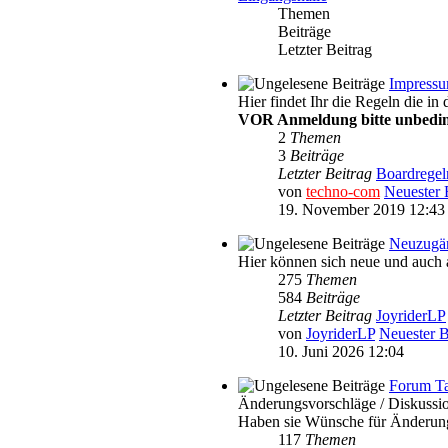
Themen
Beiträge
Letzter Beitrag
Impressu
Hier findet Ihr die Regeln die i
VOR Anmeldung bitte unbedin
2
Themen
3
Beiträge
Letzter Beitrag
Boardregel
von
techno-com
Neuester 
19. November 2019 12:43
Neuzugä
Hier können sich neue und auch a
275
Themen
584
Beiträge
Letzter Beitrag
JoyriderLP
von
JoyriderLP
Neuester B
10. Juni 2026 12:04
Forum T
Änderungsvorschläge / Diskussion
Haben sie Wünsche für Änderun
117
Themen