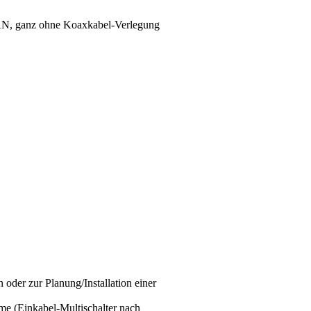
LAN, ganz ohne Koaxkabel-Verlegung
 oder zur Planung/Installation einer
e (Einkabel-Multischalter nach