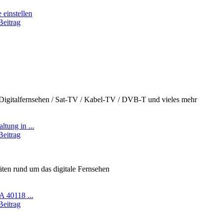
 einstellen
Beitrag
Digitalfernsehen / Sat-TV / Kabel-TV / DVB-T und vieles mehr
tung in ...
Beitrag
ten rund um das digitale Fernsehen
A 40118 ...
Beitrag