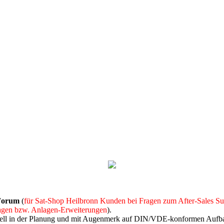
Forum
(
für Sat-Shop Heilbronn Kunden bei Fragen zum After-Sales Su
agen bzw. Anlagen-Erweiterungen
).
onell in der Planung und mit Augenmerk auf DIN/VDE-konformen Aufba