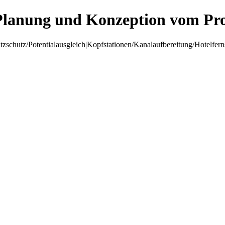
Planung und Konzeption vom Pro
hutz/Potentialausgleich|Kopfstationen/Kanalaufbereitung/Hotelfer