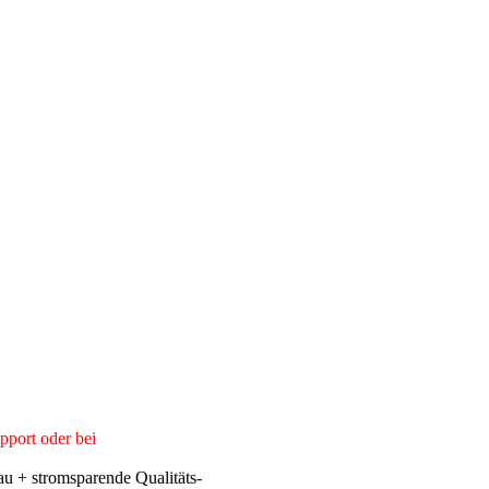
pport oder bei
u + stromsparende Qualitäts-