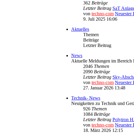
362
Beiträge
Letzter Beitrag
SaT Anlage
von
techno-com
Neuester 
9. Juli 2025 16:06
Aktuelles
Themen
Beiträge
Letzter Beitrag
News
Aktuelle Meldungen im Bereich 
2046
Themen
2090
Beiträge
Letzter Beitrag
Sky-Abschal
von
techno-com
Neuester 
27. Januar 2026 13:48
Technik- News
Neuigkeiten zu Technik und Gerä
926
Themen
1084
Beiträge
Letzter Beitrag
Polytron H
von
techno-com
Neuester 
18. März 2026 12:15