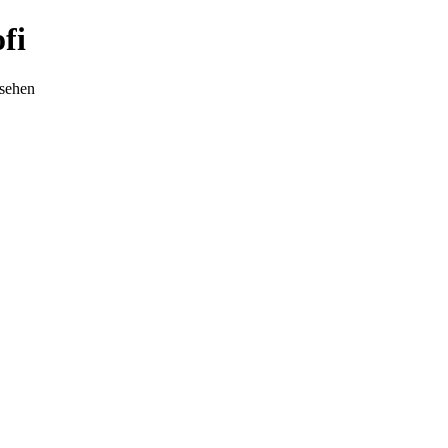
fi
nsehen