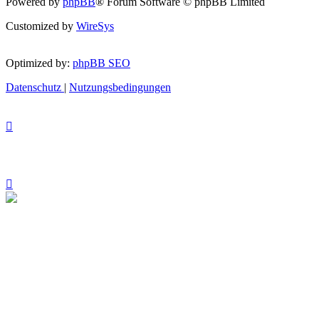
Powered by
phpBB
® Forum Software © phpBB Limited
Customized by
WireSys
Optimized by:
phpBB SEO
Datenschutz
|
Nutzungsbedingungen