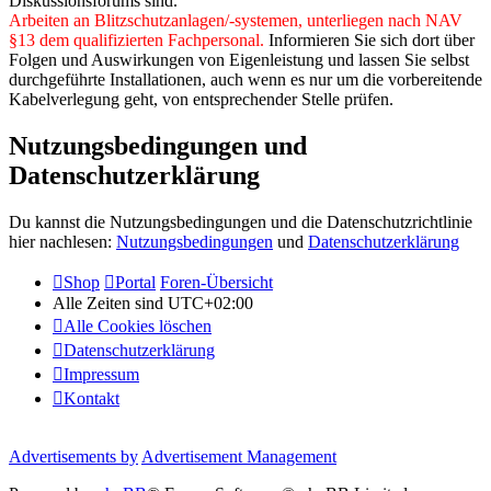
Diskussionsforums sind.
Arbeiten an Blitzschutzanlagen/-systemen, unterliegen nach NAV
§13 dem qualifizierten Fachpersonal.
Informieren Sie sich dort über
Folgen und Auswirkungen von Eigenleistung und lassen Sie selbst
durchgeführte Installationen, auch wenn es nur um die vorbereitende
Kabelverlegung geht, von entsprechender Stelle prüfen.
Nutzungsbedingungen und
Datenschutzerklärung
Du kannst die Nutzungsbedingungen und die Datenschutzrichtlinie
hier nachlesen:
Nutzungsbedingungen
und
Datenschutzerklärung
Shop
Portal
Foren-Übersicht
Alle Zeiten sind
UTC+02:00
Alle Cookies löschen
Datenschutzerklärung
Impressum
Kontakt
Advertisements by
Advertisement Management