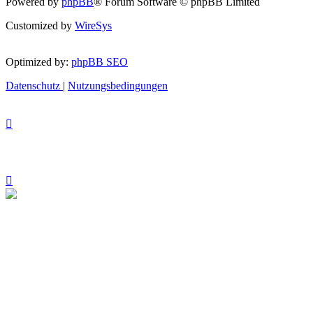
Powered by
phpBB
® Forum Software © phpBB Limited
Customized by
WireSys
Optimized by:
phpBB SEO
Datenschutz
|
Nutzungsbedingungen