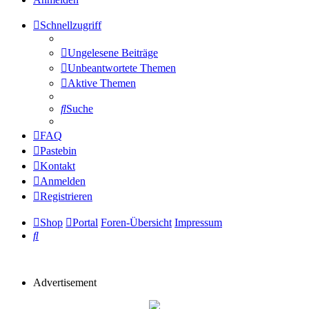
Schnellzugriff
Ungelesene Beiträge
Unbeantwortete Themen
Aktive Themen
Suche
FAQ
Pastebin
Kontakt
Anmelden
Registrieren
Shop
Portal
Foren-Übersicht
Impressum
Suche
Advertisement