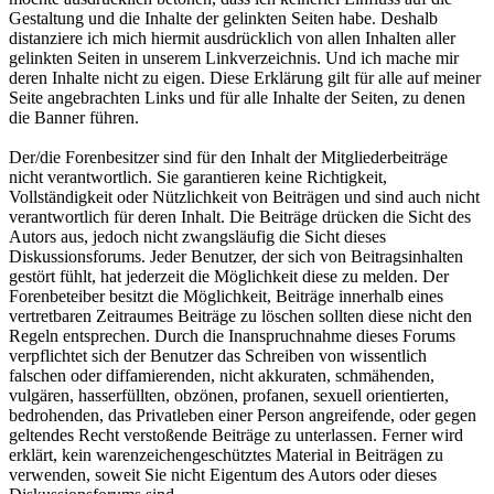
Gestaltung und die Inhalte der gelinkten Seiten habe. Deshalb
distanziere ich mich hiermit ausdrücklich von allen Inhalten aller
gelinkten Seiten in unserem Linkverzeichnis. Und ich mache mir
deren Inhalte nicht zu eigen. Diese Erklärung gilt für alle auf meiner
Seite angebrachten Links und für alle Inhalte der Seiten, zu denen
die Banner führen.
Der/die Forenbesitzer sind für den Inhalt der Mitgliederbeiträge
nicht verantwortlich. Sie garantieren keine Richtigkeit,
Vollständigkeit oder Nützlichkeit von Beiträgen und sind auch nicht
verantwortlich für deren Inhalt. Die Beiträge drücken die Sicht des
Autors aus, jedoch nicht zwangsläufig die Sicht dieses
Diskussionsforums. Jeder Benutzer, der sich von Beitragsinhalten
gestört fühlt, hat jederzeit die Möglichkeit diese zu melden. Der
Forenbeteiber besitzt die Möglichkeit, Beiträge innerhalb eines
vertretbaren Zeitraumes Beiträge zu löschen sollten diese nicht den
Regeln entsprechen. Durch die Inanspruchnahme dieses Forums
verpflichtet sich der Benutzer das Schreiben von wissentlich
falschen oder diffamierenden, nicht akkuraten, schmähenden,
vulgären, hasserfüllten, obzönen, profanen, sexuell orientierten,
bedrohenden, das Privatleben einer Person angreifende, oder gegen
geltendes Recht verstoßende Beiträge zu unterlassen. Ferner wird
erklärt, kein warenzeichengeschütztes Material in Beiträgen zu
verwenden, soweit Sie nicht Eigentum des Autors oder dieses