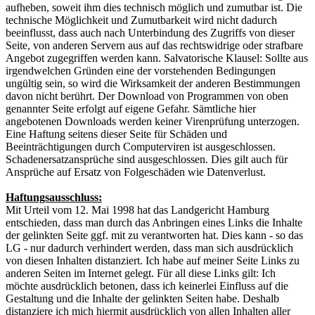
aufheben, soweit ihm dies technisch möglich und zumutbar ist. Die
technische Möglichkeit und Zumutbarkeit wird nicht dadurch
beeinflusst, dass auch nach Unterbindung des Zugriffs von dieser
Seite, von anderen Servern aus auf das rechtswidrige oder strafbare
Angebot zugegriffen werden kann. Salvatorische Klausel: Sollte aus
irgendwelchen Gründen eine der vorstehenden Bedingungen
ungültig sein, so wird die Wirksamkeit der anderen Bestimmungen
davon nicht berührt. Der Download von Programmen von oben
genannter Seite erfolgt auf eigene Gefahr. Sämtliche hier
angebotenen Downloads werden keiner Virenprüfung unterzogen.
Eine Haftung seitens dieser Seite für Schäden und
Beeinträchtigungen durch Computerviren ist ausgeschlossen.
Schadenersatzansprüche sind ausgeschlossen. Dies gilt auch für
Ansprüche auf Ersatz von Folgeschäden wie Datenverlust.
Haftungsausschluss:
Mit Urteil vom 12. Mai 1998 hat das Landgericht Hamburg
entschieden, dass man durch das Anbringen eines Links die Inhalte
der gelinkten Seite ggf. mit zu verantworten hat. Dies kann - so das
LG - nur dadurch verhindert werden, dass man sich ausdrücklich
von diesen Inhalten distanziert. Ich habe auf meiner Seite Links zu
anderen Seiten im Internet gelegt. Für all diese Links gilt: Ich
möchte ausdrücklich betonen, dass ich keinerlei Einfluss auf die
Gestaltung und die Inhalte der gelinkten Seiten habe. Deshalb
distanziere ich mich hiermit ausdrücklich von allen Inhalten aller