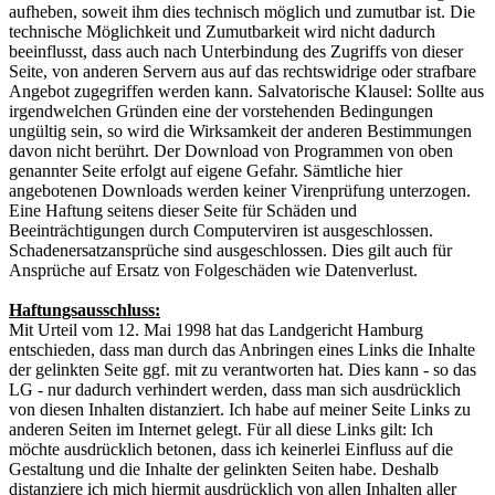
aufheben, soweit ihm dies technisch möglich und zumutbar ist. Die
technische Möglichkeit und Zumutbarkeit wird nicht dadurch
beeinflusst, dass auch nach Unterbindung des Zugriffs von dieser
Seite, von anderen Servern aus auf das rechtswidrige oder strafbare
Angebot zugegriffen werden kann. Salvatorische Klausel: Sollte aus
irgendwelchen Gründen eine der vorstehenden Bedingungen
ungültig sein, so wird die Wirksamkeit der anderen Bestimmungen
davon nicht berührt. Der Download von Programmen von oben
genannter Seite erfolgt auf eigene Gefahr. Sämtliche hier
angebotenen Downloads werden keiner Virenprüfung unterzogen.
Eine Haftung seitens dieser Seite für Schäden und
Beeinträchtigungen durch Computerviren ist ausgeschlossen.
Schadenersatzansprüche sind ausgeschlossen. Dies gilt auch für
Ansprüche auf Ersatz von Folgeschäden wie Datenverlust.
Haftungsausschluss:
Mit Urteil vom 12. Mai 1998 hat das Landgericht Hamburg
entschieden, dass man durch das Anbringen eines Links die Inhalte
der gelinkten Seite ggf. mit zu verantworten hat. Dies kann - so das
LG - nur dadurch verhindert werden, dass man sich ausdrücklich
von diesen Inhalten distanziert. Ich habe auf meiner Seite Links zu
anderen Seiten im Internet gelegt. Für all diese Links gilt: Ich
möchte ausdrücklich betonen, dass ich keinerlei Einfluss auf die
Gestaltung und die Inhalte der gelinkten Seiten habe. Deshalb
distanziere ich mich hiermit ausdrücklich von allen Inhalten aller