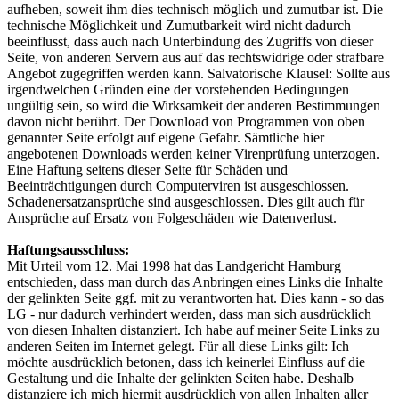
aufheben, soweit ihm dies technisch möglich und zumutbar ist. Die
technische Möglichkeit und Zumutbarkeit wird nicht dadurch
beeinflusst, dass auch nach Unterbindung des Zugriffs von dieser
Seite, von anderen Servern aus auf das rechtswidrige oder strafbare
Angebot zugegriffen werden kann. Salvatorische Klausel: Sollte aus
irgendwelchen Gründen eine der vorstehenden Bedingungen
ungültig sein, so wird die Wirksamkeit der anderen Bestimmungen
davon nicht berührt. Der Download von Programmen von oben
genannter Seite erfolgt auf eigene Gefahr. Sämtliche hier
angebotenen Downloads werden keiner Virenprüfung unterzogen.
Eine Haftung seitens dieser Seite für Schäden und
Beeinträchtigungen durch Computerviren ist ausgeschlossen.
Schadenersatzansprüche sind ausgeschlossen. Dies gilt auch für
Ansprüche auf Ersatz von Folgeschäden wie Datenverlust.
Haftungsausschluss:
Mit Urteil vom 12. Mai 1998 hat das Landgericht Hamburg
entschieden, dass man durch das Anbringen eines Links die Inhalte
der gelinkten Seite ggf. mit zu verantworten hat. Dies kann - so das
LG - nur dadurch verhindert werden, dass man sich ausdrücklich
von diesen Inhalten distanziert. Ich habe auf meiner Seite Links zu
anderen Seiten im Internet gelegt. Für all diese Links gilt: Ich
möchte ausdrücklich betonen, dass ich keinerlei Einfluss auf die
Gestaltung und die Inhalte der gelinkten Seiten habe. Deshalb
distanziere ich mich hiermit ausdrücklich von allen Inhalten aller