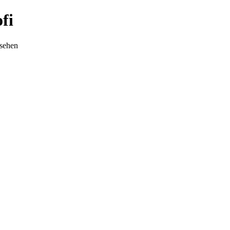
fi
nsehen