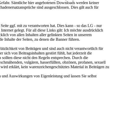
Gefahr. Sämtliche hier angebotenen Downloads werden keiner
hadenersatzansprüche sind ausgeschlossen. Dies gilt auch für
eite ggf. mit zu verantworten hat. Dies kann - so das LG - nur
nternet gelegt. Für all diese Links gilt: Ich möchte ausdrücklich
klich von allen Inhalten aller gelinkten Seiten in unserem
le Inhalte der Seiten, zu denen die Banner führen.
 Nützlichkeit von Beiträgen und sind auch nicht verantwortlich für
 sich von Beitragsinhalten gestört fühlt, hat jederzeit die
n sollten diese nicht den Regeln entsprechen. Durch die
 schmähenden, vulgären, hasserfüllten, obzönen, profanen, sexuell
 wird erklärt, kein warenzeichengeschütztes Material in Beiträgen zu
en und Auswirkungen von Eigenleistung und lassen Sie selbst