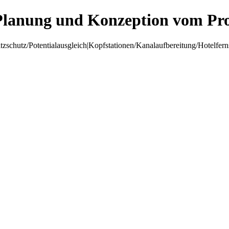
Planung und Konzeption vom Pro
hutz/Potentialausgleich|Kopfstationen/Kanalaufbereitung/Hotelfer