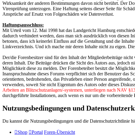
Wirksamkeit der anderen Bestimmungen davon nicht berührt. Der Do
Virenprüfung unterzogen. Eine Haftung seitens dieser Seite für Schä
Ansprüche auf Ersatz von Folgeschäden wie Datenverlust.
Haftungsausschluss:
Mit Urteil vom 12. Mai 1998 hat das Landgericht Hamburg entschieden
dadurch verhindert werden, dass man sich ausdrücklich von diesen Inhal
betonen, dass ich keinerlei Einfluss auf die Gestaltung und die Inhalt
Linkverzeichnis. Und ich mache mir deren Inhalte nicht zu eigen. Dies
Der/die Forenbesitzer sind für den Inhalt der Mitgliederbeiträge nicht
deren Inhalt. Die Beiträge drücken die Sicht des Autors aus, jedoch ni
Möglichkeit diese zu melden. Der Forenbeteiber besitzt die Möglichkei
Inanspruchnahme dieses Forums verpflichtet sich der Benutzer das Sch
orientierten, bedrohenden, das Privatleben einer Person angreifende, 
verwenden, soweit Sie nicht Eigentum des Autors oder dieses Diskus
Arbeiten an Blitzschutzanlagen/-systemen, unterliegen nach NAV §13
durchgeführte Installationen, auch wenn es nur um die vorbereitende 
Nutzungsbedingungen und Datenschutzerk
Du kannst die Nutzungsbedingungen und die Datenschutzrichtlinie hi
Shop
Portal
Foren-Übersicht