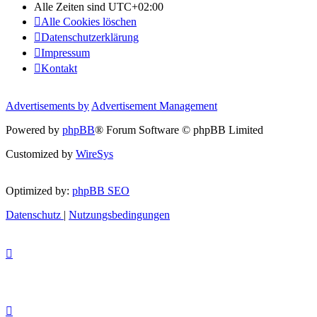
Alle Zeiten sind
UTC+02:00
Alle Cookies löschen
Datenschutzerklärung
Impressum
Kontakt
Advertisements by
Advertisement Management
Powered by
phpBB
® Forum Software © phpBB Limited
Customized by
WireSys
Optimized by:
phpBB SEO
Datenschutz
|
Nutzungsbedingungen