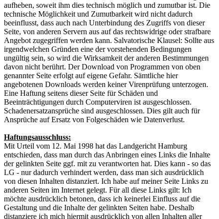
aufheben, soweit ihm dies technisch möglich und zumutbar ist. Die
technische Möglichkeit und Zumutbarkeit wird nicht dadurch
beeinflusst, dass auch nach Unterbindung des Zugriffs von dieser
Seite, von anderen Servern aus auf das rechtswidrige oder strafbare
Angebot zugegriffen werden kann. Salvatorische Klausel: Sollte aus
irgendwelchen Gründen eine der vorstehenden Bedingungen
ungültig sein, so wird die Wirksamkeit der anderen Bestimmungen
davon nicht berührt. Der Download von Programmen von oben
genannter Seite erfolgt auf eigene Gefahr. Sämtliche hier
angebotenen Downloads werden keiner Virenprüfung unterzogen.
Eine Haftung seitens dieser Seite für Schäden und
Beeinträchtigungen durch Computerviren ist ausgeschlossen.
Schadenersatzansprüche sind ausgeschlossen. Dies gilt auch für
Ansprüche auf Ersatz von Folgeschäden wie Datenverlust.
Haftungsausschluss:
Mit Urteil vom 12. Mai 1998 hat das Landgericht Hamburg
entschieden, dass man durch das Anbringen eines Links die Inhalte
der gelinkten Seite ggf. mit zu verantworten hat. Dies kann - so das
LG - nur dadurch verhindert werden, dass man sich ausdrücklich
von diesen Inhalten distanziert. Ich habe auf meiner Seite Links zu
anderen Seiten im Internet gelegt. Für all diese Links gilt: Ich
möchte ausdrücklich betonen, dass ich keinerlei Einfluss auf die
Gestaltung und die Inhalte der gelinkten Seiten habe. Deshalb
distanziere ich mich hiermit ausdrücklich von allen Inhalten aller