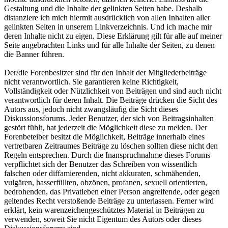
Gestaltung und die Inhalte der gelinkten Seiten habe. Deshalb
distanziere ich mich hiermit ausdrücklich von allen Inhalten aller
gelinkten Seiten in unserem Linkverzeichnis. Und ich mache mir
deren Inhalte nicht zu eigen. Diese Erklärung gilt für alle auf meiner
Seite angebrachten Links und für alle Inhalte der Seiten, zu denen
die Banner führen.
Der/die Forenbesitzer sind für den Inhalt der Mitgliederbeiträge
nicht verantwortlich. Sie garantieren keine Richtigkeit,
Vollständigkeit oder Nützlichkeit von Beiträgen und sind auch nicht
verantwortlich für deren Inhalt. Die Beiträge drücken die Sicht des
Autors aus, jedoch nicht zwangsläufig die Sicht dieses
Diskussionsforums. Jeder Benutzer, der sich von Beitragsinhalten
gestört fühlt, hat jederzeit die Möglichkeit diese zu melden. Der
Forenbeteiber besitzt die Möglichkeit, Beiträge innerhalb eines
vertretbaren Zeitraumes Beiträge zu löschen sollten diese nicht den
Regeln entsprechen. Durch die Inanspruchnahme dieses Forums
verpflichtet sich der Benutzer das Schreiben von wissentlich
falschen oder diffamierenden, nicht akkuraten, schmähenden,
vulgären, hasserfüllten, obzönen, profanen, sexuell orientierten,
bedrohenden, das Privatleben einer Person angreifende, oder gegen
geltendes Recht verstoßende Beiträge zu unterlassen. Ferner wird
erklärt, kein warenzeichengeschütztes Material in Beiträgen zu
verwenden, soweit Sie nicht Eigentum des Autors oder dieses