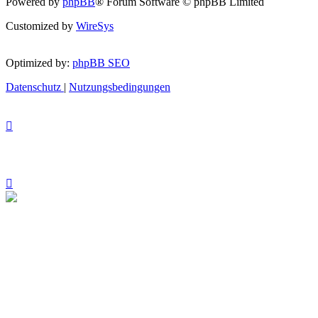
Powered by
phpBB
® Forum Software © phpBB Limited
Customized by
WireSys
Optimized by:
phpBB SEO
Datenschutz
|
Nutzungsbedingungen