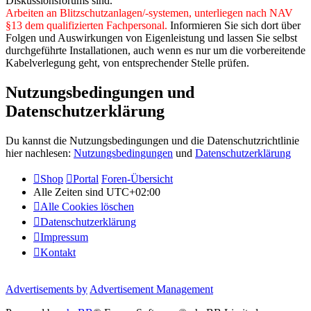
Diskussionsforums sind.
Arbeiten an Blitzschutzanlagen/-systemen, unterliegen nach NAV
§13 dem qualifizierten Fachpersonal.
Informieren Sie sich dort über
Folgen und Auswirkungen von Eigenleistung und lassen Sie selbst
durchgeführte Installationen, auch wenn es nur um die vorbereitende
Kabelverlegung geht, von entsprechender Stelle prüfen.
Nutzungsbedingungen und
Datenschutzerklärung
Du kannst die Nutzungsbedingungen und die Datenschutzrichtlinie
hier nachlesen:
Nutzungsbedingungen
und
Datenschutzerklärung
Shop
Portal
Foren-Übersicht
Alle Zeiten sind
UTC+02:00
Alle Cookies löschen
Datenschutzerklärung
Impressum
Kontakt
Advertisements by
Advertisement Management