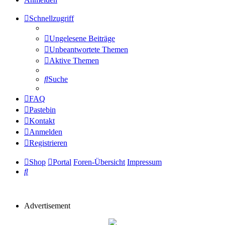
Schnellzugriff
Ungelesene Beiträge
Unbeantwortete Themen
Aktive Themen
Suche
FAQ
Pastebin
Kontakt
Anmelden
Registrieren
Shop
Portal
Foren-Übersicht
Impressum
Suche
Advertisement