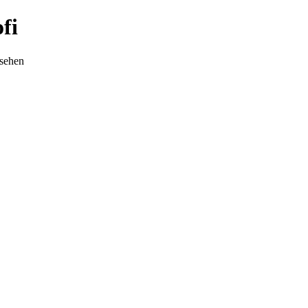
fi
nsehen