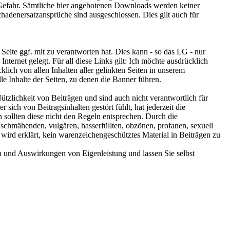
Gefahr. Sämtliche hier angebotenen Downloads werden keiner
hadenersatzansprüche sind ausgeschlossen. Dies gilt auch für
eite ggf. mit zu verantworten hat. Dies kann - so das LG - nur
nternet gelegt. Für all diese Links gilt: Ich möchte ausdrücklich
klich von allen Inhalten aller gelinkten Seiten in unserem
le Inhalte der Seiten, zu denen die Banner führen.
 Nützlichkeit von Beiträgen und sind auch nicht verantwortlich für
 sich von Beitragsinhalten gestört fühlt, hat jederzeit die
n sollten diese nicht den Regeln entsprechen. Durch die
 schmähenden, vulgären, hasserfüllten, obzönen, profanen, sexuell
 wird erklärt, kein warenzeichengeschütztes Material in Beiträgen zu
en und Auswirkungen von Eigenleistung und lassen Sie selbst