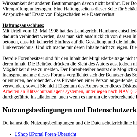
Wirksamkeit der anderen Bestimmungen davon nicht berührt. Der Do
Virenprüfung unterzogen. Eine Haftung seitens dieser Seite für Schä
Ansprüche auf Ersatz von Folgeschäden wie Datenverlust.
Haftungsausschluss:
Mit Urteil vom 12. Mai 1998 hat das Landgericht Hamburg entschieden
dadurch verhindert werden, dass man sich ausdrücklich von diesen Inhal
betonen, dass ich keinerlei Einfluss auf die Gestaltung und die Inhalt
Linkverzeichnis. Und ich mache mir deren Inhalte nicht zu eigen. Dies
Der/die Forenbesitzer sind für den Inhalt der Mitgliederbeiträge nicht
deren Inhalt. Die Beiträge drücken die Sicht des Autors aus, jedoch ni
Möglichkeit diese zu melden. Der Forenbeteiber besitzt die Möglichkei
Inanspruchnahme dieses Forums verpflichtet sich der Benutzer das Sch
orientierten, bedrohenden, das Privatleben einer Person angreifende, 
verwenden, soweit Sie nicht Eigentum des Autors oder dieses Diskus
Arbeiten an Blitzschutzanlagen/-systemen, unterliegen nach NAV §13
durchgeführte Installationen, auch wenn es nur um die vorbereitende 
Nutzungsbedingungen und Datenschutzerk
Du kannst die Nutzungsbedingungen und die Datenschutzrichtlinie hi
Shop
Portal
Foren-Übersicht