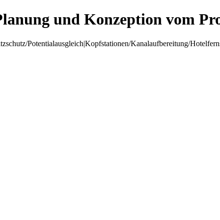
Planung und Konzeption vom Pro
hutz/Potentialausgleich|Kopfstationen/Kanalaufbereitung/Hotelfer