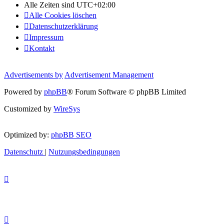
Alle Zeiten sind
UTC+02:00
Alle Cookies löschen
Datenschutzerklärung
Impressum
Kontakt
Advertisements by
Advertisement Management
Powered by
phpBB
® Forum Software © phpBB Limited
Customized by
WireSys
Optimized by:
phpBB SEO
Datenschutz
|
Nutzungsbedingungen