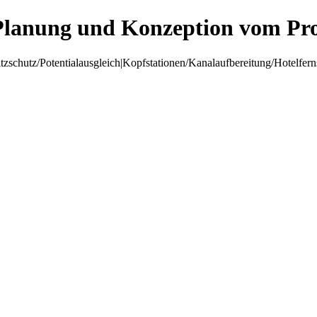
Planung und Konzeption vom Pro
hutz/Potentialausgleich|Kopfstationen/Kanalaufbereitung/Hotelfer