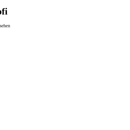
fi
nsehen