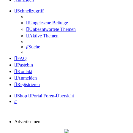
Schnellzugriff
Ungelesene Beiträge
Unbeantwortete Themen
Aktive Themen
Suche
FAQ
Pastebin
Kontakt
Anmelden
Registrieren
Shop
Portal
Foren-Übersicht
Suche
Advertisement