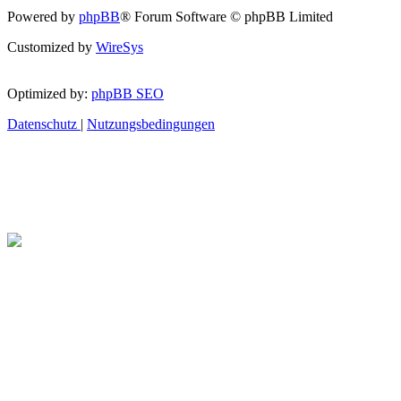
Powered by
phpBB
® Forum Software © phpBB Limited
Customized by
WireSys
Optimized by:
phpBB SEO
Datenschutz
|
Nutzungsbedingungen