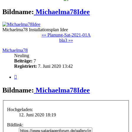
Bildname:
Michaelma78Idee
Michaelma78 Installationsplan Idee
«« Planung-Sat-2021-01A
bla3 »»
Michaelma78
Neuling
Beiträge:
7
Registriert:
7. Juni 2020 13:42
Bild
melden
Bildname:
Michaelma78Idee
Hochgeladen:
12. Juni 2020 18:19
Bildlink: