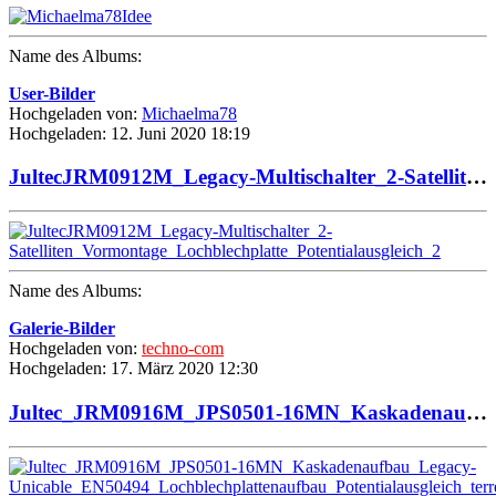
Name des Albums:
User-Bilder
Hochgeladen von:
Michaelma78
Hochgeladen: 12. Juni 2020 18:19
JultecJRM0912M_Legacy-Multischalter_2-Satelliten_Vormontage_Lochblechplatte_Potentialausgleich_2
Name des Albums:
Galerie-Bilder
Hochgeladen von:
techno-com
Hochgeladen: 17. März 2020 12:30
Jultec_JRM0916M_JPS0501-16MN_Kaskadenaufbau_Legacy-Unicable_EN50494_Lochblechplattenaufbau_Potentialausgleich_terrestrische_Einspeisung _1