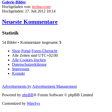
Galerie-Bilder
Hochgeladen von:
techno-com
Hochgeladen: 27. Juli 2012 10:14
Neueste Kommentare
Statistik
54 Bilder • Kommentare insgesamt:
5
Shop
Portal
Foren-Übersicht
Alle Zeiten sind
UTC+02:00
Alle Cookies löschen
Datenschutzerklärung
Impressum
Kontakt
Advertisements by
Advertisement Management
Powered by
phpBB
® Forum Software © phpBB Limited
Customized by
WireSys