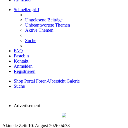
Schnellzugriff
Ungelesene Beiträge
Unbeantwortete Themen
Aktive Themen
Suche
FAQ
Pastebin
Kontakt
Anmelden
Registrieren
Shop
Portal
Foren-Übersicht
Galerie
Suche
Advertisement
Aktuelle Zeit: 10. August 2026 04:38