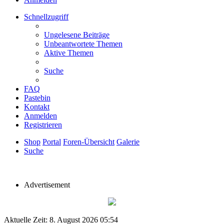
Schnellzugriff
Ungelesene Beiträge
Unbeantwortete Themen
Aktive Themen
Suche
FAQ
Pastebin
Kontakt
Anmelden
Registrieren
Shop
Portal
Foren-Übersicht
Galerie
Suche
Advertisement
Aktuelle Zeit: 8. August 2026 05:54