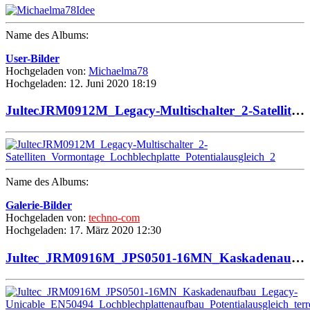
Name des Albums:
User-Bilder
Hochgeladen von:
Michaelma78
Hochgeladen: 12. Juni 2020 18:19
JultecJRM0912M_Legacy-Multischalter_2-Satelliten_Vormontage_Lochblechplatte_Potentialausgleich_2
Name des Albums:
Galerie-Bilder
Hochgeladen von:
techno-com
Hochgeladen: 17. März 2020 12:30
Jultec_JRM0916M_JPS0501-16MN_Kaskadenaufbau_Legacy-Unicable_EN50494_Lochblechplattenaufbau_Potentialausgleich_terrestrische_Einspeisung _1