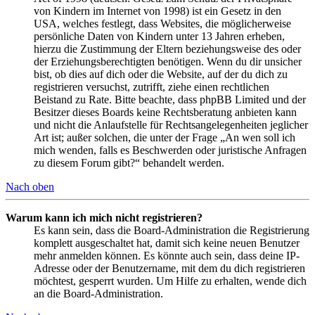
von Kindern im Internet von 1998) ist ein Gesetz in den
USA, welches festlegt, dass Websites, die möglicherweise
persönliche Daten von Kindern unter 13 Jahren erheben,
hierzu die Zustimmung der Eltern beziehungsweise des oder
der Erziehungsberechtigten benötigen. Wenn du dir unsicher
bist, ob dies auf dich oder die Website, auf der du dich zu
registrieren versuchst, zutrifft, ziehe einen rechtlichen
Beistand zu Rate. Bitte beachte, dass phpBB Limited und der
Besitzer dieses Boards keine Rechtsberatung anbieten kann
und nicht die Anlaufstelle für Rechtsangelegenheiten jeglicher
Art ist; außer solchen, die unter der Frage „An wen soll ich
mich wenden, falls es Beschwerden oder juristische Anfragen
zu diesem Forum gibt?“ behandelt werden.
Nach oben
Warum kann ich mich nicht registrieren?
Es kann sein, dass die Board-Administration die Registrierung
komplett ausgeschaltet hat, damit sich keine neuen Benutzer
mehr anmelden können. Es könnte auch sein, dass deine IP-
Adresse oder der Benutzername, mit dem du dich registrieren
möchtest, gesperrt wurden. Um Hilfe zu erhalten, wende dich
an die Board-Administration.