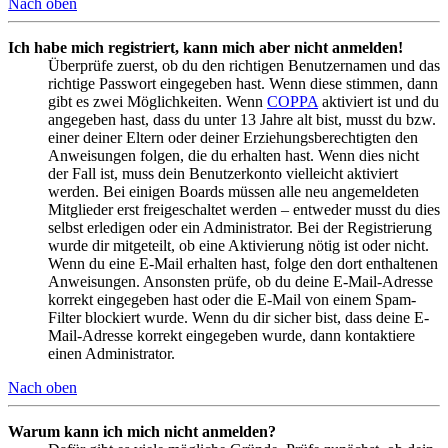
Nach oben
Ich habe mich registriert, kann mich aber nicht anmelden!
Überprüfe zuerst, ob du den richtigen Benutzernamen und das
richtige Passwort eingegeben hast. Wenn diese stimmen, dann
gibt es zwei Möglichkeiten. Wenn
COPPA
aktiviert ist und du
angegeben hast, dass du unter 13 Jahre alt bist, musst du bzw.
einer deiner Eltern oder deiner Erziehungsberechtigten den
Anweisungen folgen, die du erhalten hast. Wenn dies nicht
der Fall ist, muss dein Benutzerkonto vielleicht aktiviert
werden. Bei einigen Boards müssen alle neu angemeldeten
Mitglieder erst freigeschaltet werden – entweder musst du dies
selbst erledigen oder ein Administrator. Bei der Registrierung
wurde dir mitgeteilt, ob eine Aktivierung nötig ist oder nicht.
Wenn du eine E-Mail erhalten hast, folge den dort enthaltenen
Anweisungen. Ansonsten prüfe, ob du deine E-Mail-Adresse
korrekt eingegeben hast oder die E-Mail von einem Spam-
Filter blockiert wurde. Wenn du dir sicher bist, dass deine E-
Mail-Adresse korrekt eingegeben wurde, dann kontaktiere
einen Administrator.
Nach oben
Warum kann ich mich nicht anmelden?