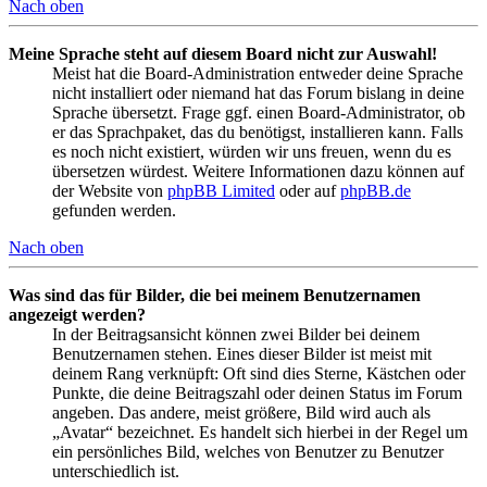
Nach oben
Meine Sprache steht auf diesem Board nicht zur Auswahl!
Meist hat die Board-Administration entweder deine Sprache
nicht installiert oder niemand hat das Forum bislang in deine
Sprache übersetzt. Frage ggf. einen Board-Administrator, ob
er das Sprachpaket, das du benötigst, installieren kann. Falls
es noch nicht existiert, würden wir uns freuen, wenn du es
übersetzen würdest. Weitere Informationen dazu können auf
der Website von
phpBB Limited
oder auf
phpBB.de
gefunden werden.
Nach oben
Was sind das für Bilder, die bei meinem Benutzernamen
angezeigt werden?
In der Beitragsansicht können zwei Bilder bei deinem
Benutzernamen stehen. Eines dieser Bilder ist meist mit
deinem Rang verknüpft: Oft sind dies Sterne, Kästchen oder
Punkte, die deine Beitragszahl oder deinen Status im Forum
angeben. Das andere, meist größere, Bild wird auch als
„Avatar“ bezeichnet. Es handelt sich hierbei in der Regel um
ein persönliches Bild, welches von Benutzer zu Benutzer
unterschiedlich ist.