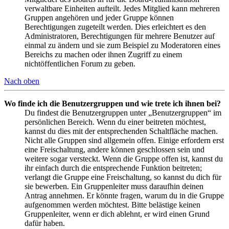
verwaltbare Einheiten aufteilt. Jedes Mitglied kann mehreren
Gruppen angehören und jeder Gruppe können
Berechtigungen zugeteilt werden. Dies erleichtert es den
Administratoren, Berechtigungen für mehrere Benutzer auf
einmal zu ändern und sie zum Beispiel zu Moderatoren eines
Bereichs zu machen oder ihnen Zugriff zu einem
nichtöffentlichen Forum zu geben.
Nach oben
Wo finde ich die Benutzergruppen und wie trete ich ihnen bei?
Du findest die Benutzergruppen unter „Benutzergruppen“ im
persönlichen Bereich. Wenn du einer beitreten möchtest,
kannst du dies mit der entsprechenden Schaltfläche machen.
Nicht alle Gruppen sind allgemein offen. Einige erfordern erst
eine Freischaltung, andere können geschlossen sein und
weitere sogar versteckt. Wenn die Gruppe offen ist, kannst du
ihr einfach durch die entsprechende Funktion beitreten;
verlangt die Gruppe eine Freischaltung, so kannst du dich für
sie bewerben. Ein Gruppenleiter muss daraufhin deinen
Antrag annehmen. Er könnte fragen, warum du in die Gruppe
aufgenommen werden möchtest. Bitte belästige keinen
Gruppenleiter, wenn er dich ablehnt, er wird einen Grund
dafür haben.