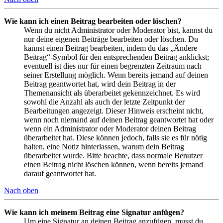
Wie kann ich einen Beitrag bearbeiten oder löschen?
Wenn du nicht Administrator oder Moderator bist, kannst du
nur deine eigenen Beiträge bearbeiten oder löschen. Du
kannst einen Beitrag bearbeiten, indem du das „Ändere
Beitrag“-Symbol für den entsprechenden Beitrag anklickst;
eventuell ist dies nur für einen begrenzten Zeitraum nach
seiner Erstellung möglich. Wenn bereits jemand auf deinen
Beitrag geantwortet hat, wird dein Beitrag in der
Themenansicht als überarbeitet gekennzeichnet. Es wird
sowohl die Anzahl als auch der letzte Zeitpunkt der
Bearbeitungen angezeigt. Dieser Hinweis erscheint nicht,
wenn noch niemand auf deinen Beitrag geantwortet hat oder
wenn ein Administrator oder Moderator deinen Beitrag
überarbeitet hat. Diese können jedoch, falls sie es für nötig
halten, eine Notiz hinterlassen, warum dein Beitrag
überarbeitet wurde. Bitte beachte, dass normale Benutzer
einen Beitrag nicht löschen können, wenn bereits jemand
darauf geantwortet hat.
Nach oben
Wie kann ich meinem Beitrag eine Signatur anfügen?
Um eine Signatur an deinen Beitrag anzufügen, musst du