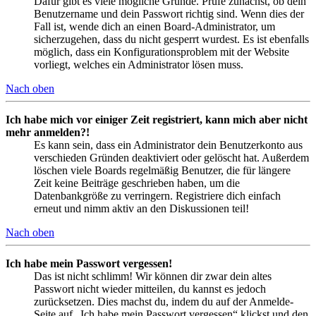
Dafür gibt es viele mögliche Gründe. Prüfe zunächst, ob dein
Benutzername und dein Passwort richtig sind. Wenn dies der
Fall ist, wende dich an einen Board-Administrator, um
sicherzugehen, dass du nicht gesperrt wurdest. Es ist ebenfalls
möglich, dass ein Konfigurationsproblem mit der Website
vorliegt, welches ein Administrator lösen muss.
Nach oben
Ich habe mich vor einiger Zeit registriert, kann mich aber nicht
mehr anmelden?!
Es kann sein, dass ein Administrator dein Benutzerkonto aus
verschieden Gründen deaktiviert oder gelöscht hat. Außerdem
löschen viele Boards regelmäßig Benutzer, die für längere
Zeit keine Beiträge geschrieben haben, um die
Datenbankgröße zu verringern. Registriere dich einfach
erneut und nimm aktiv an den Diskussionen teil!
Nach oben
Ich habe mein Passwort vergessen!
Das ist nicht schlimm! Wir können dir zwar dein altes
Passwort nicht wieder mitteilen, du kannst es jedoch
zurücksetzen. Dies machst du, indem du auf der Anmelde-
Seite auf „Ich habe mein Passwort vergessen“ klickst und den