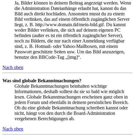
Ja, Bilder können in deinem Beitrag angezeigt werden. Wenn
die Administration Dateianhänge erlaubt hat, kannst du das
Bild auch direkt hochladen. Ansonsten musst du zu einem
Bild verlinken, das auf einem öffentlich zugänglichen Server
liegt, z. B. http://www.domain.tld/mein-bild.gif. Du kannst
weder Bilder verlinken, die sich auf deinem eigenen PC
befinden (außer es ist ein öffentlich zugänglicher Server),
noch zu Bildern, die nur nach einer Anmeldung verfügbar
sind, z. B. Hotmail- oder Yahoo-Mailboxen, mit einem
Passwort geschützte Seiten usw. Um das Bild anzuzeigen,
benutze den BBCode-Tag „[img]“.
Nach oben
Was sind globale Bekanntmachungen?
Globale Bekanntmachungen beinhalten wichtige
Informationen, deshalb solltest du sie so bald wie möglich
lesen. Globale Bekanntmachungen erscheinen ganz oben in
jedem Forum und ebenfalls in deinem persönlichen Bereich.
Ob du eine globale Bekanntmachung schreiben kannst oder
nicht, hängt von den durch die Board-Administration
vergebenen Berechtigungen ab.
Nach oben