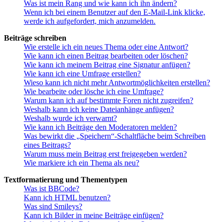
Was ist mein Rang und wie kann ich ihn ändern?
Wenn ich bei einem Benutzer auf den E-Mail-Link klicke,
werde ich aufgefordert, mich anzumelden.
Beiträge schreiben
Wie erstelle ich ein neues Thema oder eine Antwort?
Wie kann ich einen Beitrag bearbeiten oder löschen?
Wie kann ich meinem Beitrag eine Signatur anfügen?
Wie kann ich eine Umfrage erstellen?
Wieso kann ich nicht mehr Antwortmöglichkeiten erstellen?
Wie bearbeite oder lösche ich eine Umfrage?
Warum kann ich auf bestimmte Foren nicht zugreifen?
Weshalb kann ich keine Dateianhänge anfügen?
Weshalb wurde ich verwarnt?
Wie kann ich Beiträge den Moderatoren melden?
Was bewirkt die „Speichern“-Schaltfläche beim Schreiben
eines Beitrags?
Warum muss mein Beitrag erst freigegeben werden?
Wie markiere ich ein Thema als neu?
Textformatierung und Thementypen
Was ist BBCode?
Kann ich HTML benutzen?
Was sind Smileys?
Kann ich Bilder in meine Beiträge einfügen?