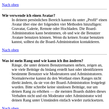
Nach oben
Wie verwende ich einen Avatar?
In deinem persönlichen Bereich kannst du unter „Profil“ einen
Avatar über eine der folgenden vier Methoden hinzufügen:
Gravatar, Galerie, Remote oder Hochladen. Die Board-
Administration kann bestimmen, ob und wie die Benutzer
Avatare benutzen können. Wenn du keinen Avatar benutzen
kannst, solltest du die Board-Administration kontaktieren.
Nach oben
Was ist mein Rang und wie kann ich ihn ändern?
Ränge, die unter deinem Benutzernamen stehen, zeigen an,
wie viele Beiträge du bislang erstellt hast oder identifizieren
bestimmte Benutzer wie Moderatoren und Administratoren.
Normalerweise kannst du den Wortlaut eines Ranges nicht
direkt ändern, da sie von der Board-Administration festgelegt
wurden. Bitte schreibe keine sinnlosen Beiträge, nur um
deinen Rang zu erhöhen — die meisten Boards dulden dieses
Verhalten nicht und ein Moderator oder Administrator wird
deinen Rang unter Umständen einfach wieder zurücksetzen.
Nach oben