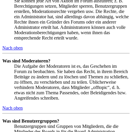
Sie können jede Art von Aktion im Forum ausführen; z. B.
Berechtigungen setzen, Mitglieder sperren, Benutzergruppen
erstellen, Moderationsrechte vergeben usw. Die Rechte, die
ein Administrator hat, sind allerdings davon abhängig, welche
Rechte ihnen ein Gründer des Forums oder ein anderer
Administrator erteilt hat. Administratoren können auch volle
Moderationsberechtigungen haben, wenn ihnen das
entsprechende Recht erteilt wurde.
Nach oben
Was sind Moderatoren?
Die Aufgabe der Moderatoren ist es, das Geschehen im
Forum zu beobachten. Sie haben das Recht, in ihrem Bereich
Beiträge zu ändern und zu löschen und Themen zu schließen,
zu öffnen, zu verschieben und zu teilen. Üblicherweise
verhindern Moderatoren, dass Mitglieder „offtopic“, d. h.
etwas nicht zum Thema Passendes, oder Beleidigendes bzw.
Angreifendes schreiben.
Nach oben
Was sind Benutzergruppen?
Benutzergruppen sind Gruppen von Mitgliedern, die die
Mitglieder des Boards in für die Board-Administration