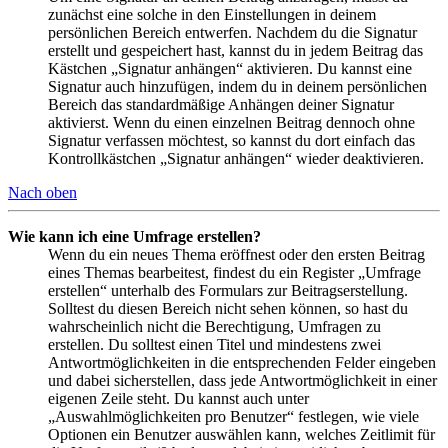
zunächst eine solche in den Einstellungen in deinem
persönlichen Bereich entwerfen. Nachdem du die Signatur
erstellt und gespeichert hast, kannst du in jedem Beitrag das
Kästchen „Signatur anhängen“ aktivieren. Du kannst eine
Signatur auch hinzufügen, indem du in deinem persönlichen
Bereich das standardmäßige Anhängen deiner Signatur
aktivierst. Wenn du einen einzelnen Beitrag dennoch ohne
Signatur verfassen möchtest, so kannst du dort einfach das
Kontrollkästchen „Signatur anhängen“ wieder deaktivieren.
Nach oben
Wie kann ich eine Umfrage erstellen?
Wenn du ein neues Thema eröffnest oder den ersten Beitrag
eines Themas bearbeitest, findest du ein Register „Umfrage
erstellen“ unterhalb des Formulars zur Beitragserstellung.
Solltest du diesen Bereich nicht sehen können, so hast du
wahrscheinlich nicht die Berechtigung, Umfragen zu
erstellen. Du solltest einen Titel und mindestens zwei
Antwortmöglichkeiten in die entsprechenden Felder eingeben
und dabei sicherstellen, dass jede Antwortmöglichkeit in einer
eigenen Zeile steht. Du kannst auch unter
„Auswahlmöglichkeiten pro Benutzer“ festlegen, wie viele
Optionen ein Benutzer auswählen kann, welches Zeitlimit für