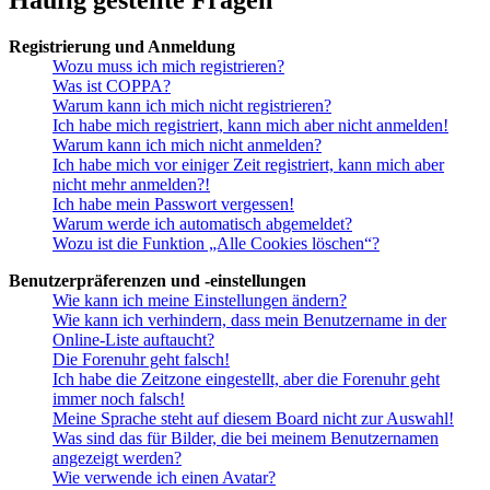
Registrierung und Anmeldung
Wozu muss ich mich registrieren?
Was ist COPPA?
Warum kann ich mich nicht registrieren?
Ich habe mich registriert, kann mich aber nicht anmelden!
Warum kann ich mich nicht anmelden?
Ich habe mich vor einiger Zeit registriert, kann mich aber
nicht mehr anmelden?!
Ich habe mein Passwort vergessen!
Warum werde ich automatisch abgemeldet?
Wozu ist die Funktion „Alle Cookies löschen“?
Benutzerpräferenzen und -einstellungen
Wie kann ich meine Einstellungen ändern?
Wie kann ich verhindern, dass mein Benutzername in der
Online-Liste auftaucht?
Die Forenuhr geht falsch!
Ich habe die Zeitzone eingestellt, aber die Forenuhr geht
immer noch falsch!
Meine Sprache steht auf diesem Board nicht zur Auswahl!
Was sind das für Bilder, die bei meinem Benutzernamen
angezeigt werden?
Wie verwende ich einen Avatar?