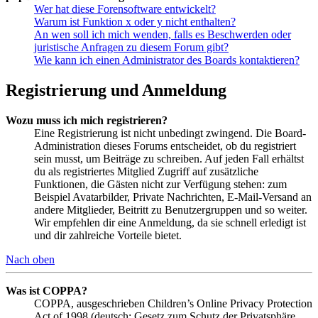
Wer hat diese Forensoftware entwickelt?
Warum ist Funktion x oder y nicht enthalten?
An wen soll ich mich wenden, falls es Beschwerden oder
juristische Anfragen zu diesem Forum gibt?
Wie kann ich einen Administrator des Boards kontaktieren?
Registrierung und Anmeldung
Wozu muss ich mich registrieren?
Eine Registrierung ist nicht unbedingt zwingend. Die Board-
Administration dieses Forums entscheidet, ob du registriert
sein musst, um Beiträge zu schreiben. Auf jeden Fall erhältst
du als registriertes Mitglied Zugriff auf zusätzliche
Funktionen, die Gästen nicht zur Verfügung stehen: zum
Beispiel Avatarbilder, Private Nachrichten, E-Mail-Versand an
andere Mitglieder, Beitritt zu Benutzergruppen und so weiter.
Wir empfehlen dir eine Anmeldung, da sie schnell erledigt ist
und dir zahlreiche Vorteile bietet.
Nach oben
Was ist COPPA?
COPPA, ausgeschrieben Children’s Online Privacy Protection
Act of 1998 (deutsch: Gesetz zum Schutz der Privatsphäre