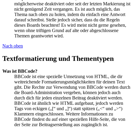
möglicherweise deaktiviert oder seit der letzten Markierung ist
nicht genügend Zeit vergangen. Es ist auch möglich, das
Thema nach oben zu holen, indem du einfach eine Antwort
darauf schreibst. Stelle jedoch sicher, dass du die Regeln
dieses Boards beachtest! Es wird meist nicht gerne gesehen,
wenn ohne triftigen Grund auf alte oder abgeschlossene
Themen geantwortet wird.
Nach oben
Textformatierung und Thementypen
Was ist BBCode?
BBCode ist eine spezielle Umsetzung von HTML, die dir
weitreichende Formatierungsmöglichkeiten für deinen Text
gibt. Die Rechte zur Verwendung von BBCode werden durch
die Board-Administration vergeben, können jedoch auch
durch dich für jeden einzelnen Beitrag deaktiviert werden.
BBCode ist ähnlich wie HTML aufgebaut, jedoch werden
Tags von eckigen („[“ und „]“) statt spitzen („<“ und „>“)
Klammern eingeschlossen. Weitere Informationen zu
BBCode findest du auf einer speziellen Hilfe-Seite, die von
der Seite zur Beitragserstellung aus zugänglich ist.