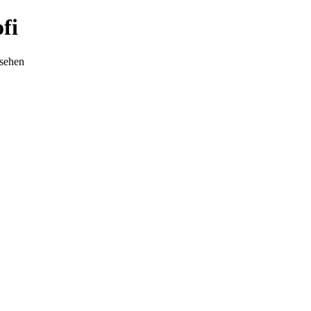
fi
nsehen