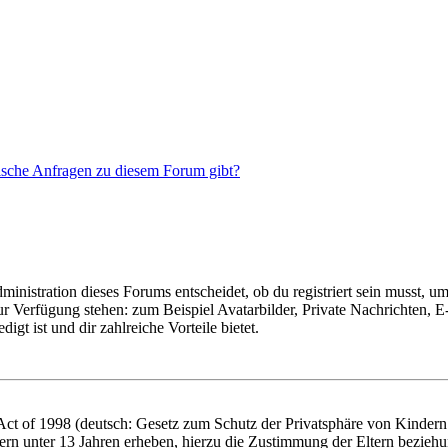
tische Anfragen zu diesem Forum gibt?
istration dieses Forums entscheidet, ob du registriert sein musst, um Be
zur Verfügung stehen: zum Beispiel Avatarbilder, Private Nachrichten, 
igt ist und dir zahlreiche Vorteile bietet.
t of 1998 (deutsch: Gesetz zum Schutz der Privatsphäre von Kindern i
ern unter 13 Jahren erheben, hierzu die Zustimmung der Eltern bezieh