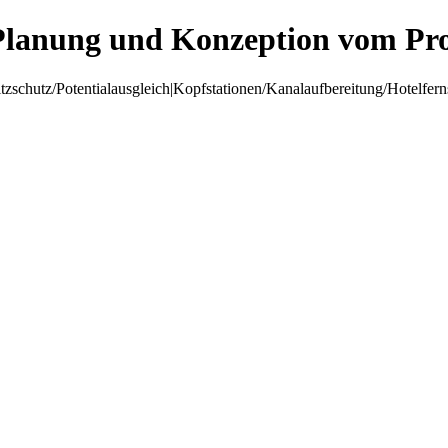
Planung und Konzeption vom Pro
hutz/Potentialausgleich|Kopfstationen/Kanalaufbereitung/Hotelfer