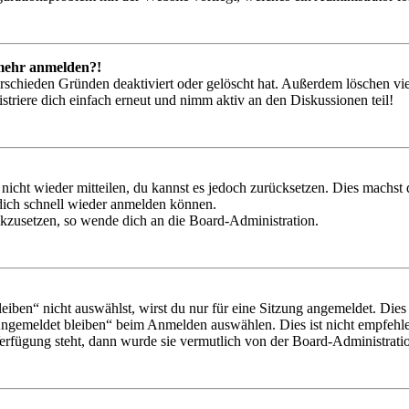
t mehr anmelden?!
rschieden Gründen deaktiviert oder gelöscht hat. Außerdem löschen vie
triere dich einfach erneut und nimm aktiv an den Diskussionen teil!
 nicht wieder mitteilen, du kannst es jedoch zurücksetzen. Dies machs
 dich schnell wieder anmelden können.
ückzusetzen, so wende dich an die Board-Administration.
en“ nicht auswählst, wirst du nur für eine Sitzung angemeldet. Dies
Angemeldet bleiben“ beim Anmelden auswählen. Dies ist nicht empfehle
Verfügung steht, dann wurde sie vermutlich von der Board-Administratio