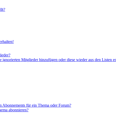
lt?
rhalten!
lieder?
er ignorierten Mitglieder hinzufügen oder diese wieder aus den Listen e
em Abonnements für ein Thema oder Forum?
Thema abonnieren?