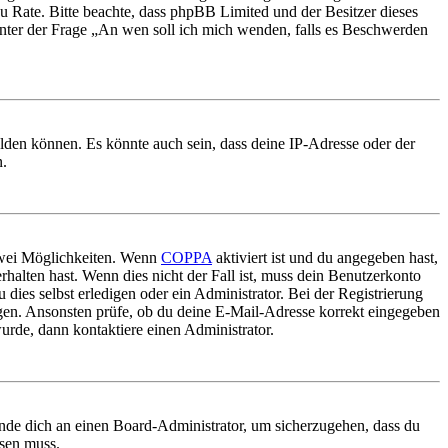
nd zu Rate. Bitte beachte, dass phpBB Limited und der Besitzer dieses
 unter der Frage „An wen soll ich mich wenden, falls es Beschwerden
elden können. Es könnte auch sein, dass deine IP-Adresse oder der
n.
 zwei Möglichkeiten. Wenn
COPPA
aktiviert ist und du angegeben hast,
rhalten hast. Wenn dies nicht der Fall ist, muss dein Benutzerkonto
 dies selbst erledigen oder ein Administrator. Bei der Registrierung
ungen. Ansonsten prüfe, ob du deine E-Mail-Adresse korrekt eingegeben
urde, dann kontaktiere einen Administrator.
ende dich an einen Board-Administrator, um sicherzugehen, dass du
ösen muss.