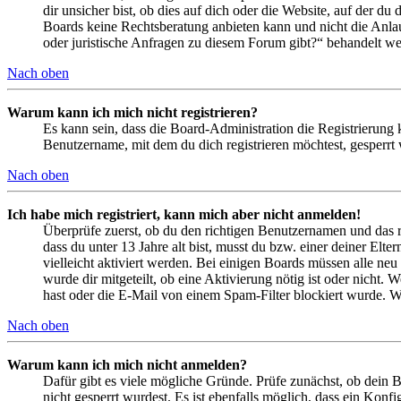
dir unsicher bist, ob dies auf dich oder die Website, auf der du 
Boards keine Rechtsberatung anbieten kann und nicht die Anlauf
oder juristische Anfragen zu diesem Forum gibt?“ behandelt w
Nach oben
Warum kann ich mich nicht registrieren?
Es kann sein, dass die Board-Administration die Registrierung
Benutzername, mit dem du dich registrieren möchtest, gesperrt
Nach oben
Ich habe mich registriert, kann mich aber nicht anmelden!
Überprüfe zuerst, ob du den richtigen Benutzernamen und das 
dass du unter 13 Jahre alt bist, musst du bzw. einer deiner Elt
vielleicht aktiviert werden. Bei einigen Boards müssen alle neu
wurde dir mitgeteilt, ob eine Aktivierung nötig ist oder nicht
hast oder die E-Mail von einem Spam-Filter blockiert wurde. We
Nach oben
Warum kann ich mich nicht anmelden?
Dafür gibt es viele mögliche Gründe. Prüfe zunächst, ob dein 
nicht gesperrt wurdest. Es ist ebenfalls möglich, dass ein Konf