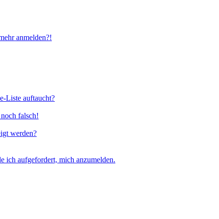
t mehr anmelden?!
e-Liste auftaucht?
 noch falsch!
eigt werden?
e ich aufgefordert, mich anzumelden.