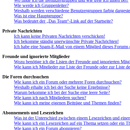
Wo finde ich die Benutzergruppen und wie trete ich ihnen bei?
Wie werde ich Gruppenleiter?
Weshalb werden verschiedene Benutzergruppen farbig dargestel
Was ist eine Hauptgruppe?
Was bedeutet der „Das Team“-Link auf der Startseite?
Private Nachrichten
Ich kann keine Privaten Nachrichten verschicken!
Ich bekomme ständig unerwünschte Private Nachrichten!
Ich habe eine Spam-E-Mail von einem Mitglied dieses Forums e
Freunde und ignorierte Mitglieder
Wozu benötige ich die Listen der Freunde und ignorierten Mitg
Wie kann ich Mitglieder zur Liste der Freunde oder zur Liste d
Die Foren durchsuchen
Wie kann ich ein Forum oder mehrere Foren durchsuchen?
Weshalb erhalte ich bei der Suche keine Ergebnisse?
Warum bekomme ich bei der Suche eine leere Seite?
Wie kann ich nach Mitgliedern suchen?
Wie kann ich meine eigenen Beiträge und Themen finden?
Abonnements und Lesezeichen
Was ist der Unterschied zwischen einem Lesezeichen und ein
Wie kann ich ein Lesezeichen auf ein Thema setzen oder ein 
Wie kann ich ein Forum abonnieren?