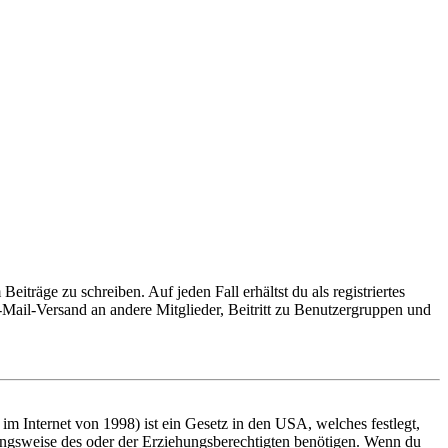
iträge zu schreiben. Auf jeden Fall erhältst du als registriertes
E-Mail-Versand an andere Mitglieder, Beitritt zu Benutzergruppen und
m Internet von 1998) ist ein Gesetz in den USA, welches festlegt,
ungsweise des oder der Erziehungsberechtigten benötigen. Wenn du