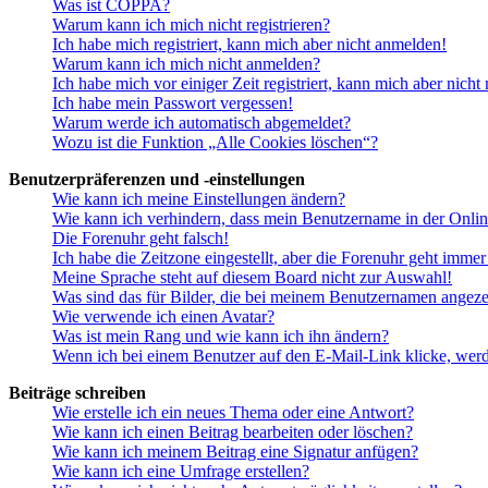
Was ist COPPA?
Warum kann ich mich nicht registrieren?
Ich habe mich registriert, kann mich aber nicht anmelden!
Warum kann ich mich nicht anmelden?
Ich habe mich vor einiger Zeit registriert, kann mich aber nich
Ich habe mein Passwort vergessen!
Warum werde ich automatisch abgemeldet?
Wozu ist die Funktion „Alle Cookies löschen“?
Benutzerpräferenzen und -einstellungen
Wie kann ich meine Einstellungen ändern?
Wie kann ich verhindern, dass mein Benutzername in der Onlin
Die Forenuhr geht falsch!
Ich habe die Zeitzone eingestellt, aber die Forenuhr geht immer
Meine Sprache steht auf diesem Board nicht zur Auswahl!
Was sind das für Bilder, die bei meinem Benutzernamen angez
Wie verwende ich einen Avatar?
Was ist mein Rang und wie kann ich ihn ändern?
Wenn ich bei einem Benutzer auf den E-Mail-Link klicke, werd
Beiträge schreiben
Wie erstelle ich ein neues Thema oder eine Antwort?
Wie kann ich einen Beitrag bearbeiten oder löschen?
Wie kann ich meinem Beitrag eine Signatur anfügen?
Wie kann ich eine Umfrage erstellen?