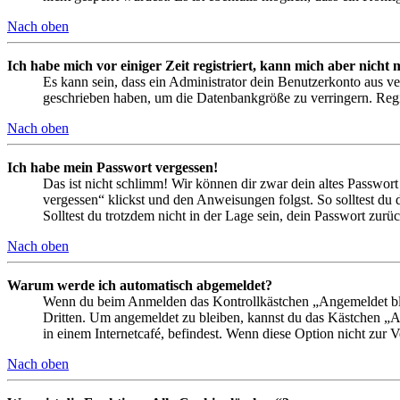
Nach oben
Ich habe mich vor einiger Zeit registriert, kann mich aber nich
Es kann sein, dass ein Administrator dein Benutzerkonto aus ve
geschrieben haben, um die Datenbankgröße zu verringern. Regis
Nach oben
Ich habe mein Passwort vergessen!
Das ist nicht schlimm! Wir können dir zwar dein altes Passwort
vergessen“ klickst und den Anweisungen folgst. So solltest du
Solltest du trotzdem nicht in der Lage sein, dein Passwort zur
Nach oben
Warum werde ich automatisch abgemeldet?
Wenn du beim Anmelden das Kontrollkästchen „Angemeldet bleib
Dritten. Um angemeldet zu bleiben, kannst du das Kästchen „
in einem Internetcafé, befindest. Wenn diese Option nicht zur 
Nach oben