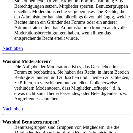
Sie können jede Art von Aktion im Forum ausführen; z. B.
Berechtigungen setzen, Mitglieder sperren, Benutzergruppen
erstellen, Moderationsrechte vergeben usw. Die Rechte, die
ein Administrator hat, sind allerdings davon abhängig, welche
Rechte ihnen ein Gründer des Forums oder ein anderer
Administrator erteilt hat. Administratoren können auch volle
Moderationsberechtigungen haben, wenn ihnen das
entsprechende Recht erteilt wurde.
Nach oben
Was sind Moderatoren?
Die Aufgabe der Moderatoren ist es, das Geschehen im
Forum zu beobachten. Sie haben das Recht, in ihrem Bereich
Beiträge zu ändern und zu löschen und Themen zu schließen,
zu öffnen, zu verschieben und zu teilen. Üblicherweise
verhindern Moderatoren, dass Mitglieder „offtopic“, d. h.
etwas nicht zum Thema Passendes, oder Beleidigendes bzw.
Angreifendes schreiben.
Nach oben
Was sind Benutzergruppen?
Benutzergruppen sind Gruppen von Mitgliedern, die die
Mitglieder des Boards in für die Board-Administration