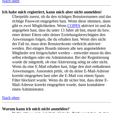
Nach oben
Ich habe mich registriert, kann mich aber nicht anmelden!
Überprüfe zuerst, ob du den richtigen Benutzernamen und das
richtige Passwort eingegeben hast. Wenn diese stimmen, dann
gibt es zwei Möglichkeiten. Wenn
COPPA
aktiviert ist und du
angegeben hast, dass du unter 13 Jahre alt bist, musst du bzw.
einer deiner Eltern oder deiner Erziehungsberechtigten den
Anweisungen folgen, die du erhalten hast. Wenn dies nicht
der Fall ist, muss dein Benutzerkonto vielleicht aktiviert
werden. Bei einigen Boards müssen alle neu angemeldeten
Mitglieder erst freigeschaltet werden – entweder musst du dies
selbst erledigen oder ein Administrator. Bei der Registrierung
wurde dir mitgeteilt, ob eine Aktivierung nötig ist oder nicht.
Wenn du eine E-Mail erhalten hast, folge den dort enthaltenen
Anweisungen. Ansonsten prüfe, ob du deine E-Mail-Adresse
korrekt eingegeben hast oder die E-Mail von einem Spam-
Filter blockiert wurde. Wenn du dir sicher bist, dass deine E-
Mail-Adresse korrekt eingegeben wurde, dann kontaktiere
einen Administrator.
Nach oben
Warum kann ich mich nicht anmelden?