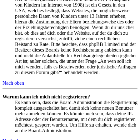
von Kindern im Internet von 1998) ist ein Gesetz in den
USA, welches festlegt, dass Websites, die möglicherweise
persönliche Daten von Kindern unter 13 Jahren erheben,
hierzu die Zustimmung der Eltern beziehungsweise des oder
der Erziehungsberechtigten benötigen. Wenn du dir unsicher
bist, ob dies auf dich oder die Website, auf der du dich zu
registrieren versuchst, zutrifft, ziehe einen rechtlichen
Beistand zu Rate. Bitte beachte, dass phpBB Limited und der
Besitzer dieses Boards keine Rechtsberatung anbieten kann
und nicht die Anlaufstelle für Rechtsangelegenheiten jeglicher
Art ist; außer solchen, die unter der Frage „An wen soll ich
mich wenden, falls es Beschwerden oder juristische Anfragen
zu diesem Forum gibt?“ behandelt werden.
Nach oben
Warum kann ich mich nicht registrieren?
Es kann sein, dass die Board-Administration die Registrierung
komplett ausgeschaltet hat, damit sich keine neuen Benutzer
mehr anmelden können. Es könnte auch sein, dass deine IP-
Adresse oder der Benutzername, mit dem du dich registrieren
möchtest, gesperrt wurden. Um Hilfe zu erhalten, wende dich
an die Board-Administration.