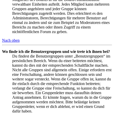
verwaltbare Einheiten aufteilt. Jedes Mitglied kann mehreren
Gruppen angehören und jeder Gruppe können
Berechtigungen zugeteilt werden. Dies erleichtert es den
Administratoren, Berechtigungen für mehrere Benutzer auf
einmal zu ändern und sie zum Beispiel zu Moderatoren eines
Bereichs zu machen oder ihnen Zugriff zu einem
nichtöffentlichen Forum zu geben.
Nach oben
Wo finde ich die Benutzergruppen und wie trete ich ihnen bei?
Du findest die Benutzergruppen unter „Benutzergruppen“ im
persönlichen Bereich. Wenn du einer beitreten möchtest,
kannst du dies mit der entsprechenden Schaltfläche machen.
Nicht alle Gruppen sind allgemein offen. Einige erfordern erst
eine Freischaltung, andere können geschlossen sein und
weitere sogar versteckt. Wenn die Gruppe offen ist, kannst du
ihr einfach durch die entsprechende Funktion beitreten;
verlangt die Gruppe eine Freischaltung, so kannst du dich für
sie bewerben. Ein Gruppenleiter muss daraufhin deinen
Antrag annehmen. Er könnte fragen, warum du in die Gruppe
aufgenommen werden möchtest. Bitte belästige keinen
Gruppenleiter, wenn er dich ablehnt, er wird einen Grund
dafür haben.