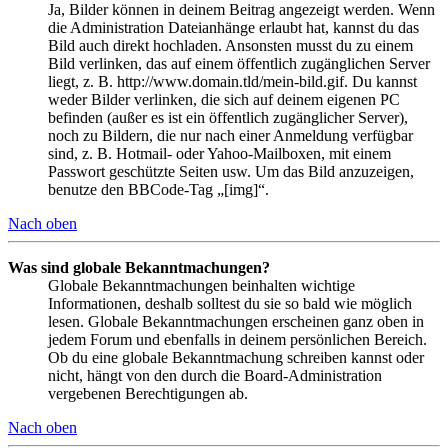
Ja, Bilder können in deinem Beitrag angezeigt werden. Wenn
die Administration Dateianhänge erlaubt hat, kannst du das
Bild auch direkt hochladen. Ansonsten musst du zu einem
Bild verlinken, das auf einem öffentlich zugänglichen Server
liegt, z. B. http://www.domain.tld/mein-bild.gif. Du kannst
weder Bilder verlinken, die sich auf deinem eigenen PC
befinden (außer es ist ein öffentlich zugänglicher Server),
noch zu Bildern, die nur nach einer Anmeldung verfügbar
sind, z. B. Hotmail- oder Yahoo-Mailboxen, mit einem
Passwort geschützte Seiten usw. Um das Bild anzuzeigen,
benutze den BBCode-Tag „[img]“.
Nach oben
Was sind globale Bekanntmachungen?
Globale Bekanntmachungen beinhalten wichtige
Informationen, deshalb solltest du sie so bald wie möglich
lesen. Globale Bekanntmachungen erscheinen ganz oben in
jedem Forum und ebenfalls in deinem persönlichen Bereich.
Ob du eine globale Bekanntmachung schreiben kannst oder
nicht, hängt von den durch die Board-Administration
vergebenen Berechtigungen ab.
Nach oben