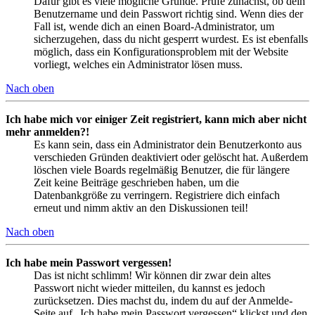
Dafür gibt es viele mögliche Gründe. Prüfe zunächst, ob dein
Benutzername und dein Passwort richtig sind. Wenn dies der
Fall ist, wende dich an einen Board-Administrator, um
sicherzugehen, dass du nicht gesperrt wurdest. Es ist ebenfalls
möglich, dass ein Konfigurationsproblem mit der Website
vorliegt, welches ein Administrator lösen muss.
Nach oben
Ich habe mich vor einiger Zeit registriert, kann mich aber nicht
mehr anmelden?!
Es kann sein, dass ein Administrator dein Benutzerkonto aus
verschieden Gründen deaktiviert oder gelöscht hat. Außerdem
löschen viele Boards regelmäßig Benutzer, die für längere
Zeit keine Beiträge geschrieben haben, um die
Datenbankgröße zu verringern. Registriere dich einfach
erneut und nimm aktiv an den Diskussionen teil!
Nach oben
Ich habe mein Passwort vergessen!
Das ist nicht schlimm! Wir können dir zwar dein altes
Passwort nicht wieder mitteilen, du kannst es jedoch
zurücksetzen. Dies machst du, indem du auf der Anmelde-
Seite auf „Ich habe mein Passwort vergessen“ klickst und den