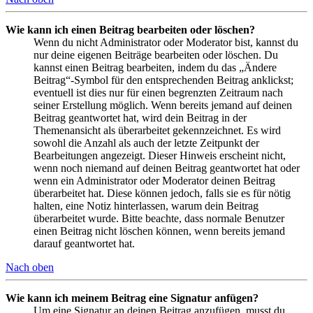
Wie kann ich einen Beitrag bearbeiten oder löschen?
Wenn du nicht Administrator oder Moderator bist, kannst du
nur deine eigenen Beiträge bearbeiten oder löschen. Du
kannst einen Beitrag bearbeiten, indem du das „Ändere
Beitrag“-Symbol für den entsprechenden Beitrag anklickst;
eventuell ist dies nur für einen begrenzten Zeitraum nach
seiner Erstellung möglich. Wenn bereits jemand auf deinen
Beitrag geantwortet hat, wird dein Beitrag in der
Themenansicht als überarbeitet gekennzeichnet. Es wird
sowohl die Anzahl als auch der letzte Zeitpunkt der
Bearbeitungen angezeigt. Dieser Hinweis erscheint nicht,
wenn noch niemand auf deinen Beitrag geantwortet hat oder
wenn ein Administrator oder Moderator deinen Beitrag
überarbeitet hat. Diese können jedoch, falls sie es für nötig
halten, eine Notiz hinterlassen, warum dein Beitrag
überarbeitet wurde. Bitte beachte, dass normale Benutzer
einen Beitrag nicht löschen können, wenn bereits jemand
darauf geantwortet hat.
Nach oben
Wie kann ich meinem Beitrag eine Signatur anfügen?
Um eine Signatur an deinen Beitrag anzufügen, musst du