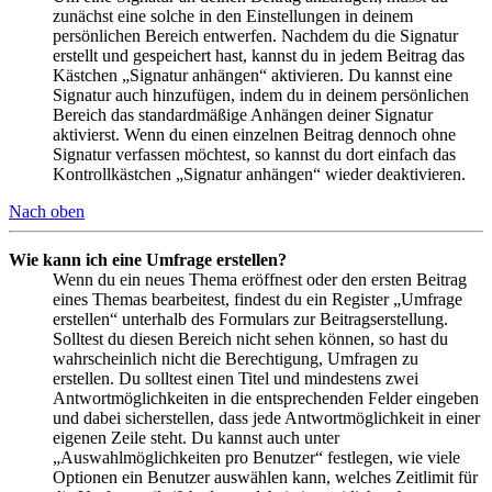
zunächst eine solche in den Einstellungen in deinem
persönlichen Bereich entwerfen. Nachdem du die Signatur
erstellt und gespeichert hast, kannst du in jedem Beitrag das
Kästchen „Signatur anhängen“ aktivieren. Du kannst eine
Signatur auch hinzufügen, indem du in deinem persönlichen
Bereich das standardmäßige Anhängen deiner Signatur
aktivierst. Wenn du einen einzelnen Beitrag dennoch ohne
Signatur verfassen möchtest, so kannst du dort einfach das
Kontrollkästchen „Signatur anhängen“ wieder deaktivieren.
Nach oben
Wie kann ich eine Umfrage erstellen?
Wenn du ein neues Thema eröffnest oder den ersten Beitrag
eines Themas bearbeitest, findest du ein Register „Umfrage
erstellen“ unterhalb des Formulars zur Beitragserstellung.
Solltest du diesen Bereich nicht sehen können, so hast du
wahrscheinlich nicht die Berechtigung, Umfragen zu
erstellen. Du solltest einen Titel und mindestens zwei
Antwortmöglichkeiten in die entsprechenden Felder eingeben
und dabei sicherstellen, dass jede Antwortmöglichkeit in einer
eigenen Zeile steht. Du kannst auch unter
„Auswahlmöglichkeiten pro Benutzer“ festlegen, wie viele
Optionen ein Benutzer auswählen kann, welches Zeitlimit für