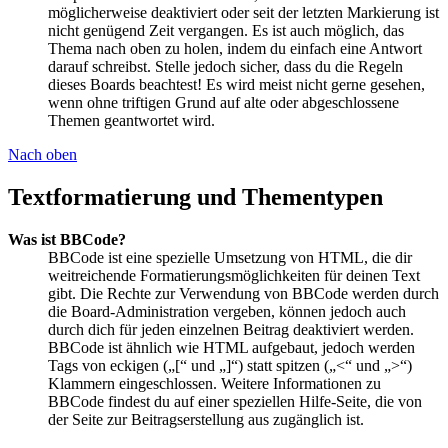
möglicherweise deaktiviert oder seit der letzten Markierung ist
nicht genügend Zeit vergangen. Es ist auch möglich, das
Thema nach oben zu holen, indem du einfach eine Antwort
darauf schreibst. Stelle jedoch sicher, dass du die Regeln
dieses Boards beachtest! Es wird meist nicht gerne gesehen,
wenn ohne triftigen Grund auf alte oder abgeschlossene
Themen geantwortet wird.
Nach oben
Textformatierung und Thementypen
Was ist BBCode?
BBCode ist eine spezielle Umsetzung von HTML, die dir
weitreichende Formatierungsmöglichkeiten für deinen Text
gibt. Die Rechte zur Verwendung von BBCode werden durch
die Board-Administration vergeben, können jedoch auch
durch dich für jeden einzelnen Beitrag deaktiviert werden.
BBCode ist ähnlich wie HTML aufgebaut, jedoch werden
Tags von eckigen („[“ und „]“) statt spitzen („<“ und „>“)
Klammern eingeschlossen. Weitere Informationen zu
BBCode findest du auf einer speziellen Hilfe-Seite, die von
der Seite zur Beitragserstellung aus zugänglich ist.