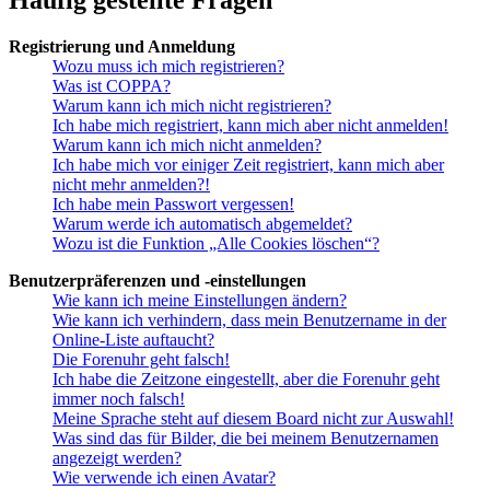
Registrierung und Anmeldung
Wozu muss ich mich registrieren?
Was ist COPPA?
Warum kann ich mich nicht registrieren?
Ich habe mich registriert, kann mich aber nicht anmelden!
Warum kann ich mich nicht anmelden?
Ich habe mich vor einiger Zeit registriert, kann mich aber
nicht mehr anmelden?!
Ich habe mein Passwort vergessen!
Warum werde ich automatisch abgemeldet?
Wozu ist die Funktion „Alle Cookies löschen“?
Benutzerpräferenzen und -einstellungen
Wie kann ich meine Einstellungen ändern?
Wie kann ich verhindern, dass mein Benutzername in der
Online-Liste auftaucht?
Die Forenuhr geht falsch!
Ich habe die Zeitzone eingestellt, aber die Forenuhr geht
immer noch falsch!
Meine Sprache steht auf diesem Board nicht zur Auswahl!
Was sind das für Bilder, die bei meinem Benutzernamen
angezeigt werden?
Wie verwende ich einen Avatar?