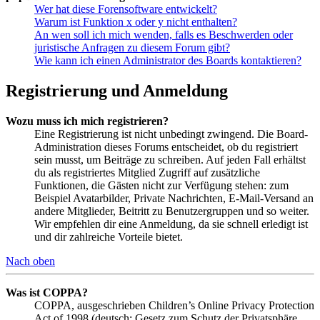
Wer hat diese Forensoftware entwickelt?
Warum ist Funktion x oder y nicht enthalten?
An wen soll ich mich wenden, falls es Beschwerden oder
juristische Anfragen zu diesem Forum gibt?
Wie kann ich einen Administrator des Boards kontaktieren?
Registrierung und Anmeldung
Wozu muss ich mich registrieren?
Eine Registrierung ist nicht unbedingt zwingend. Die Board-
Administration dieses Forums entscheidet, ob du registriert
sein musst, um Beiträge zu schreiben. Auf jeden Fall erhältst
du als registriertes Mitglied Zugriff auf zusätzliche
Funktionen, die Gästen nicht zur Verfügung stehen: zum
Beispiel Avatarbilder, Private Nachrichten, E-Mail-Versand an
andere Mitglieder, Beitritt zu Benutzergruppen und so weiter.
Wir empfehlen dir eine Anmeldung, da sie schnell erledigt ist
und dir zahlreiche Vorteile bietet.
Nach oben
Was ist COPPA?
COPPA, ausgeschrieben Children’s Online Privacy Protection
Act of 1998 (deutsch: Gesetz zum Schutz der Privatsphäre