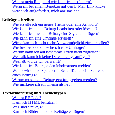
Was ist mein Rang und wie kann ich ihn ändern?
Wenn ich bei einem Benutzer auf den E-Mail-Link klicke,
werde ich aufgefordert, mich anzumelden.
Beiträge schreiben
Wie erstelle ich ein neues Thema oder eine Antwort?
Wie kann ich einen Beitrag bearbeiten oder löschen?
Wie kann ich meinem Beitrag eine Signatur anfügen?
Wie kann ich eine Umfrage erstellen?
Wieso kann ich nicht mehr Antwortmöglichkeiten erstellen?
Wie bearbeite oder lösche ich eine Umfrage?
Warum kann ich auf bestimmte Foren nicht zugreifen?
Weshalb kann ich keine Dateianhänge anfügen?
Weshalb wurde ich verwarnt?
Wie kann ich Beiträge den Moderatoren melden?
Was bewirkt die „Speichern“-Schaltfläche beim Schreiben
eines Beitrags?
Warum muss mein Beitrag erst freigegeben werden?
Wie markiere ich ein Thema als neu?
Textformatierung und Thementypen
Was ist BBCode?
Kann ich HTML benutzen?
Was sind Smileys?
Kann ich Bilder in meine Beiträge einfügen?