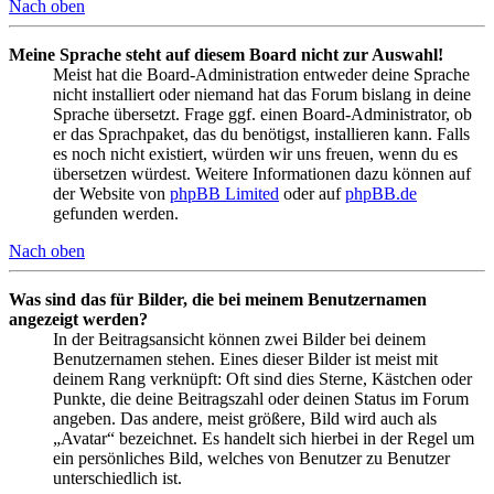
Nach oben
Meine Sprache steht auf diesem Board nicht zur Auswahl!
Meist hat die Board-Administration entweder deine Sprache
nicht installiert oder niemand hat das Forum bislang in deine
Sprache übersetzt. Frage ggf. einen Board-Administrator, ob
er das Sprachpaket, das du benötigst, installieren kann. Falls
es noch nicht existiert, würden wir uns freuen, wenn du es
übersetzen würdest. Weitere Informationen dazu können auf
der Website von
phpBB Limited
oder auf
phpBB.de
gefunden werden.
Nach oben
Was sind das für Bilder, die bei meinem Benutzernamen
angezeigt werden?
In der Beitragsansicht können zwei Bilder bei deinem
Benutzernamen stehen. Eines dieser Bilder ist meist mit
deinem Rang verknüpft: Oft sind dies Sterne, Kästchen oder
Punkte, die deine Beitragszahl oder deinen Status im Forum
angeben. Das andere, meist größere, Bild wird auch als
„Avatar“ bezeichnet. Es handelt sich hierbei in der Regel um
ein persönliches Bild, welches von Benutzer zu Benutzer
unterschiedlich ist.