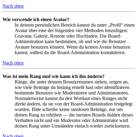
Nach oben
Wie verwende ich einen Avatar?
In deinem persönlichen Bereich kannst du unter „Profil“ einen
Avatar über eine der folgenden vier Methoden hinzufügen:
Gravatar, Galerie, Remote oder Hochladen. Die Board-
Administration kann bestimmen, ob und wie die Benutzer
Avatare benutzen können. Wenn du keinen Avatar benutzen
kannst, solltest du die Board-Administration kontaktieren.
Nach oben
Was ist mein Rang und wie kann ich ihn ändern?
Ränge, die unter deinem Benutzernamen stehen, zeigen an,
wie viele Beiträge du bislang erstellt hast oder identifizieren
bestimmte Benutzer wie Moderatoren und Administratoren.
Normalerweise kannst du den Wortlaut eines Ranges nicht
direkt ändern, da sie von der Board-Administration festgelegt
wurden. Bitte schreibe keine sinnlosen Beiträge, nur um
deinen Rang zu erhöhen — die meisten Boards dulden dieses
Verhalten nicht und ein Moderator oder Administrator wird
deinen Rang unter Umständen einfach wieder zurücksetzen.
Nach oben