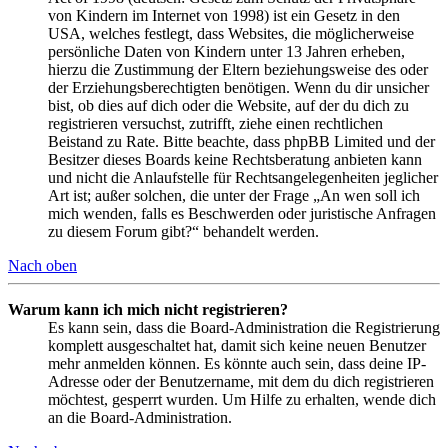
von Kindern im Internet von 1998) ist ein Gesetz in den
USA, welches festlegt, dass Websites, die möglicherweise
persönliche Daten von Kindern unter 13 Jahren erheben,
hierzu die Zustimmung der Eltern beziehungsweise des oder
der Erziehungsberechtigten benötigen. Wenn du dir unsicher
bist, ob dies auf dich oder die Website, auf der du dich zu
registrieren versuchst, zutrifft, ziehe einen rechtlichen
Beistand zu Rate. Bitte beachte, dass phpBB Limited und der
Besitzer dieses Boards keine Rechtsberatung anbieten kann
und nicht die Anlaufstelle für Rechtsangelegenheiten jeglicher
Art ist; außer solchen, die unter der Frage „An wen soll ich
mich wenden, falls es Beschwerden oder juristische Anfragen
zu diesem Forum gibt?“ behandelt werden.
Nach oben
Warum kann ich mich nicht registrieren?
Es kann sein, dass die Board-Administration die Registrierung
komplett ausgeschaltet hat, damit sich keine neuen Benutzer
mehr anmelden können. Es könnte auch sein, dass deine IP-
Adresse oder der Benutzername, mit dem du dich registrieren
möchtest, gesperrt wurden. Um Hilfe zu erhalten, wende dich
an die Board-Administration.