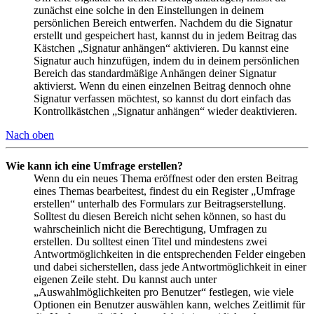
zunächst eine solche in den Einstellungen in deinem
persönlichen Bereich entwerfen. Nachdem du die Signatur
erstellt und gespeichert hast, kannst du in jedem Beitrag das
Kästchen „Signatur anhängen“ aktivieren. Du kannst eine
Signatur auch hinzufügen, indem du in deinem persönlichen
Bereich das standardmäßige Anhängen deiner Signatur
aktivierst. Wenn du einen einzelnen Beitrag dennoch ohne
Signatur verfassen möchtest, so kannst du dort einfach das
Kontrollkästchen „Signatur anhängen“ wieder deaktivieren.
Nach oben
Wie kann ich eine Umfrage erstellen?
Wenn du ein neues Thema eröffnest oder den ersten Beitrag
eines Themas bearbeitest, findest du ein Register „Umfrage
erstellen“ unterhalb des Formulars zur Beitragserstellung.
Solltest du diesen Bereich nicht sehen können, so hast du
wahrscheinlich nicht die Berechtigung, Umfragen zu
erstellen. Du solltest einen Titel und mindestens zwei
Antwortmöglichkeiten in die entsprechenden Felder eingeben
und dabei sicherstellen, dass jede Antwortmöglichkeit in einer
eigenen Zeile steht. Du kannst auch unter
„Auswahlmöglichkeiten pro Benutzer“ festlegen, wie viele
Optionen ein Benutzer auswählen kann, welches Zeitlimit für