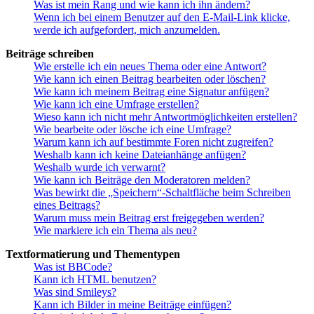
Was ist mein Rang und wie kann ich ihn ändern?
Wenn ich bei einem Benutzer auf den E-Mail-Link klicke,
werde ich aufgefordert, mich anzumelden.
Beiträge schreiben
Wie erstelle ich ein neues Thema oder eine Antwort?
Wie kann ich einen Beitrag bearbeiten oder löschen?
Wie kann ich meinem Beitrag eine Signatur anfügen?
Wie kann ich eine Umfrage erstellen?
Wieso kann ich nicht mehr Antwortmöglichkeiten erstellen?
Wie bearbeite oder lösche ich eine Umfrage?
Warum kann ich auf bestimmte Foren nicht zugreifen?
Weshalb kann ich keine Dateianhänge anfügen?
Weshalb wurde ich verwarnt?
Wie kann ich Beiträge den Moderatoren melden?
Was bewirkt die „Speichern“-Schaltfläche beim Schreiben
eines Beitrags?
Warum muss mein Beitrag erst freigegeben werden?
Wie markiere ich ein Thema als neu?
Textformatierung und Thementypen
Was ist BBCode?
Kann ich HTML benutzen?
Was sind Smileys?
Kann ich Bilder in meine Beiträge einfügen?