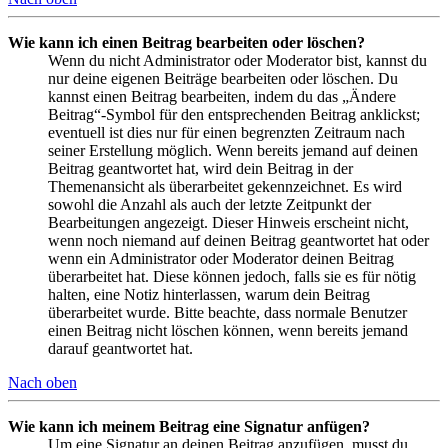
Wie kann ich einen Beitrag bearbeiten oder löschen?
Wenn du nicht Administrator oder Moderator bist, kannst du
nur deine eigenen Beiträge bearbeiten oder löschen. Du
kannst einen Beitrag bearbeiten, indem du das „Ändere
Beitrag“-Symbol für den entsprechenden Beitrag anklickst;
eventuell ist dies nur für einen begrenzten Zeitraum nach
seiner Erstellung möglich. Wenn bereits jemand auf deinen
Beitrag geantwortet hat, wird dein Beitrag in der
Themenansicht als überarbeitet gekennzeichnet. Es wird
sowohl die Anzahl als auch der letzte Zeitpunkt der
Bearbeitungen angezeigt. Dieser Hinweis erscheint nicht,
wenn noch niemand auf deinen Beitrag geantwortet hat oder
wenn ein Administrator oder Moderator deinen Beitrag
überarbeitet hat. Diese können jedoch, falls sie es für nötig
halten, eine Notiz hinterlassen, warum dein Beitrag
überarbeitet wurde. Bitte beachte, dass normale Benutzer
einen Beitrag nicht löschen können, wenn bereits jemand
darauf geantwortet hat.
Nach oben
Wie kann ich meinem Beitrag eine Signatur anfügen?
Um eine Signatur an deinen Beitrag anzufügen, musst du