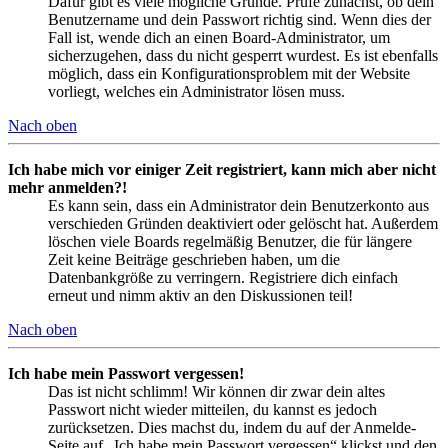
Dafür gibt es viele mögliche Gründe. Prüfe zunächst, ob dein
Benutzername und dein Passwort richtig sind. Wenn dies der
Fall ist, wende dich an einen Board-Administrator, um
sicherzugehen, dass du nicht gesperrt wurdest. Es ist ebenfalls
möglich, dass ein Konfigurationsproblem mit der Website
vorliegt, welches ein Administrator lösen muss.
Nach oben
Ich habe mich vor einiger Zeit registriert, kann mich aber nicht
mehr anmelden?!
Es kann sein, dass ein Administrator dein Benutzerkonto aus
verschieden Gründen deaktiviert oder gelöscht hat. Außerdem
löschen viele Boards regelmäßig Benutzer, die für längere
Zeit keine Beiträge geschrieben haben, um die
Datenbankgröße zu verringern. Registriere dich einfach
erneut und nimm aktiv an den Diskussionen teil!
Nach oben
Ich habe mein Passwort vergessen!
Das ist nicht schlimm! Wir können dir zwar dein altes
Passwort nicht wieder mitteilen, du kannst es jedoch
zurücksetzen. Dies machst du, indem du auf der Anmelde-
Seite auf „Ich habe mein Passwort vergessen“ klickst und den