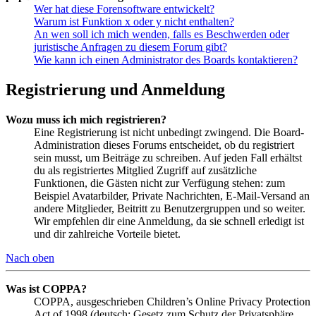
Wer hat diese Forensoftware entwickelt?
Warum ist Funktion x oder y nicht enthalten?
An wen soll ich mich wenden, falls es Beschwerden oder
juristische Anfragen zu diesem Forum gibt?
Wie kann ich einen Administrator des Boards kontaktieren?
Registrierung und Anmeldung
Wozu muss ich mich registrieren?
Eine Registrierung ist nicht unbedingt zwingend. Die Board-
Administration dieses Forums entscheidet, ob du registriert
sein musst, um Beiträge zu schreiben. Auf jeden Fall erhältst
du als registriertes Mitglied Zugriff auf zusätzliche
Funktionen, die Gästen nicht zur Verfügung stehen: zum
Beispiel Avatarbilder, Private Nachrichten, E-Mail-Versand an
andere Mitglieder, Beitritt zu Benutzergruppen und so weiter.
Wir empfehlen dir eine Anmeldung, da sie schnell erledigt ist
und dir zahlreiche Vorteile bietet.
Nach oben
Was ist COPPA?
COPPA, ausgeschrieben Children’s Online Privacy Protection
Act of 1998 (deutsch: Gesetz zum Schutz der Privatsphäre