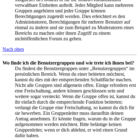
verwaltbare Einheiten aufteilt. Jedes Mitglied kann mehreren
Gruppen angehören und jeder Gruppe können
Berechtigungen zugeteilt werden. Dies erleichtert es den
Administratoren, Berechtigungen für mehrere Benutzer auf
einmal zu ändern und sie zum Beispiel zu Moderatoren eines
Bereichs zu machen oder ihnen Zugriff zu einem
nichtöffentlichen Forum zu geben.
Nach oben
Wo finde ich die Benutzergruppen und wie trete ich ihnen bei?
Du findest die Benutzergruppen unter „Benutzergruppen“ im
persönlichen Bereich. Wenn du einer beitreten möchtest,
kannst du dies mit der entsprechenden Schaltfläche machen.
Nicht alle Gruppen sind allgemein offen. Einige erfordern erst
eine Freischaltung, andere können geschlossen sein und
weitere sogar versteckt. Wenn die Gruppe offen ist, kannst du
ihr einfach durch die entsprechende Funktion beitreten;
verlangt die Gruppe eine Freischaltung, so kannst du dich für
sie bewerben. Ein Gruppenleiter muss daraufhin deinen
Antrag annehmen. Er könnte fragen, warum du in die Gruppe
aufgenommen werden möchtest. Bitte belästige keinen
Gruppenleiter, wenn er dich ablehnt, er wird einen Grund
dafür haben.