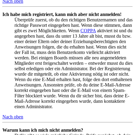
Nach oben
Ich habe mich registriert, kann mich aber nicht anmelden!
Überprüfe zuerst, ob du den richtigen Benutzernamen und das
richtige Passwort eingegeben hast. Wenn diese stimmen, dann
gibt es zwei Möglichkeiten. Wenn
COPPA
aktiviert ist und du
angegeben hast, dass du unter 13 Jahre alt bist, musst du bzw.
einer deiner Eltern oder deiner Erziehungsberechtigten den
Anweisungen folgen, die du erhalten hast. Wenn dies nicht
der Fall ist, muss dein Benutzerkonto vielleicht aktiviert
werden. Bei einigen Boards müssen alle neu angemeldeten
Mitglieder erst freigeschaltet werden – entweder musst du dies
selbst erledigen oder ein Administrator. Bei der Registrierung
wurde dir mitgeteilt, ob eine Aktivierung nötig ist oder nicht.
Wenn du eine E-Mail erhalten hast, folge den dort enthaltenen
Anweisungen. Ansonsten prüfe, ob du deine E-Mail-Adresse
korrekt eingegeben hast oder die E-Mail von einem Spam-
Filter blockiert wurde. Wenn du dir sicher bist, dass deine E-
Mail-Adresse korrekt eingegeben wurde, dann kontaktiere
einen Administrator.
Nach oben
Warum kann ich mich nicht anmelden?