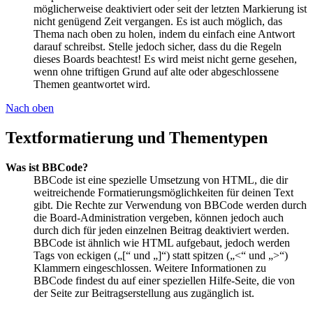
möglicherweise deaktiviert oder seit der letzten Markierung ist
nicht genügend Zeit vergangen. Es ist auch möglich, das
Thema nach oben zu holen, indem du einfach eine Antwort
darauf schreibst. Stelle jedoch sicher, dass du die Regeln
dieses Boards beachtest! Es wird meist nicht gerne gesehen,
wenn ohne triftigen Grund auf alte oder abgeschlossene
Themen geantwortet wird.
Nach oben
Textformatierung und Thementypen
Was ist BBCode?
BBCode ist eine spezielle Umsetzung von HTML, die dir
weitreichende Formatierungsmöglichkeiten für deinen Text
gibt. Die Rechte zur Verwendung von BBCode werden durch
die Board-Administration vergeben, können jedoch auch
durch dich für jeden einzelnen Beitrag deaktiviert werden.
BBCode ist ähnlich wie HTML aufgebaut, jedoch werden
Tags von eckigen („[“ und „]“) statt spitzen („<“ und „>“)
Klammern eingeschlossen. Weitere Informationen zu
BBCode findest du auf einer speziellen Hilfe-Seite, die von
der Seite zur Beitragserstellung aus zugänglich ist.