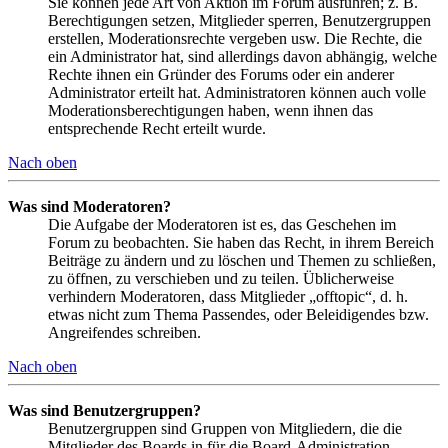
Sie können jede Art von Aktion im Forum ausführen; z. B.
Berechtigungen setzen, Mitglieder sperren, Benutzergruppen
erstellen, Moderationsrechte vergeben usw. Die Rechte, die
ein Administrator hat, sind allerdings davon abhängig, welche
Rechte ihnen ein Gründer des Forums oder ein anderer
Administrator erteilt hat. Administratoren können auch volle
Moderationsberechtigungen haben, wenn ihnen das
entsprechende Recht erteilt wurde.
Nach oben
Was sind Moderatoren?
Die Aufgabe der Moderatoren ist es, das Geschehen im
Forum zu beobachten. Sie haben das Recht, in ihrem Bereich
Beiträge zu ändern und zu löschen und Themen zu schließen,
zu öffnen, zu verschieben und zu teilen. Üblicherweise
verhindern Moderatoren, dass Mitglieder „offtopic“, d. h.
etwas nicht zum Thema Passendes, oder Beleidigendes bzw.
Angreifendes schreiben.
Nach oben
Was sind Benutzergruppen?
Benutzergruppen sind Gruppen von Mitgliedern, die die
Mitglieder des Boards in für die Board-Administration