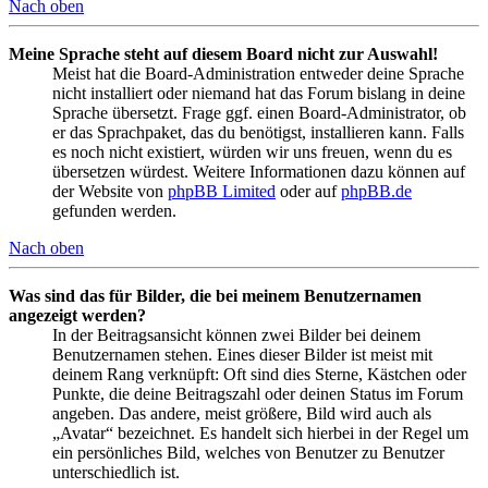
Nach oben
Meine Sprache steht auf diesem Board nicht zur Auswahl!
Meist hat die Board-Administration entweder deine Sprache
nicht installiert oder niemand hat das Forum bislang in deine
Sprache übersetzt. Frage ggf. einen Board-Administrator, ob
er das Sprachpaket, das du benötigst, installieren kann. Falls
es noch nicht existiert, würden wir uns freuen, wenn du es
übersetzen würdest. Weitere Informationen dazu können auf
der Website von
phpBB Limited
oder auf
phpBB.de
gefunden werden.
Nach oben
Was sind das für Bilder, die bei meinem Benutzernamen
angezeigt werden?
In der Beitragsansicht können zwei Bilder bei deinem
Benutzernamen stehen. Eines dieser Bilder ist meist mit
deinem Rang verknüpft: Oft sind dies Sterne, Kästchen oder
Punkte, die deine Beitragszahl oder deinen Status im Forum
angeben. Das andere, meist größere, Bild wird auch als
„Avatar“ bezeichnet. Es handelt sich hierbei in der Regel um
ein persönliches Bild, welches von Benutzer zu Benutzer
unterschiedlich ist.