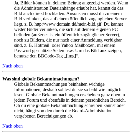
Ja, Bilder können in deinem Beitrag angezeigt werden. Wenn
die Administration Dateianhänge erlaubt hat, kannst du das
Bild auch direkt hochladen. Ansonsten musst du zu einem
Bild verlinken, das auf einem öffentlich zugänglichen Server
liegt, z. B. http://www.domain.tld/mein-bild.gif. Du kannst
weder Bilder verlinken, die sich auf deinem eigenen PC
befinden (außer es ist ein öffentlich zugänglicher Server),
noch zu Bildern, die nur nach einer Anmeldung verfügbar
sind, z. B. Hotmail- oder Yahoo-Mailboxen, mit einem
Passwort geschützte Seiten usw. Um das Bild anzuzeigen,
benutze den BBCode-Tag „[img]“.
Nach oben
Was sind globale Bekanntmachungen?
Globale Bekanntmachungen beinhalten wichtige
Informationen, deshalb solltest du sie so bald wie möglich
lesen. Globale Bekanntmachungen erscheinen ganz oben in
jedem Forum und ebenfalls in deinem persönlichen Bereich.
Ob du eine globale Bekanntmachung schreiben kannst oder
nicht, hängt von den durch die Board-Administration
vergebenen Berechtigungen ab.
Nach oben