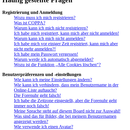
Registrierung und Anmeldung
Wozu muss ich mich registrieren?
Was ist COPPA?
Warum kann ich mich nicht registrieren?
Ich habe mich registriert, kann mich aber nicht anmelden!
Warum kann ich mich nicht anmelden?
Ich habe mich vor einiger Zeit registriert, kann mich aber
nicht mehr anmelden?!
Ich habe mein Passwort vergessen!
Warum werde ich automatisch abgemeldet?
Wozu ist die Funktion „Alle Cookies löschen“?
Benutzerpräferenzen und -einstellungen
Wie kann ich meine Einstellungen ändern?
Wie kann ich verhindern, dass mein Benutzername in der
Online-Liste auftaucht?
Die Forenuhr geht falsch!
Ich habe die Zeitzone eingestellt, aber die Forenuhr geht
immer noch falsch!
Meine Sprache steht auf diesem Board nicht zur Auswahl!
Was sind das für Bilder, die bei meinem Benutzernamen
angezeigt werden?
Wie verwende ich einen Avatar?