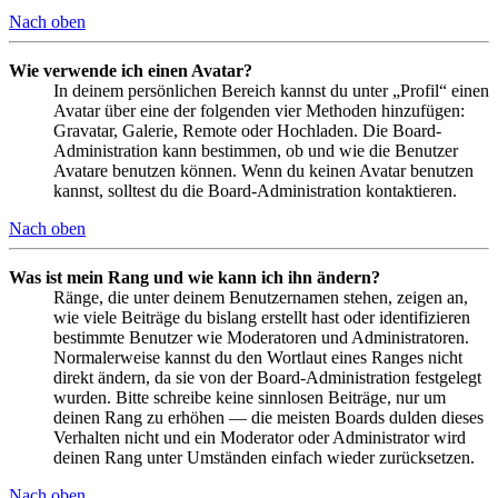
Nach oben
Wie verwende ich einen Avatar?
In deinem persönlichen Bereich kannst du unter „Profil“ einen
Avatar über eine der folgenden vier Methoden hinzufügen:
Gravatar, Galerie, Remote oder Hochladen. Die Board-
Administration kann bestimmen, ob und wie die Benutzer
Avatare benutzen können. Wenn du keinen Avatar benutzen
kannst, solltest du die Board-Administration kontaktieren.
Nach oben
Was ist mein Rang und wie kann ich ihn ändern?
Ränge, die unter deinem Benutzernamen stehen, zeigen an,
wie viele Beiträge du bislang erstellt hast oder identifizieren
bestimmte Benutzer wie Moderatoren und Administratoren.
Normalerweise kannst du den Wortlaut eines Ranges nicht
direkt ändern, da sie von der Board-Administration festgelegt
wurden. Bitte schreibe keine sinnlosen Beiträge, nur um
deinen Rang zu erhöhen — die meisten Boards dulden dieses
Verhalten nicht und ein Moderator oder Administrator wird
deinen Rang unter Umständen einfach wieder zurücksetzen.
Nach oben