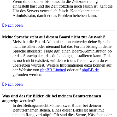
Wenn du dir sicher bist, dass du die Zeitzone richtig
eingestellt hast und die Zeit trotzdem noch falsch ist, geht die
Uhr des Servers vermutlich falsch. Kontaktiere einen
Administrator, damit er das Problem beheben kann.
Nach oben
Meine Sprache steht auf diesem Board nicht zur Auswahl!
Meist hat die Board-Administration entweder deine Sprache
nicht installiert oder niemand hat das Forum bislang in deine
Sprache übersetzt. Frage ggf. einen Board-Administrator, ob
er das Sprachpaket, das du benötigst, installieren kann. Falls
es noch nicht existiert, würden wir uns freuen, wenn du es
übersetzen würdest. Weitere Informationen dazu können auf
der Website von
phpBB Limited
oder auf
phpBB.de
gefunden werden.
Nach oben
Was sind das für Bilder, die bei meinem Benutzernamen
angezeigt werden?
In der Beitragsansicht können zwei Bilder bei deinem
Benutzernamen stehen. Eines dieser Bilder ist meist mit
deinem Rang verknüpft: Oft sind dies Sterne, Kästchen oder