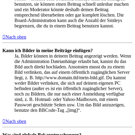
benutzen, sie können einen Beitrag schnell unlesbar machen
und ein Moderator könnte deshalb deinen Beitrag
entsprechend überarbeiten oder gar komplett löschen. Die
Board-Administration kann auch die Anzahl der Smileys
begrenzen, die du in einem Beitrag benutzen kannst.
Nach oben
Kann ich Bilder in meine Beiträge einfügen?
Ja, Bilder können in deinem Beitrag angezeigt werden. Wenn
die Administration Dateianhänge erlaubt hat, kannst du das
Bild auch direkt hochladen. Ansonsten musst du zu einem
Bild verlinken, das auf einem öffentlich zugänglichen Server
liegt, z. B. http://www.domain.tld/mein-bild.gif. Du kannst
weder Bilder verlinken, die sich auf deinem eigenen PC
befinden (außer es ist ein öffentlich zugänglicher Server),
noch zu Bildern, die nur nach einer Anmeldung verfügbar
sind, z. B. Hotmail- oder Yahoo-Mailboxen, mit einem
Passwort geschützte Seiten usw. Um das Bild anzuzeigen,
benutze den BBCode-Tag „[img]“.
Nach oben
Was sind globale Bekanntmachungen?