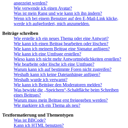
angezeigt werden?
Wie verwende ich einen Avatar?
Was ist mein Rang und wie kann ich ihn ändern?
Wenn ich bei einem Benutzer auf den E-Mail-Link klicke,
werde ich aufgefordert, mich anzumelden.
Beiträge schreiben
Wie erstelle ich ein neues Thema oder eine Antwort?
Wie kann ich einen Beitrag bearbeiten oder löschen?
Wie kann ich meinem Beitrag eine Signatur anfügen?
Wie kann ich eine Umfrage erstellen?
Wieso kann ich nicht mehr Antwortmöglichkeiten erstellen?
Wie bearbeite oder lösche ich eine Umfrage?
Warum kann ich auf bestimmte Foren nicht zugreifen?
Weshalb kann ich keine Dateianhänge anfügen?
Weshalb wurde ich verwarnt?
Wie kann ich Beiträge den Moderatoren melden?
Was bewirkt die „Speichern“-Schaltfläche beim Schreiben
eines Beitrags?
Warum muss mein Beitrag erst freigegeben werden?
Wie markiere ich ein Thema als neu?
Textformatierung und Thementypen
Was ist BBCode?
Kann ich HTML benutzen?