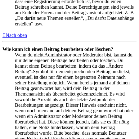
dass eine Registrierung erforderlich ist, bevor du einen
Beitrag schreiben kannst. Deine Berechtigungen sind jeweils
am Ende der Foren- und der Beitragsansicht aufgelistet. Z. B.
„Du darfst neue Themen erstellen“, „Du darfst Dateianhänge
erstellen“ usw.
Nach oben
Wie kann ich einen Beitrag bearbeiten oder löschen?
Wenn du nicht Administrator oder Moderator bist, kannst du
nur deine eigenen Beiträge bearbeiten oder löschen. Du
kannst einen Beitrag bearbeiten, indem du das „Ändere
Beitrag“-Symbol für den entsprechenden Beitrag anklickst;
eventuell ist dies nur für einen begrenzten Zeitraum nach
seiner Erstellung möglich. Wenn bereits jemand auf deinen
Beitrag geantwortet hat, wird dein Beitrag in der
Themenansicht als überarbeitet gekennzeichnet. Es wird
sowohl die Anzahl als auch der letzte Zeitpunkt der
Bearbeitungen angezeigt. Dieser Hinweis erscheint nicht,
wenn noch niemand auf deinen Beitrag geantwortet hat oder
wenn ein Administrator oder Moderator deinen Beitrag
überarbeitet hat. Diese können jedoch, falls sie es für nötig
halten, eine Notiz hinterlassen, warum dein Beitrag
überarbeitet wurde. Bitte beachte, dass normale Benutzer
einen Beitrag nicht löschen können, wenn bereits jemand