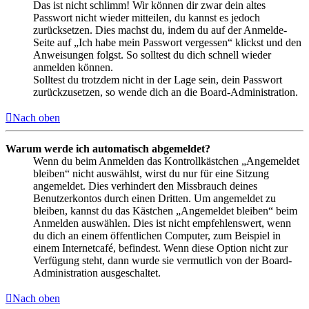
Das ist nicht schlimm! Wir können dir zwar dein altes
Passwort nicht wieder mitteilen, du kannst es jedoch
zurücksetzen. Dies machst du, indem du auf der Anmelde-
Seite auf „Ich habe mein Passwort vergessen“ klickst und den
Anweisungen folgst. So solltest du dich schnell wieder
anmelden können.
Solltest du trotzdem nicht in der Lage sein, dein Passwort
zurückzusetzen, so wende dich an die Board-Administration.
Nach oben
Warum werde ich automatisch abgemeldet?
Wenn du beim Anmelden das Kontrollkästchen „Angemeldet
bleiben“ nicht auswählst, wirst du nur für eine Sitzung
angemeldet. Dies verhindert den Missbrauch deines
Benutzerkontos durch einen Dritten. Um angemeldet zu
bleiben, kannst du das Kästchen „Angemeldet bleiben“ beim
Anmelden auswählen. Dies ist nicht empfehlenswert, wenn
du dich an einem öffentlichen Computer, zum Beispiel in
einem Internetcafé, befindest. Wenn diese Option nicht zur
Verfügung steht, dann wurde sie vermutlich von der Board-
Administration ausgeschaltet.
Nach oben