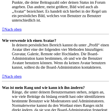
Punkte, die deine Beitragszahl oder deinen Status im Forum
angeben. Das andere, meist größere, Bild wird auch als
„Avatar“ bezeichnet. Es handelt sich hierbei in der Regel um
ein persönliches Bild, welches von Benutzer zu Benutzer
unterschiedlich ist.
Nach oben
Wie verwende ich einen Avatar?
In deinem persönlichen Bereich kannst du unter „Profil“ einen
Avatar über eine der folgenden vier Methoden hinzufügen:
Gravatar, Galerie, Remote oder Hochladen. Die Board-
Administration kann bestimmen, ob und wie die Benutzer
Avatare benutzen können. Wenn du keinen Avatar benutzen
kannst, solltest du die Board-Administration kontaktieren.
Nach oben
Was ist mein Rang und wie kann ich ihn ändern?
Ränge, die unter deinem Benutzernamen stehen, zeigen an,
wie viele Beiträge du bislang erstellt hast oder identifizieren
bestimmte Benutzer wie Moderatoren und Administratoren.
Normalerweise kannst du den Wortlaut eines Ranges nicht
direkt ändern, da sie von der Board-Administration festgelegt