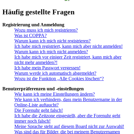
Häufig gestellte Fragen
Registrierung und Anmeldung
Wozu muss ich mich registrieren?
Was ist COPPA?
Warum kann ich mich nicht registrieren?
Ich habe mich registriert, kann mich aber nicht anmelden!
Warum kann ich mich nicht anmelden?
Ich habe mich vor einiger Zeit registriert, kann mich aber
nicht mehr anmelden?!
Ich habe mein Passwort vergessen!
Warum werde ich automatisch abgemeldet?
Wozu ist die Funktion „Alle Cookies löschen“?
Benutzerpräferenzen und -einstellungen
Wie kann ich meine Einstellungen ändern?
Wie kann ich verhindern, dass mein Benutzername in der
Online-Liste auftaucht?
Die Forenuhr geht falsch!
Ich habe die Zeitzone eingestellt, aber die Forenuhr geht
immer noch falsch!
Meine Sprache steht auf diesem Board nicht zur Auswahl!
Was sind das für Bilder, die bei meinem Benutzernamen