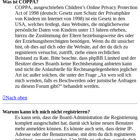
Was ist COPPA?
COPPA, ausgeschrieben Children’s Online Privacy Protection
Act of 1998 (deutsch: Gesetz zum Schutz der Privatsphäre
von Kindern im Internet von 1998) ist ein Gesetz in den
USA, welches festlegt, dass Websites, die möglicherweise
persönliche Daten von Kindern unter 13 Jahren erheben,
hierzu die Zustimmung der Eltern beziehungsweise des oder
der Erziehungsberechtigten benötigen. Wenn du dir unsicher
bist, ob dies auf dich oder die Website, auf der du dich zu
registrieren versuchst, zutrifft, ziehe einen rechtlichen
Beistand zu Rate. Bitte beachte, dass phpBB Limited und der
Besitzer dieses Boards keine Rechtsberatung anbieten kann
und nicht die Anlaufstelle für Rechtsangelegenheiten jeglicher
Art ist; außer solchen, die unter der Frage „An wen soll ich
mich wenden, falls es Beschwerden oder juristische Anfragen
zu diesem Forum gibt?“ behandelt werden.
Nach oben
Warum kann ich mich nicht registrieren?
Es kann sein, dass die Board-Administration die Registrierung
komplett ausgeschaltet hat, damit sich keine neuen Benutzer
mehr anmelden können. Es könnte auch sein, dass deine IP-
Adresse oder der Benutzername, mit dem du dich registrieren
möchtest, gesperrt wurden. Um Hilfe zu erhalten, wende dich