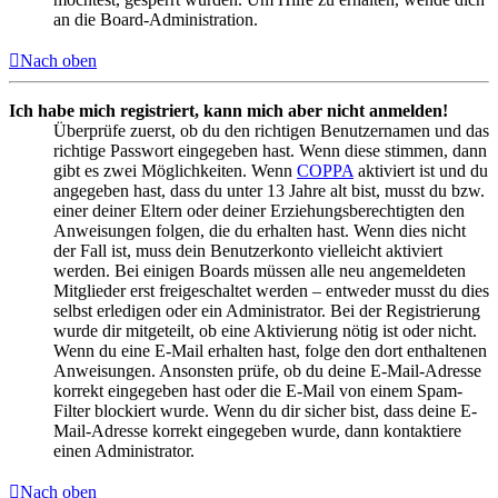
an die Board-Administration.
Nach oben
Ich habe mich registriert, kann mich aber nicht anmelden!
Überprüfe zuerst, ob du den richtigen Benutzernamen und das
richtige Passwort eingegeben hast. Wenn diese stimmen, dann
gibt es zwei Möglichkeiten. Wenn
COPPA
aktiviert ist und du
angegeben hast, dass du unter 13 Jahre alt bist, musst du bzw.
einer deiner Eltern oder deiner Erziehungsberechtigten den
Anweisungen folgen, die du erhalten hast. Wenn dies nicht
der Fall ist, muss dein Benutzerkonto vielleicht aktiviert
werden. Bei einigen Boards müssen alle neu angemeldeten
Mitglieder erst freigeschaltet werden – entweder musst du dies
selbst erledigen oder ein Administrator. Bei der Registrierung
wurde dir mitgeteilt, ob eine Aktivierung nötig ist oder nicht.
Wenn du eine E-Mail erhalten hast, folge den dort enthaltenen
Anweisungen. Ansonsten prüfe, ob du deine E-Mail-Adresse
korrekt eingegeben hast oder die E-Mail von einem Spam-
Filter blockiert wurde. Wenn du dir sicher bist, dass deine E-
Mail-Adresse korrekt eingegeben wurde, dann kontaktiere
einen Administrator.
Nach oben