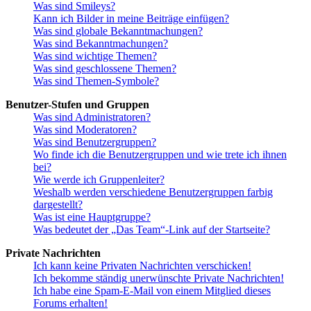
Was sind Smileys?
Kann ich Bilder in meine Beiträge einfügen?
Was sind globale Bekanntmachungen?
Was sind Bekanntmachungen?
Was sind wichtige Themen?
Was sind geschlossene Themen?
Was sind Themen-Symbole?
Benutzer-Stufen und Gruppen
Was sind Administratoren?
Was sind Moderatoren?
Was sind Benutzergruppen?
Wo finde ich die Benutzergruppen und wie trete ich ihnen
bei?
Wie werde ich Gruppenleiter?
Weshalb werden verschiedene Benutzergruppen farbig
dargestellt?
Was ist eine Hauptgruppe?
Was bedeutet der „Das Team“-Link auf der Startseite?
Private Nachrichten
Ich kann keine Privaten Nachrichten verschicken!
Ich bekomme ständig unerwünschte Private Nachrichten!
Ich habe eine Spam-E-Mail von einem Mitglied dieses
Forums erhalten!