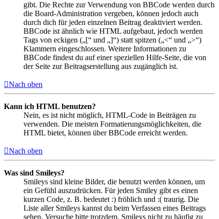
gibt. Die Rechte zur Verwendung von BBCode werden durch
die Board-Administration vergeben, können jedoch auch
durch dich für jeden einzelnen Beitrag deaktiviert werden.
BBCode ist ähnlich wie HTML aufgebaut, jedoch werden
Tags von eckigen („[“ und „]“) statt spitzen („<“ und „>“)
Klammern eingeschlossen. Weitere Informationen zu
BBCode findest du auf einer speziellen Hilfe-Seite, die von
der Seite zur Beitragserstellung aus zugänglich ist.
Nach oben
Kann ich HTML benutzen?
Nein, es ist nicht möglich, HTML-Code in Beiträgen zu
verwenden. Die meisten Formatierungsmöglichkeiten, die
HTML bietet, können über BBCode erreicht werden.
Nach oben
Was sind Smileys?
Smileys sind kleine Bilder, die benutzt werden können, um
ein Gefühl auszudrücken. Für jeden Smiley gibt es einen
kurzen Code, z. B. bedeutet :) fröhlich und :( traurig. Die
Liste aller Smileys kannst du beim Verfassen eines Beitrags
sehen. Versuche bitte trotzdem, Smileys nicht zu häufig zu