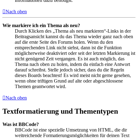
Informationen dazu benötigst.
Nach oben
Wie markiere ich ein Thema als neu?
Durch Klicken des „Thema als neu markieren“-Links in der
Beitragsansicht kannst du das Thema wieder ganz nach oben
auf die erste Seite des Forums holen. Wenn du den
entsprechenden Link nicht siehst, dann ist die Funktion
möglicherweise deaktiviert oder seit der letzten Markierung ist
nicht genügend Zeit vergangen. Es ist auch möglich, das
Thema nach oben zu holen, indem du einfach eine Antwort
darauf schreibst. Stelle jedoch sicher, dass du die Regeln
dieses Boards beachtest! Es wird meist nicht gerne gesehen,
wenn ohne triftigen Grund auf alte oder abgeschlossene
Themen geantwortet wird.
Nach oben
Textformatierung und Thementypen
Was ist BBCode?
BBCode ist eine spezielle Umsetzung von HTML, die dir
weitreichende Formatierungsmöglichkeiten für deinen Text