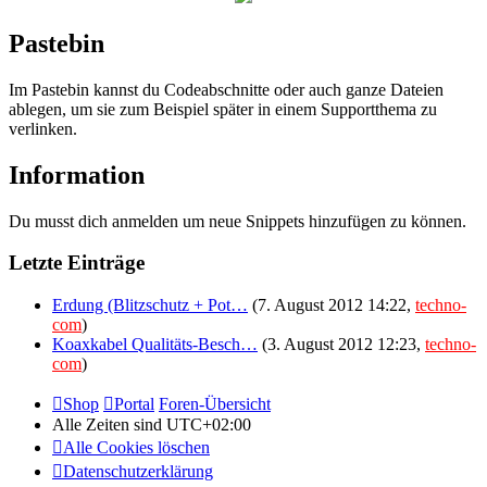
Pastebin
Im Pastebin kannst du Codeabschnitte oder auch ganze Dateien
ablegen, um sie zum Beispiel später in einem Supportthema zu
verlinken.
Information
Du musst dich anmelden um neue Snippets hinzufügen zu können.
Letzte Einträge
Erdung (Blitzschutz + Pot…
(7. August 2012 14:22,
techno-
com
)
Koaxkabel Qualitäts-Besch…
(3. August 2012 12:23,
techno-
com
)
Shop
Portal
Foren-Übersicht
Alle Zeiten sind
UTC+02:00
Alle Cookies löschen
Datenschutzerklärung