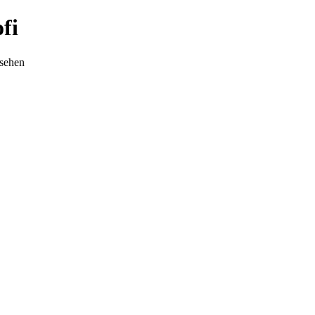
fi
nsehen