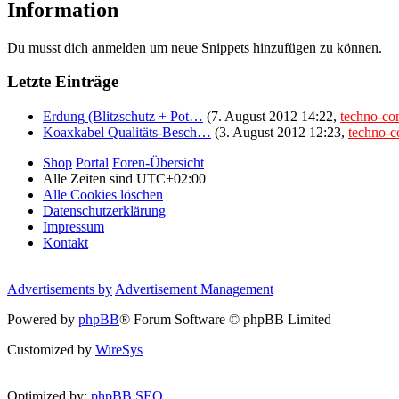
Information
Du musst dich anmelden um neue Snippets hinzufügen zu können.
Letzte Einträge
Erdung (Blitzschutz + Pot…
(7. August 2012 14:22,
techno-c
Koaxkabel Qualitäts-Besch…
(3. August 2012 12:23,
techno-
Shop
Portal
Foren-Übersicht
Alle Zeiten sind
UTC+02:00
Alle Cookies löschen
Datenschutzerklärung
Impressum
Kontakt
Advertisements by
Advertisement Management
Powered by
phpBB
® Forum Software © phpBB Limited
Customized by
WireSys
Optimized by:
phpBB SEO