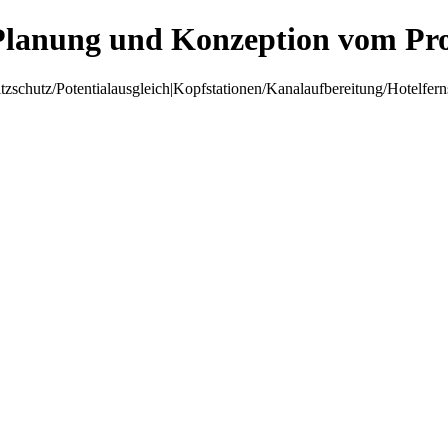
Planung und Konzeption vom Pro
hutz/Potentialausgleich|Kopfstationen/Kanalaufbereitung/Hotelfer