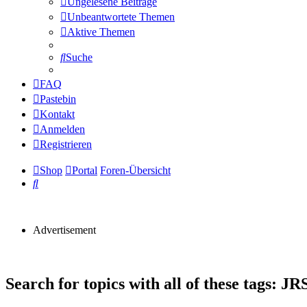
Ungelesene Beiträge
Unbeantwortete Themen
Aktive Themen
Suche
FAQ
Pastebin
Kontakt
Anmelden
Registrieren
Shop
Portal
Foren-Übersicht
Suche
Advertisement
Search for topics with all of these tags: J