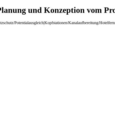
Planung und Konzeption vom Pro
hutz/Potentialausgleich|Kopfstationen/Kanalaufbereitung/Hotelfer