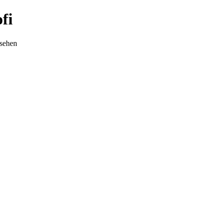
fi
nsehen