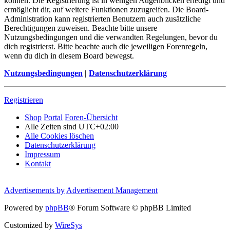
können. Die Registrierung ist in wenigen Augenblicken erledigt und
ermöglicht dir, auf weitere Funktionen zuzugreifen. Die Board-
Administration kann registrierten Benutzern auch zusätzliche
Berechtigungen zuweisen. Beachte bitte unsere
Nutzungsbedingungen und die verwandten Regelungen, bevor du
dich registrierst. Bitte beachte auch die jeweiligen Forenregeln,
wenn du dich in diesem Board bewegst.
Nutzungsbedingungen
|
Datenschutzerklärung
Registrieren
Shop
Portal
Foren-Übersicht
Alle Zeiten sind
UTC+02:00
Alle Cookies löschen
Datenschutzerklärung
Impressum
Kontakt
Advertisements by
Advertisement Management
Powered by
phpBB
® Forum Software © phpBB Limited
Customized by
WireSys