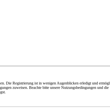
n. Die Registrierung ist in wenigen Augenblicken erledigt und ermögli
tigungen zuweisen. Beachte bitte unsere Nutzungsbedingungen und die v
gst.