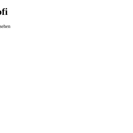
fi
nsehen