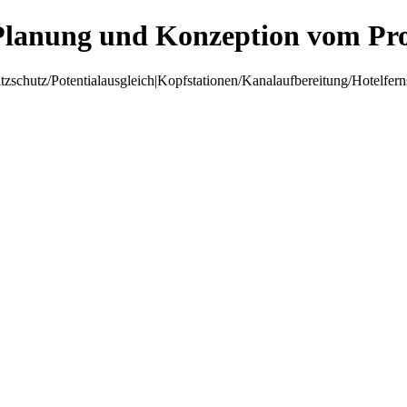
Planung und Konzeption vom Pro
hutz/Potentialausgleich|Kopfstationen/Kanalaufbereitung/Hotelfer