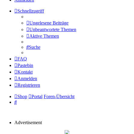
Schnellzugriff
Ungelesene Beiträge
Unbeantwortete Themen
Aktive Themen
Suche
FAQ
Pastebin
Kontakt
Anmelden
Registrieren
Shop
Portal
Foren-Übersicht
Suche
Advertisement