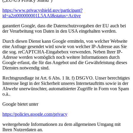
(„EU-US Privacy Shield“)
https://www.privacyshield.gov/participant?
id=a2zt000000001L5AAI&status=Active
garantiert Google, dass die Datenschutzvorgaben der EU auch bei
der Verarbeitung von Daten in den USA eingehalten werden.
Durch diesen Dienst kann Google ermitteln, von welcher Webseite
eine Anfrage gesendet wird sowie von welcher IP-Adresse aus Sie
die sog. reCAPTCHA-Eingabebox verwenden. Neben Ihrer IP-
Adresse werden womöglich noch weitere Informationen durch
Google erfasst, die für das Angebot und die Gewährleistung dieses
Dienstes notwendig sind.
Rechtsgrundlage ist Art. 6 Abs. 1 lit. f) DSGVO. Unser berechtigtes
Interesse liegt in der Sicherheit unseres Internetauftritts sowie in der
Abwehr unerwünschter, automatisierter Zugriffe in Form von Spam
o.ä..
Google bietet unter
https://policies.google.com/privacy
weitergehende Informationen zu dem allgemeinen Umgang mit
Ihren Nutzerdaten an.