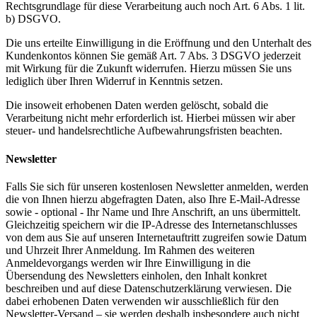
Rechtsgrundlage für diese Verarbeitung auch noch Art. 6 Abs. 1 lit.
b) DSGVO.
Die uns erteilte Einwilligung in die Eröffnung und den Unterhalt des
Kundenkontos können Sie gemäß Art. 7 Abs. 3 DSGVO jederzeit
mit Wirkung für die Zukunft widerrufen. Hierzu müssen Sie uns
lediglich über Ihren Widerruf in Kenntnis setzen.
Die insoweit erhobenen Daten werden gelöscht, sobald die
Verarbeitung nicht mehr erforderlich ist. Hierbei müssen wir aber
steuer- und handelsrechtliche Aufbewahrungsfristen beachten.
Newsletter
Falls Sie sich für unseren kostenlosen Newsletter anmelden, werden
die von Ihnen hierzu abgefragten Daten, also Ihre E-Mail-Adresse
sowie - optional - Ihr Name und Ihre Anschrift, an uns übermittelt.
Gleichzeitig speichern wir die IP-Adresse des Internetanschlusses
von dem aus Sie auf unseren Internetauftritt zugreifen sowie Datum
und Uhrzeit Ihrer Anmeldung. Im Rahmen des weiteren
Anmeldevorgangs werden wir Ihre Einwilligung in die
Übersendung des Newsletters einholen, den Inhalt konkret
beschreiben und auf diese Datenschutzerklärung verwiesen. Die
dabei erhobenen Daten verwenden wir ausschließlich für den
Newsletter-Versand – sie werden deshalb insbesondere auch nicht