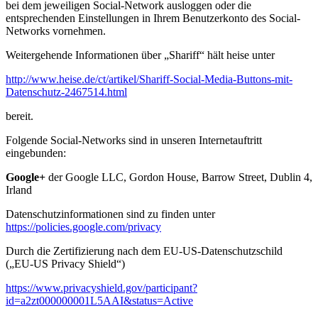
bei dem jeweiligen Social-Network ausloggen oder die
entsprechenden Einstellungen in Ihrem Benutzerkonto des Social-
Networks vornehmen.
Weitergehende Informationen über „Shariff“ hält heise unter
http://www.heise.de/ct/artikel/Shariff-Social-Media-Buttons-mit-
Datenschutz-2467514.html
bereit.
Folgende Social-Networks sind in unseren Internetauftritt
eingebunden:
Google+
der Google LLC, Gordon House, Barrow Street, Dublin 4,
Irland
Datenschutzinformationen sind zu finden unter
https://policies.google.com/privacy
Durch die Zertifizierung nach dem EU-US-Datenschutzschild
(„EU-US Privacy Shield“)
https://www.privacyshield.gov/participant?
id=a2zt000000001L5AAI&status=Active