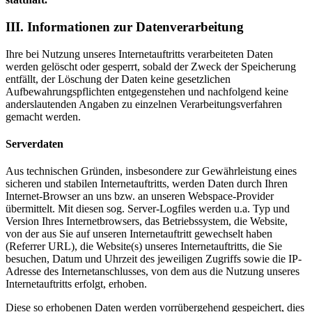
III. Informationen zur Datenverarbeitung
Ihre bei Nutzung unseres Internetauftritts verarbeiteten Daten
werden gelöscht oder gesperrt, sobald der Zweck der Speicherung
entfällt, der Löschung der Daten keine gesetzlichen
Aufbewahrungspflichten entgegenstehen und nachfolgend keine
anderslautenden Angaben zu einzelnen Verarbeitungsverfahren
gemacht werden.
Serverdaten
Aus technischen Gründen, insbesondere zur Gewährleistung eines
sicheren und stabilen Internetauftritts, werden Daten durch Ihren
Internet-Browser an uns bzw. an unseren Webspace-Provider
übermittelt. Mit diesen sog. Server-Logfiles werden u.a. Typ und
Version Ihres Internetbrowsers, das Betriebssystem, die Website,
von der aus Sie auf unseren Internetauftritt gewechselt haben
(Referrer URL), die Website(s) unseres Internetauftritts, die Sie
besuchen, Datum und Uhrzeit des jeweiligen Zugriffs sowie die IP-
Adresse des Internetanschlusses, von dem aus die Nutzung unseres
Internetauftritts erfolgt, erhoben.
Diese so erhobenen Daten werden vorrübergehend gespeichert, dies