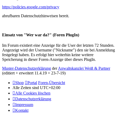
https://policies.google.com/privacy
abrufbaren Datenschutzhinweisen bereit.
Einsatz von "Wer war da?" (Foren PlugIn)
Im Forum existiert eine Anzeige für die User der letzten 72 Stunden.
Angezeigt wird der Username ("Nickname") den sie bei Anmeldung
festgelegt haben. Es erfolgt hier weiterhin keine weitere
Speicherung in dieser Foren-Anzeige über dieses PlugIn.
Muster-Datenschutzerklärung
der
Anwaltskanzlei Weiß & Partner
(editiert + erweitert 11.4.19 + 23-7-19)
Shop
Portal
Foren-Übersicht
Alle Zeiten sind
UTC+02:00
Alle Cookies löschen
Datenschutzerklärung
Impressum
Kontakt