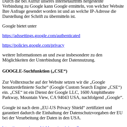
Durch die bei Aufruf unseres Internetauftritts hergestellte
Verbindung zu Google kann Google ermitteln, von welcher Website
Ihre Anfrage gesendet worden ist und an welche IP-Adresse die
Darstellung der Schrift zu übermitteln ist.
Google bietet unter
https://adssettings.google.com/authenticated
https://policies.google.com/privacy
weitere Informationen an und zwar insbesondere zu den
Möglichkeiten der Unterbindung der Datennutzung.
GOOGLE-Suchfunktion („CSE“)
Zur Volltextsuche auf der Website setzen wir die „Google
benutzerdefinierte Suche“ (Google Custom Search Engine „CSE“)
ein. „CSE“ ist ein Dienst der Google LLC, 1600 Amphitheatre
Parkway, Mountain View, CA 94043 USA, nachfolgend „Google“.
Google ist nach dem „EU-US Privacy Shield“ zertifiziert und
garantiert dadurch die Einhaltung der Datenschutzvorgaben der EU
bei der Verarbeitung der Daten in den USA.