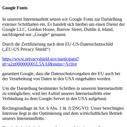
Google Fonts
In unserem Internetauftritt setzen wir Google Fonts zur Darstellung
externer Schriftarten ein. Es handelt sich hierbei um einen Dienst der
Google LLC, Gordon House, Barrow Street, Dublin 4, Irland,
nachfolgend nur „Google“ genannt.
Durch die Zertifizierung nach dem EU-US-Datenschutzschild
(„EU-US Privacy Shield“)
https://www.privacyshield.gov/participant?
id=a2zt000000001L5AAI&status=Active
garantiert Google, dass die Datenschutzvorgaben der EU auch bei
der Verarbeitung von Daten in den USA eingehalten werden.
Um die Darstellung bestimmter Schriften in unserem Internetauftritt
zu ermöglichen, wird bei Aufruf unseres Internetauftritts eine
Verbindung zu dem Google-Server in den USA aufgebaut.
Rechtsgrundlage ist Art. 6 Abs. 1 lit. f) DSGVO. Unser berechtigtes
Interesse liegt in der Optimierung und dem wirtschaftlichen Betrieb
unseres Internetauftritts.