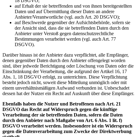
18 DSGVO;
auf Erhalt der sie betreffenden und von ihnen bereitgestellten
Daten und auf Übermittlung dieser Daten an andere
Anbieter/Verantwortliche (vgl. auch Art. 20 DSGVO);
auf Beschwerde gegenüber der Aufsichtsbehörde, sofern sie
der Ansicht sind, dass die sie betreffenden Daten durch den
Anbieter unter Verstoß gegen datenschutzrechtliche
Bestimmungen verarbeitet werden (vgl. auch Art. 77
DSGVO).
Darüber hinaus ist der Anbieter dazu verpflichtet, alle Empfänger,
denen gegenüber Daten durch den Anbieter offengelegt worden
sind, über jedwede Berichtigung oder Löschung von Daten oder die
Einschränkung der Verarbeitung, die aufgrund der Artikel 16, 17
Abs. 1, 18 DSGVO erfolgt, zu unterrichten. Diese Verpflichtung
besteht jedoch nicht, soweit diese Mitteilung unmöglich oder mit
einem unverhältnismäßigen Aufwand verbunden ist. Unbeschadet
dessen hat der Nutzer ein Recht auf Auskunft über diese Empfänger.
Ebenfalls haben die Nutzer und Betroffenen nach Art. 21
DSGVO das Recht auf Widerspruch gegen die künftige
Verarbeitung der sie betreffenden Daten, sofern die Daten
durch den Anbieter nach Maßgabe von Art. 6 Abs. 1 lit. f)
DSGVO verarbeitet werden. Insbesondere ist ein Widerspruch
gegen die Datenverarbeitung zum Zwecke der Direktwerbung
statthaft.