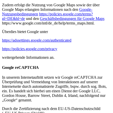
Zudem erfolgt die Nutzung von Google Maps sowie der über
Google Maps erlangten Informationen nach den
Google-
Nutzungsbedingungen
https://policies.google.com/terms?
gl=DE&hl=de
und den
Geschäftsbedingungen für Google Maps
https://www.google.com/intl/de_de/help/terms_maps.html.
Überdies bietet Google unter
https://adssettings.google.com/authenticated
https://policies.google.com/privacy
weitergehende Informationen an.
Google reCAPTCHA
In unserem Internetauftritt setzen wir Google reCAPTCHA zur
Überprüfung und Vermeidung von Interaktionen auf unserer
Internetseite durch automatisierte Zugriffe, bspw. durch sog. Bots,
ein. Es handelt sich hierbei um einen Dienst der Google LLC,
Gordon House, Barrow Street, Dublin 4, Irland, nachfolgend nur
„Google“ genannt.
Durch die Zertifizierung nach dem EU-US-Datenschutzschild