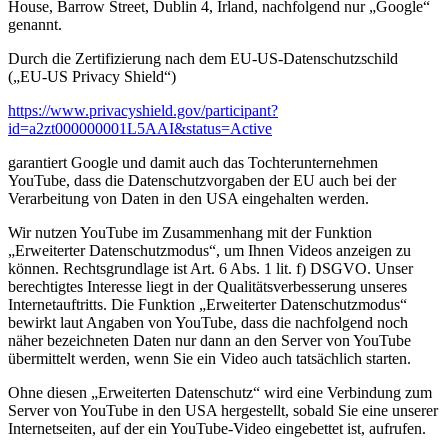
House, Barrow Street, Dublin 4, Irland, nachfolgend nur „Google“
genannt.
Durch die Zertifizierung nach dem EU-US-Datenschutzschild
(„EU-US Privacy Shield“)
https://www.privacyshield.gov/participant?
id=a2zt000000001L5AAI&status=Active
garantiert Google und damit auch das Tochterunternehmen
YouTube, dass die Datenschutzvorgaben der EU auch bei der
Verarbeitung von Daten in den USA eingehalten werden.
Wir nutzen YouTube im Zusammenhang mit der Funktion
„Erweiterter Datenschutzmodus“, um Ihnen Videos anzeigen zu
können. Rechtsgrundlage ist Art. 6 Abs. 1 lit. f) DSGVO. Unser
berechtigtes Interesse liegt in der Qualitätsverbesserung unseres
Internetauftritts. Die Funktion „Erweiterter Datenschutzmodus“
bewirkt laut Angaben von YouTube, dass die nachfolgend noch
näher bezeichneten Daten nur dann an den Server von YouTube
übermittelt werden, wenn Sie ein Video auch tatsächlich starten.
Ohne diesen „Erweiterten Datenschutz“ wird eine Verbindung zum
Server von YouTube in den USA hergestellt, sobald Sie eine unserer
Internetseiten, auf der ein YouTube-Video eingebettet ist, aufrufen.