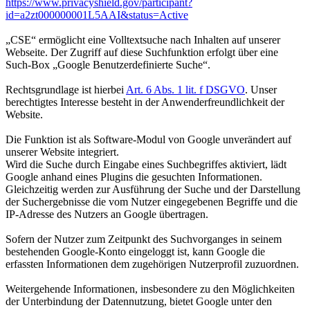
https://www.privacyshield.gov/participant?
id=a2zt000000001L5AAI&status=Active
„CSE“ ermöglicht eine Volltextsuche nach Inhalten auf unserer
Webseite. Der Zugriff auf diese Suchfunktion erfolgt über eine
Such-Box „Google Benutzerdefinierte Suche“.
Rechtsgrundlage ist hierbei
Art. 6 Abs. 1 lit. f DSGVO
. Unser
berechtigtes Interesse besteht in der Anwenderfreundlichkeit der
Website.
Die Funktion ist als Software-Modul von Google unverändert auf
unserer Website integriert.
Wird die Suche durch Eingabe eines Suchbegriffes aktiviert, lädt
Google anhand eines Plugins die gesuchten Informationen.
Gleichzeitig werden zur Ausführung der Suche und der Darstellung
der Suchergebnisse die vom Nutzer eingegebenen Begriffe und die
IP-Adresse des Nutzers an Google übertragen.
Sofern der Nutzer zum Zeitpunkt des Suchvorganges in seinem
bestehenden Google-Konto eingeloggt ist, kann Google die
erfassten Informationen dem zugehörigen Nutzerprofil zuzuordnen.
Weitergehende Informationen, insbesondere zu den Möglichkeiten
der Unterbindung der Datennutzung, bietet Google unter den