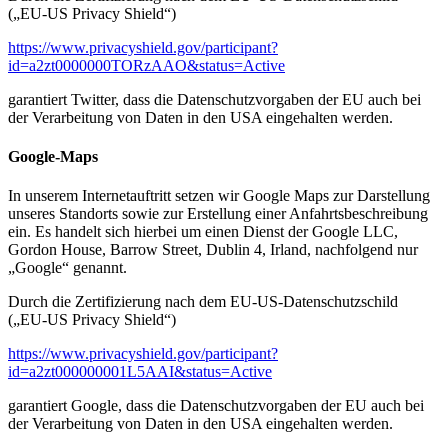
(„EU-US Privacy Shield“)
https://www.privacyshield.gov/participant?
id=a2zt0000000TORzAAO&status=Active
garantiert Twitter, dass die Datenschutzvorgaben der EU auch bei
der Verarbeitung von Daten in den USA eingehalten werden.
Google-Maps
In unserem Internetauftritt setzen wir Google Maps zur Darstellung
unseres Standorts sowie zur Erstellung einer Anfahrtsbeschreibung
ein. Es handelt sich hierbei um einen Dienst der Google LLC,
Gordon House, Barrow Street, Dublin 4, Irland, nachfolgend nur
„Google“ genannt.
Durch die Zertifizierung nach dem EU-US-Datenschutzschild
(„EU-US Privacy Shield“)
https://www.privacyshield.gov/participant?
id=a2zt000000001L5AAI&status=Active
garantiert Google, dass die Datenschutzvorgaben der EU auch bei
der Verarbeitung von Daten in den USA eingehalten werden.