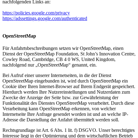
nachfolgenden Links an:
https://policies.google.com/privacy
https://adssettings.google.com/authenticated
OpenStreetMap
Für Anfahrtsbeschreibungen setzen wir OpenStreetMap, einen
Dienst der OpenStreetMap Foundation, St John’s Innovation Centre,
Cowley Road, Cambridge, CB 4 0 WS, United Kingdom,
nachfolgend nur „OpenStreetMap“ genannt, ein.
Bei Aufruf einer unserer Internetseiten, in die der Dienst
OpenStreetMap eingebunden ist, wird durch OpenStreetMap ein
Cookie über Ihren Internet-Browser auf Ihrem Endgerät gespeichert.
Hierdurch werden Ihre Nutzereinstellungen und Nutzerdaten zum
Zwecke der Anzeige der Seite bzw. zur Gewährleistung der
Funktionalität des Dienstes OpenStreetMap verarbeitet. Durch diese
Verarbeitung kann OpenStreetMap erkennen, von welcher
Internetseite Ihre Anfrage gesendet worden ist und an welche IP-
Adresse die Darstellung der Anfahrt übermittelt werden soll.
Rechtsgrundlage ist Art. 6 Abs. 1 lit. f) DSGVO. Unser berechtigtes
Interesse liegt in der Optimierung und dem wirtschaftlichen Betrieb