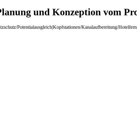
Planung und Konzeption vom Pro
hutz/Potentialausgleich|Kopfstationen/Kanalaufbereitung/Hotelfer