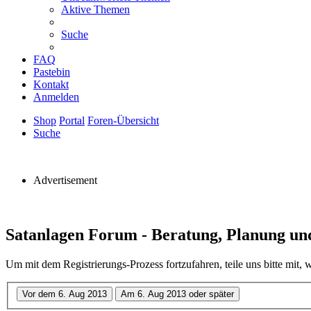
Aktive Themen
Suche
FAQ
Pastebin
Kontakt
Anmelden
Shop
Portal
Foren-Übersicht
Suche
Advertisement
Satanlagen Forum - Beratung, Planung und
Um mit dem Registrierungs-Prozess fortzufahren, teile uns bitte mit,