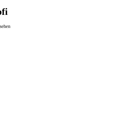
fi
nsehen