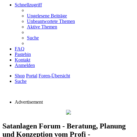
Schnellzugriff
Ungelesene Beiträge
Unbeantwortete Themen
Aktive Themen
Suche
FAQ
Pastebin
Kontakt
Anmelden
Shop
Portal
Foren-Übersicht
Suche
Advertisement
Satanlagen Forum - Beratung, Planung
und Konzeption vom Profi -