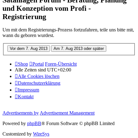
und Konzeption vom Profi -
Registrierung
Um mit dem Registrierungs-Prozess fortzufahren, teile uns bitte mit,
wann du geboren wurdest.
Shop
Portal
Foren-Übersicht
Alle Zeiten sind
UTC+02:00
Alle Cookies löschen
Datenschutzerklärung
Impressum
Kontakt
Advertisements by
Advertisement Management
Powered by
phpBB
® Forum Software © phpBB Limited
Customized by
WireSys