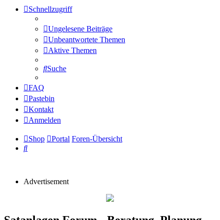
Schnellzugriff
Ungelesene Beiträge
Unbeantwortete Themen
Aktive Themen
Suche
FAQ
Pastebin
Kontakt
Anmelden
Shop
Portal
Foren-Übersicht
Suche
Advertisement
Satanlagen Forum - Beratung, Planung