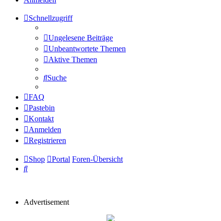
Schnellzugriff
Ungelesene Beiträge
Unbeantwortete Themen
Aktive Themen
Suche
FAQ
Pastebin
Kontakt
Anmelden
Registrieren
Shop
Portal
Foren-Übersicht
Suche
Advertisement