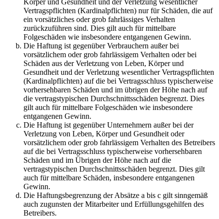
Körper und Gesundheit und der Verletzung wesentlicher
Vertragspflichten (Kardinalpflichten) nur für Schäden, die auf
ein vorsätzliches oder grob fahrlässiges Verhalten
zurückzuführen sind. Dies gilt auch für mittelbare
Folgeschäden wie insbesondere entgangenen Gewinn.
Die Haftung ist gegenüber Verbrauchern außer bei
vorsätzlichem oder grob fahrlässigem Verhalten oder bei
Schäden aus der Verletzung von Leben, Körper und
Gesundheit und der Verletzung wesentlicher Vertragspflichten
(Kardinalpflichten) auf die bei Vertragsschluss typischerweise
vorhersehbaren Schäden und im übrigen der Höhe nach auf
die vertragstypischen Durchschnittsschäden begrenzt. Dies
gilt auch für mittelbare Folgeschäden wie insbesondere
entgangenen Gewinn.
Die Haftung ist gegenüber Unternehmern außer bei der
Verletzung von Leben, Körper und Gesundheit oder
vorsätzlichem oder grob fahrlässigem Verhalten des Betreibers
auf die bei Vertragsschluss typischerweise vorhersehbaren
Schäden und im Übrigen der Höhe nach auf die
vertragstypischen Durchschnittsschäden begrenzt. Dies gilt
auch für mittelbare Schäden, insbesondere entgangenen
Gewinn.
Die Haftungsbegrenzung der Absätze a bis c gilt sinngemäß
auch zugunsten der Mitarbeiter und Erfüllungsgehilfen des
Betreibers.