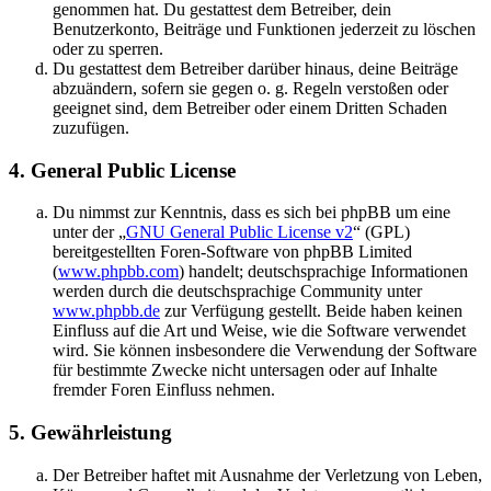
genommen hat. Du gestattest dem Betreiber, dein
Benutzerkonto, Beiträge und Funktionen jederzeit zu löschen
oder zu sperren.
Du gestattest dem Betreiber darüber hinaus, deine Beiträge
abzuändern, sofern sie gegen o. g. Regeln verstoßen oder
geeignet sind, dem Betreiber oder einem Dritten Schaden
zuzufügen.
4. General Public License
Du nimmst zur Kenntnis, dass es sich bei phpBB um eine
unter der „
GNU General Public License v2
“ (GPL)
bereitgestellten Foren-Software von phpBB Limited
(
www.phpbb.com
) handelt; deutschsprachige Informationen
werden durch die deutschsprachige Community unter
www.phpbb.de
zur Verfügung gestellt. Beide haben keinen
Einfluss auf die Art und Weise, wie die Software verwendet
wird. Sie können insbesondere die Verwendung der Software
für bestimmte Zwecke nicht untersagen oder auf Inhalte
fremder Foren Einfluss nehmen.
5. Gewährleistung
Der Betreiber haftet mit Ausnahme der Verletzung von Leben,