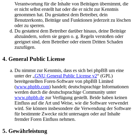
Verantwortung für die Inhalte von Beiträgen übernimmt, die
er nicht selbst erstellt hat oder die er nicht zur Kenntnis
genommen hat. Du gestattest dem Betreiber, dein
Benutzerkonto, Beiträge und Funktionen jederzeit zu löschen
oder zu sperren.
Du gestattest dem Betreiber darüber hinaus, deine Beiträge
abzuändern, sofern sie gegen o. g. Regeln verstoßen oder
geeignet sind, dem Betreiber oder einem Dritten Schaden
zuzufügen.
4. General Public License
Du nimmst zur Kenntnis, dass es sich bei phpBB um eine
unter der „
GNU General Public License v2
“ (GPL)
bereitgestellten Foren-Software von phpBB Limited
(
www.phpbb.com
) handelt; deutschsprachige Informationen
werden durch die deutschsprachige Community unter
www.phpbb.de
zur Verfügung gestellt. Beide haben keinen
Einfluss auf die Art und Weise, wie die Software verwendet
wird. Sie können insbesondere die Verwendung der Software
für bestimmte Zwecke nicht untersagen oder auf Inhalte
fremder Foren Einfluss nehmen.
5. Gewährleistung