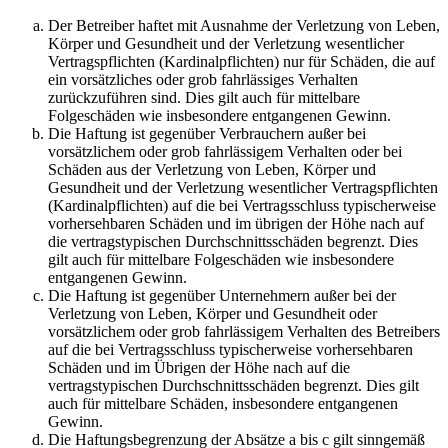
Der Betreiber haftet mit Ausnahme der Verletzung von Leben,
Körper und Gesundheit und der Verletzung wesentlicher
Vertragspflichten (Kardinalpflichten) nur für Schäden, die auf
ein vorsätzliches oder grob fahrlässiges Verhalten
zurückzuführen sind. Dies gilt auch für mittelbare
Folgeschäden wie insbesondere entgangenen Gewinn.
Die Haftung ist gegenüber Verbrauchern außer bei
vorsätzlichem oder grob fahrlässigem Verhalten oder bei
Schäden aus der Verletzung von Leben, Körper und
Gesundheit und der Verletzung wesentlicher Vertragspflichten
(Kardinalpflichten) auf die bei Vertragsschluss typischerweise
vorhersehbaren Schäden und im übrigen der Höhe nach auf
die vertragstypischen Durchschnittsschäden begrenzt. Dies
gilt auch für mittelbare Folgeschäden wie insbesondere
entgangenen Gewinn.
Die Haftung ist gegenüber Unternehmern außer bei der
Verletzung von Leben, Körper und Gesundheit oder
vorsätzlichem oder grob fahrlässigem Verhalten des Betreibers
auf die bei Vertragsschluss typischerweise vorhersehbaren
Schäden und im Übrigen der Höhe nach auf die
vertragstypischen Durchschnittsschäden begrenzt. Dies gilt
auch für mittelbare Schäden, insbesondere entgangenen
Gewinn.
Die Haftungsbegrenzung der Absätze a bis c gilt sinngemäß