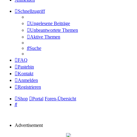
Schnellzugriff
Ungelesene Beiträge
Unbeantwortete Themen
Aktive Themen
Suche
FAQ
Pastebin
Kontakt
Anmelden
Registrieren
Shop
Portal
Foren-Übersicht
Suche
Advertisement