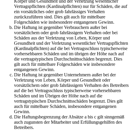
Körper und Gesundheit und der Verletzung wesentlicher
Vertragspflichten (Kardinalpflichten) nur für Schäden, die auf
ein vorsätzliches oder grob fahrlässiges Verhalten
zurückzuführen sind. Dies gilt auch für mittelbare
Folgeschäden wie insbesondere entgangenen Gewinn.
Die Haftung ist gegenüber Verbrauchern außer bei
vorsätzlichem oder grob fahrlässigem Verhalten oder bei
Schäden aus der Verletzung von Leben, Körper und
Gesundheit und der Verletzung wesentlicher Vertragspflichten
(Kardinalpflichten) auf die bei Vertragsschluss typischerweise
vorhersehbaren Schäden und im übrigen der Höhe nach auf
die vertragstypischen Durchschnittsschäden begrenzt. Dies
gilt auch für mittelbare Folgeschäden wie insbesondere
entgangenen Gewinn.
Die Haftung ist gegenüber Unternehmern außer bei der
Verletzung von Leben, Körper und Gesundheit oder
vorsätzlichem oder grob fahrlässigem Verhalten des Betreibers
auf die bei Vertragsschluss typischerweise vorhersehbaren
Schäden und im Übrigen der Höhe nach auf die
vertragstypischen Durchschnittsschäden begrenzt. Dies gilt
auch für mittelbare Schäden, insbesondere entgangenen
Gewinn.
Die Haftungsbegrenzung der Absätze a bis c gilt sinngemäß
auch zugunsten der Mitarbeiter und Erfüllungsgehilfen des
Betreibers.