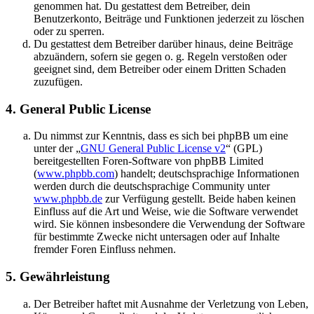
genommen hat. Du gestattest dem Betreiber, dein
Benutzerkonto, Beiträge und Funktionen jederzeit zu löschen
oder zu sperren.
Du gestattest dem Betreiber darüber hinaus, deine Beiträge
abzuändern, sofern sie gegen o. g. Regeln verstoßen oder
geeignet sind, dem Betreiber oder einem Dritten Schaden
zuzufügen.
4. General Public License
Du nimmst zur Kenntnis, dass es sich bei phpBB um eine
unter der „
GNU General Public License v2
“ (GPL)
bereitgestellten Foren-Software von phpBB Limited
(
www.phpbb.com
) handelt; deutschsprachige Informationen
werden durch die deutschsprachige Community unter
www.phpbb.de
zur Verfügung gestellt. Beide haben keinen
Einfluss auf die Art und Weise, wie die Software verwendet
wird. Sie können insbesondere die Verwendung der Software
für bestimmte Zwecke nicht untersagen oder auf Inhalte
fremder Foren Einfluss nehmen.
5. Gewährleistung
Der Betreiber haftet mit Ausnahme der Verletzung von Leben,