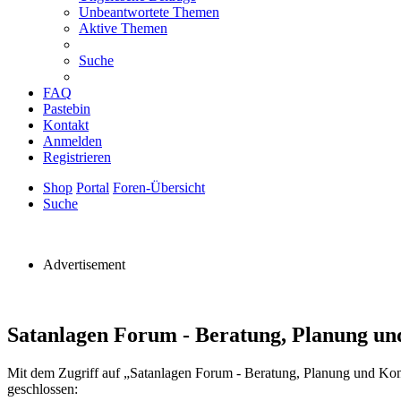
Unbeantwortete Themen
Aktive Themen
Suche
FAQ
Pastebin
Kontakt
Anmelden
Registrieren
Shop
Portal
Foren-Übersicht
Suche
Advertisement
Satanlagen Forum - Beratung, Planung un
Mit dem Zugriff auf „Satanlagen Forum - Beratung, Planung und Kon
geschlossen: