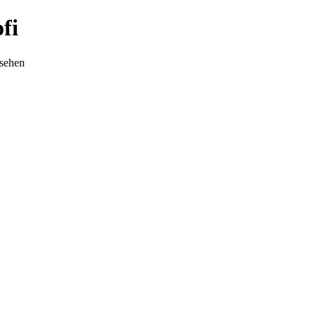
fi
nsehen