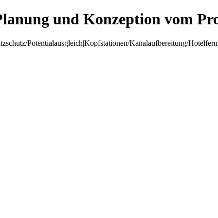
Planung und Konzeption vom Pro
hutz/Potentialausgleich|Kopfstationen/Kanalaufbereitung/Hotelfer