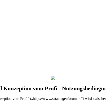
d Konzeption vom Profi - Nutzungsbedingu
zeption vom Profi“ („https://www.satanlagenforum.de“) wird zwischen