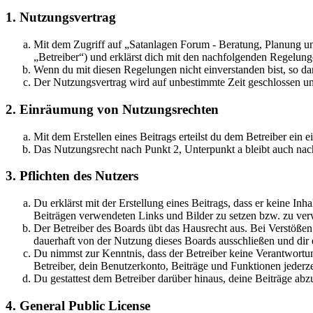
1. Nutzungsvertrag
Mit dem Zugriff auf „Satanlagen Forum - Beratung, Planung u
„Betreiber“) und erklärst dich mit den nachfolgenden Regelung
Wenn du mit diesen Regelungen nicht einverstanden bist, so dar
Der Nutzungsvertrag wird auf unbestimmte Zeit geschlossen und
2. Einräumung von Nutzungsrechten
Mit dem Erstellen eines Beitrags erteilst du dem Betreiber ein
Das Nutzungsrecht nach Punkt 2, Unterpunkt a bleibt auch na
3. Pflichten des Nutzers
Du erklärst mit der Erstellung eines Beitrags, dass er keine Inh
Beiträgen verwendeten Links und Bilder zu setzen bzw. zu ve
Der Betreiber des Boards übt das Hausrecht aus. Bei Verstöße
dauerhaft von der Nutzung dieses Boards ausschließen und dir e
Du nimmst zur Kenntnis, dass der Betreiber keine Verantwortung 
Betreiber, dein Benutzerkonto, Beiträge und Funktionen jederze
Du gestattest dem Betreiber darüber hinaus, deine Beiträge abz
4. General Public License