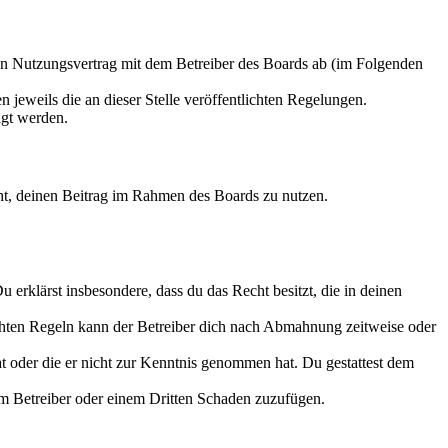
en Nutzungsvertrag mit dem Betreiber des Boards ab (im Folgenden
 jeweils die an dieser Stelle veröffentlichten Regelungen.
igt werden.
echt, deinen Beitrag im Rahmen des Boards zu nutzen.
Du erklärst insbesondere, dass du das Recht besitzt, die in deinen
chten Regeln kann der Betreiber dich nach Abmahnung zeitweise oder
hat oder die er nicht zur Kenntnis genommen hat. Du gestattest dem
dem Betreiber oder einem Dritten Schaden zuzufügen.