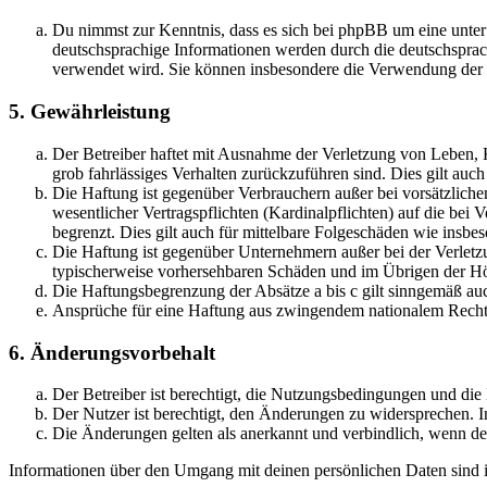
Du nimmst zur Kenntnis, dass es sich bei phpBB um eine unter
deutschsprachige Informationen werden durch die deutschspr
verwendet wird. Sie können insbesondere die Verwendung der S
5. Gewährleistung
Der Betreiber haftet mit Ausnahme der Verletzung von Leben, Kö
grob fahrlässiges Verhalten zurückzuführen sind. Dies gilt au
Die Haftung ist gegenüber Verbrauchern außer bei vorsätzlich
wesentlicher Vertragspflichten (Kardinalpflichten) auf die be
begrenzt. Dies gilt auch für mittelbare Folgeschäden wie ins
Die Haftung ist gegenüber Unternehmern außer bei der Verletzu
typischerweise vorhersehbaren Schäden und im Übrigen der Höh
Die Haftungsbegrenzung der Absätze a bis c gilt sinngemäß auc
Ansprüche für eine Haftung aus zwingendem nationalem Recht 
6. Änderungsvorbehalt
Der Betreiber ist berechtigt, die Nutzungsbedingungen und di
Der Nutzer ist berechtigt, den Änderungen zu widersprechen. I
Die Änderungen gelten als anerkannt und verbindlich, wenn d
Informationen über den Umgang mit deinen persönlichen Daten sind i