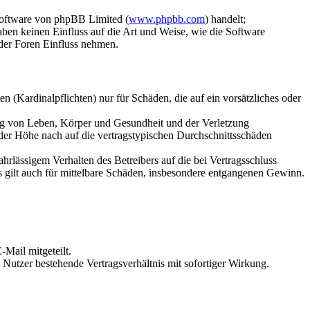
Software von phpBB Limited (
www.phpbb.com
) handelt;
aben keinen Einfluss auf die Art und Weise, wie die Software
der Foren Einfluss nehmen.
 (Kardinalpflichten) nur für Schäden, die auf ein vorsätzliches oder
ung von Leben, Körper und Gesundheit und der Verletzung
 der Höhe nach auf die vertragstypischen Durchschnittsschäden
rlässigem Verhalten des Betreibers auf die bei Vertragsschluss
 gilt auch für mittelbare Schäden, insbesondere entgangenen Gewinn.
Mail mitgeteilt.
Nutzer bestehende Vertragsverhältnis mit sofortiger Wirkung.