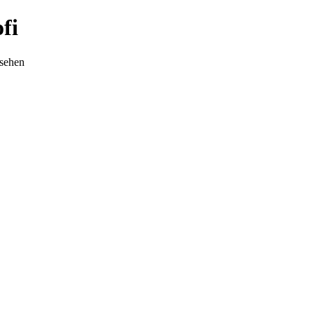
fi
nsehen