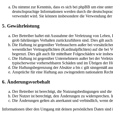
Du nimmst zur Kenntnis, dass es sich bei phpBB um eine unter
deutschsprachige Informationen werden durch die deutschspr
verwendet wird. Sie können insbesondere die Verwendung der S
5. Gewährleistung
Der Betreiber haftet mit Ausnahme der Verletzung von Leben, Kö
grob fahrlässiges Verhalten zurückzuführen sind. Dies gilt au
Die Haftung ist gegenüber Verbrauchern außer bei vorsätzlich
wesentlicher Vertragspflichten (Kardinalpflichten) auf die be
begrenzt. Dies gilt auch für mittelbare Folgeschäden wie ins
Die Haftung ist gegenüber Unternehmern außer bei der Verletzu
typischerweise vorhersehbaren Schäden und im Übrigen der Höh
Die Haftungsbegrenzung der Absätze a bis c gilt sinngemäß auc
Ansprüche für eine Haftung aus zwingendem nationalem Recht 
6. Änderungsvorbehalt
Der Betreiber ist berechtigt, die Nutzungsbedingungen und di
Der Nutzer ist berechtigt, den Änderungen zu widersprechen. I
Die Änderungen gelten als anerkannt und verbindlich, wenn d
Informationen über den Umgang mit deinen persönlichen Daten sind i