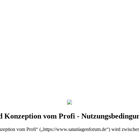
d Konzeption vom Profi - Nutzungsbedingu
zeption vom Profi“ („https://www.satanlagenforum.de“) wird zwischen