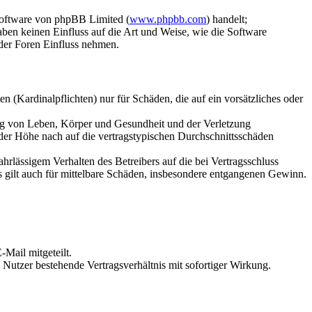
Software von phpBB Limited (
www.phpbb.com
) handelt;
aben keinen Einfluss auf die Art und Weise, wie die Software
der Foren Einfluss nehmen.
 (Kardinalpflichten) nur für Schäden, die auf ein vorsätzliches oder
ung von Leben, Körper und Gesundheit und der Verletzung
 der Höhe nach auf die vertragstypischen Durchschnittsschäden
rlässigem Verhalten des Betreibers auf die bei Vertragsschluss
 gilt auch für mittelbare Schäden, insbesondere entgangenen Gewinn.
Mail mitgeteilt.
Nutzer bestehende Vertragsverhältnis mit sofortiger Wirkung.