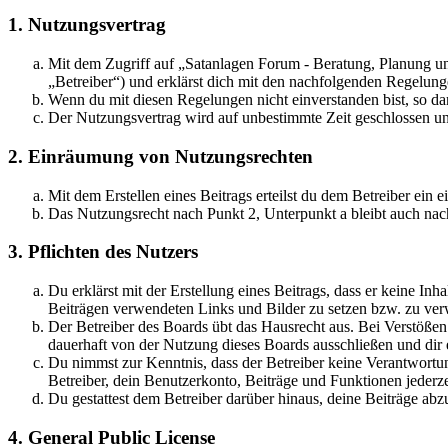
1. Nutzungsvertrag
Mit dem Zugriff auf „Satanlagen Forum - Beratung, Planung u
„Betreiber“) und erklärst dich mit den nachfolgenden Regelung
Wenn du mit diesen Regelungen nicht einverstanden bist, so dar
Der Nutzungsvertrag wird auf unbestimmte Zeit geschlossen und
2. Einräumung von Nutzungsrechten
Mit dem Erstellen eines Beitrags erteilst du dem Betreiber ein
Das Nutzungsrecht nach Punkt 2, Unterpunkt a bleibt auch na
3. Pflichten des Nutzers
Du erklärst mit der Erstellung eines Beitrags, dass er keine Inh
Beiträgen verwendeten Links und Bilder zu setzen bzw. zu ve
Der Betreiber des Boards übt das Hausrecht aus. Bei Verstöße
dauerhaft von der Nutzung dieses Boards ausschließen und dir e
Du nimmst zur Kenntnis, dass der Betreiber keine Verantwortung 
Betreiber, dein Benutzerkonto, Beiträge und Funktionen jederze
Du gestattest dem Betreiber darüber hinaus, deine Beiträge abz
4. General Public License