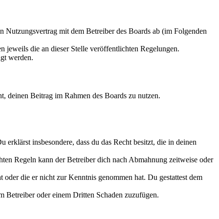
en Nutzungsvertrag mit dem Betreiber des Boards ab (im Folgenden
 jeweils die an dieser Stelle veröffentlichten Regelungen.
igt werden.
echt, deinen Beitrag im Rahmen des Boards zu nutzen.
Du erklärst insbesondere, dass du das Recht besitzt, die in deinen
chten Regeln kann der Betreiber dich nach Abmahnung zeitweise oder
hat oder die er nicht zur Kenntnis genommen hat. Du gestattest dem
dem Betreiber oder einem Dritten Schaden zuzufügen.