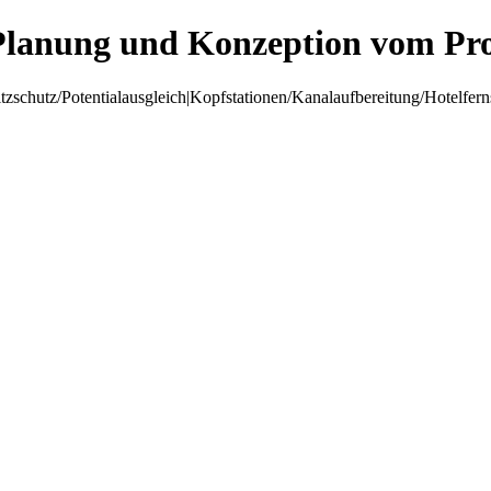
Planung und Konzeption vom Pro
hutz/Potentialausgleich|Kopfstationen/Kanalaufbereitung/Hotelfer