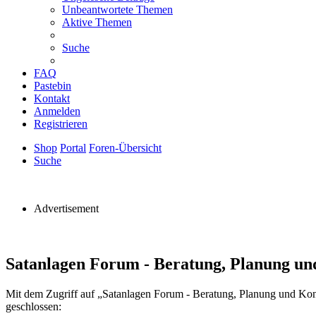
Unbeantwortete Themen
Aktive Themen
Suche
FAQ
Pastebin
Kontakt
Anmelden
Registrieren
Shop
Portal
Foren-Übersicht
Suche
Advertisement
Satanlagen Forum - Beratung, Planung un
Mit dem Zugriff auf „Satanlagen Forum - Beratung, Planung und Kon
geschlossen: