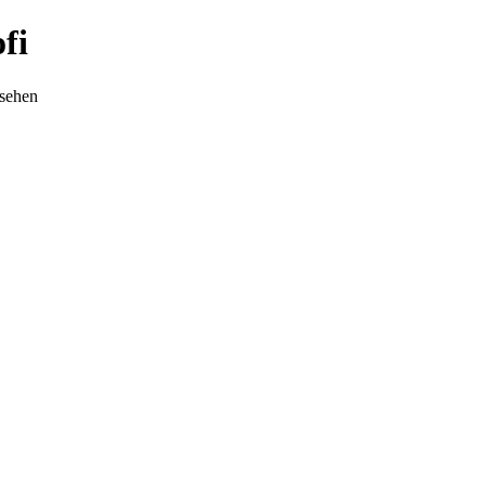
fi
nsehen