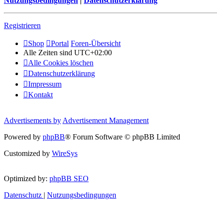
Nutzungsbedingungen
|
Datenschutzerklärung
Registrieren
Shop
Portal
Foren-Übersicht
Alle Zeiten sind
UTC+02:00
Alle Cookies löschen
Datenschutzerklärung
Impressum
Kontakt
Advertisements by
Advertisement Management
Powered by
phpBB
® Forum Software © phpBB Limited
Customized by
WireSys
Optimized by:
phpBB SEO
Datenschutz
|
Nutzungsbedingungen