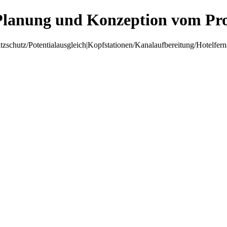
Planung und Konzeption vom Pro
hutz/Potentialausgleich|Kopfstationen/Kanalaufbereitung/Hotelfer