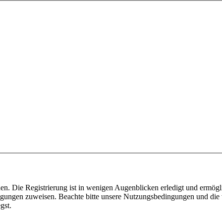
n. Die Registrierung ist in wenigen Augenblicken erledigt und ermögli
tigungen zuweisen. Beachte bitte unsere Nutzungsbedingungen und die v
gst.