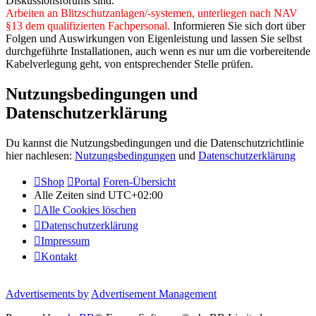
Diskussionsforums sind.
Arbeiten an Blitzschutzanlagen/-systemen, unterliegen nach NAV
§13 dem qualifizierten Fachpersonal.
Informieren Sie sich dort über
Folgen und Auswirkungen von Eigenleistung und lassen Sie selbst
durchgeführte Installationen, auch wenn es nur um die vorbereitende
Kabelverlegung geht, von entsprechender Stelle prüfen.
Nutzungsbedingungen und
Datenschutzerklärung
Du kannst die Nutzungsbedingungen und die Datenschutzrichtlinie
hier nachlesen:
Nutzungsbedingungen
und
Datenschutzerklärung
Shop
Portal
Foren-Übersicht
Alle Zeiten sind
UTC+02:00
Alle Cookies löschen
Datenschutzerklärung
Impressum
Kontakt
Advertisements by
Advertisement Management