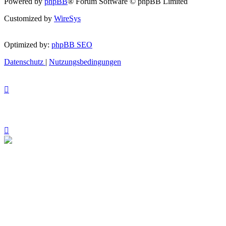
Powered by
phpBB
® Forum Software © phpBB Limited
Customized by
WireSys
Optimized by:
phpBB SEO
Datenschutz
|
Nutzungsbedingungen