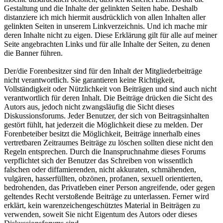
Gestaltung und die Inhalte der gelinkten Seiten habe. Deshalb
distanziere ich mich hiermit ausdrücklich von allen Inhalten aller
gelinkten Seiten in unserem Linkverzeichnis. Und ich mache mir
deren Inhalte nicht zu eigen. Diese Erklärung gilt für alle auf meiner
Seite angebrachten Links und für alle Inhalte der Seiten, zu denen
die Banner führen.
Der/die Forenbesitzer sind für den Inhalt der Mitgliederbeiträge
nicht verantwortlich. Sie garantieren keine Richtigkeit,
Vollständigkeit oder Nützlichkeit von Beiträgen und sind auch nicht
verantwortlich für deren Inhalt. Die Beiträge drücken die Sicht des
Autors aus, jedoch nicht zwangsläufig die Sicht dieses
Diskussionsforums. Jeder Benutzer, der sich von Beitragsinhalten
gestört fühlt, hat jederzeit die Möglichkeit diese zu melden. Der
Forenbeteiber besitzt die Möglichkeit, Beiträge innerhalb eines
vertretbaren Zeitraumes Beiträge zu löschen sollten diese nicht den
Regeln entsprechen. Durch die Inanspruchnahme dieses Forums
verpflichtet sich der Benutzer das Schreiben von wissentlich
falschen oder diffamierenden, nicht akkuraten, schmähenden,
vulgären, hasserfüllten, obzönen, profanen, sexuell orientierten,
bedrohenden, das Privatleben einer Person angreifende, oder gegen
geltendes Recht verstoßende Beiträge zu unterlassen. Ferner wird
erklärt, kein warenzeichengeschütztes Material in Beiträgen zu
verwenden, soweit Sie nicht Eigentum des Autors oder dieses