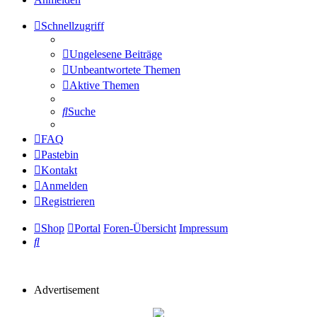
Schnellzugriff
Ungelesene Beiträge
Unbeantwortete Themen
Aktive Themen
Suche
FAQ
Pastebin
Kontakt
Anmelden
Registrieren
Shop
Portal
Foren-Übersicht
Impressum
Suche
Advertisement