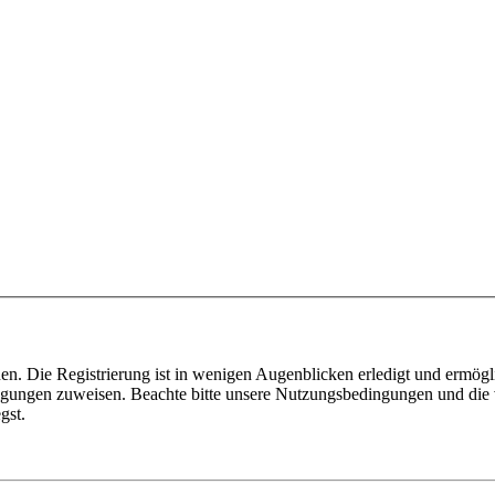
n. Die Registrierung ist in wenigen Augenblicken erledigt und ermögli
tigungen zuweisen. Beachte bitte unsere Nutzungsbedingungen und die v
gst.