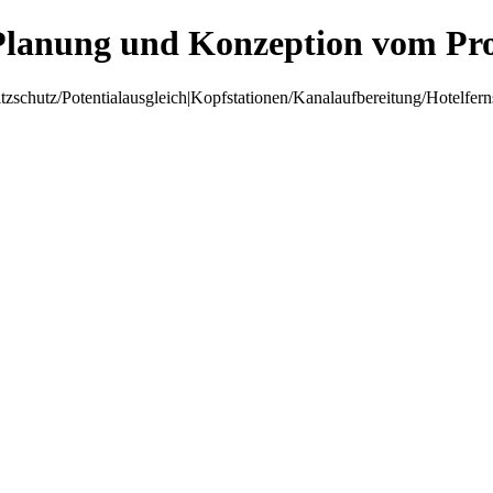
Planung und Konzeption vom Pro
hutz/Potentialausgleich|Kopfstationen/Kanalaufbereitung/Hotelfer