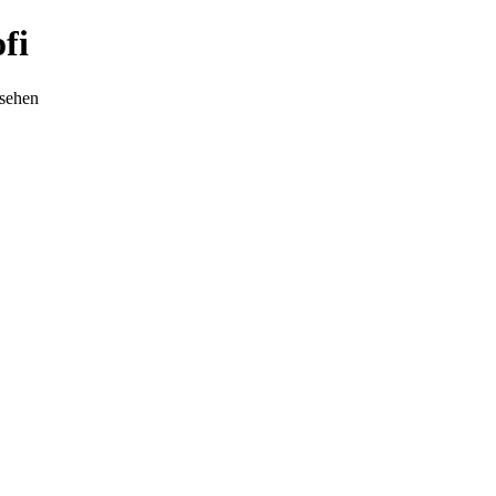
fi
nsehen