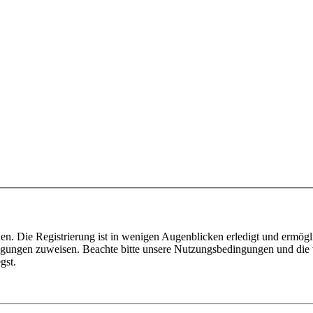
n. Die Registrierung ist in wenigen Augenblicken erledigt und ermögli
tigungen zuweisen. Beachte bitte unsere Nutzungsbedingungen und die v
gst.