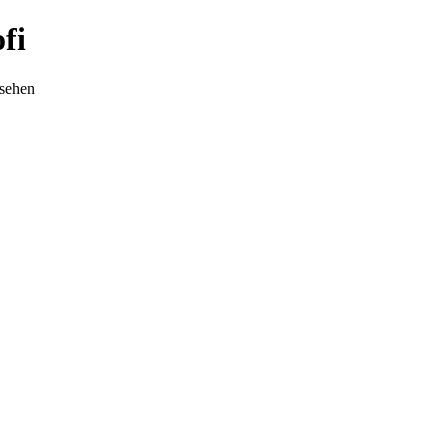
fi
nsehen