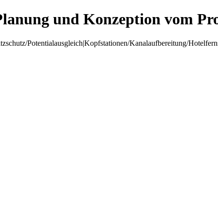
Planung und Konzeption vom Pro
hutz/Potentialausgleich|Kopfstationen/Kanalaufbereitung/Hotelfer