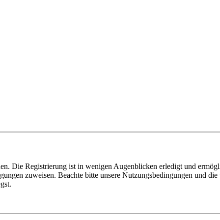
n. Die Registrierung ist in wenigen Augenblicken erledigt und ermögli
tigungen zuweisen. Beachte bitte unsere Nutzungsbedingungen und die v
gst.