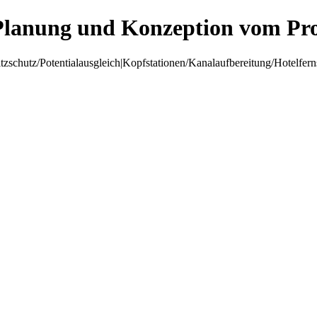
Planung und Konzeption vom Pro
hutz/Potentialausgleich|Kopfstationen/Kanalaufbereitung/Hotelfer