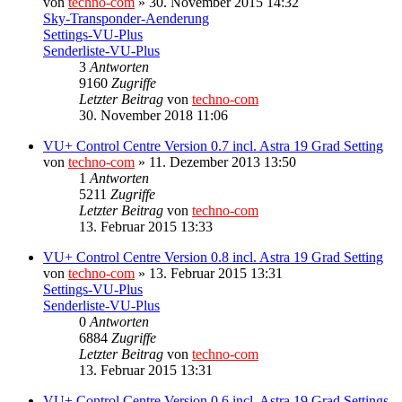
von
techno-com
»
30. November 2015 14:32
Sky-Transponder-Aenderung
Settings-VU-Plus
Senderliste-VU-Plus
3
Antworten
9160
Zugriffe
Letzter Beitrag
von
techno-com
30. November 2018 11:06
VU+ Control Centre Version 0.7 incl. Astra 19 Grad Setting
von
techno-com
»
11. Dezember 2013 13:50
1
Antworten
5211
Zugriffe
Letzter Beitrag
von
techno-com
13. Februar 2015 13:33
VU+ Control Centre Version 0.8 incl. Astra 19 Grad Setting
von
techno-com
»
13. Februar 2015 13:31
Settings-VU-Plus
Senderliste-VU-Plus
0
Antworten
6884
Zugriffe
Letzter Beitrag
von
techno-com
13. Februar 2015 13:31
VU+ Control Centre Version 0.6 incl. Astra 19 Grad Settings