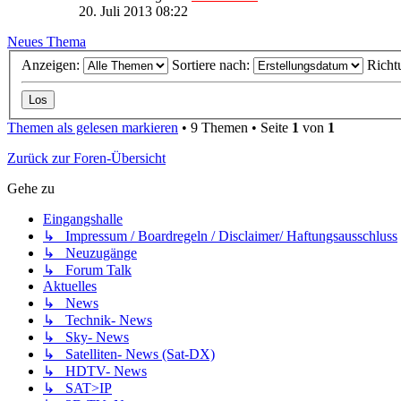
20. Juli 2013 08:22
Neues Thema
Anzeigen:
Sortiere nach:
Richt
Themen als gelesen markieren
• 9 Themen • Seite
1
von
1
Zurück zur Foren-Übersicht
Gehe zu
Eingangshalle
↳ Impressum / Boardregeln / Disclaimer/ Haftungsausschluss
↳ Neuzugänge
↳ Forum Talk
Aktuelles
↳ News
↳ Technik- News
↳ Sky- News
↳ Satelliten- News (Sat-DX)
↳ HDTV- News
↳ SAT>IP