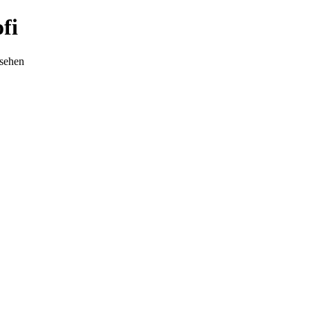
fi
nsehen