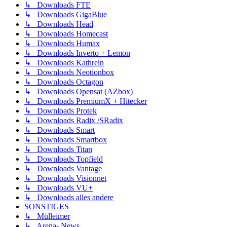
↳ Downloads FTE
↳ Downloads GigaBlue
↳ Downloads Head
↳ Downloads Homecast
↳ Downloads Humax
↳ Downloads Inverto + Lemon
↳ Downloads Kathrein
↳ Downloads Neotionbox
↳ Downloads Octagon
↳ Downloads Opensat (AZbox)
↳ Downloads PremiumX + Hitecker
↳ Downloads Protek
↳ Downloads Radix /SRadix
↳ Downloads Smart
↳ Downloads Smartbox
↳ Downloads Titan
↳ Downloads Topfield
↳ Downloads Vantage
↳ Downloads Visionnet
↳ Downloads VU+
↳ Downloads alles andere
SONSTIGES
↳ Mülleimer
↳ Arena- News