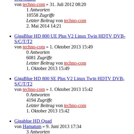
von
techno-com
»
31. Juli 2012 08:20
1
Antworten
10558
Zugriffe
Letzter Beitrag
von
techno-com
2. Mai 2014 14:21
GigaBlue HD 800 UE Plus V2 Linux Twin HDTV DVB-
S/C/T/T2
von
techno-com
»
1. Oktober 2013 15:49
0
Antworten
6081
Zugriffe
Letzter Beitrag
von
techno-com
1. Oktober 2013 15:49
GigaBlue HD 800 SE Plus V2 Linux Twin HDTV DVB-
S/C/T/T2
von
techno-com
»
1. Oktober 2013 15:42
0
Antworten
4194
Zugriffe
Letzter Beitrag
von
techno-com
1. Oktober 2013 15:42
Gigablue HD Quad
von
Hamatum
»
9. Juni 2013 17:34
3
Antworten