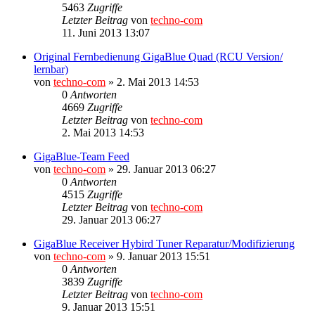
5463
Zugriffe
Letzter Beitrag
von
techno-com
11. Juni 2013 13:07
Original Fernbedienung GigaBlue Quad (RCU Version/
lernbar)
von
techno-com
»
2. Mai 2013 14:53
0
Antworten
4669
Zugriffe
Letzter Beitrag
von
techno-com
2. Mai 2013 14:53
GigaBlue-Team Feed
von
techno-com
»
29. Januar 2013 06:27
0
Antworten
4515
Zugriffe
Letzter Beitrag
von
techno-com
29. Januar 2013 06:27
GigaBlue Receiver Hybird Tuner Reparatur/Modifizierung
von
techno-com
»
9. Januar 2013 15:51
0
Antworten
3839
Zugriffe
Letzter Beitrag
von
techno-com
9. Januar 2013 15:51