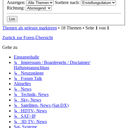
Anzeigen:
Sortiere nach:
Richtung:
Themen als gelesen markieren
• 18 Themen • Seite
1
von
1
Zurück zur Foren-Übersicht
Gehe zu
Eingangshalle
↳ Impressum / Boardregeln / Disclaimer/
Haftungsausschluss
↳ Neuzugänge
↳ Forum Talk
Aktuelles
↳ News
↳ Technik- News
↳ Sky- News
↳ Satelliten- News (Sat-DX)
↳ HDTV- News
↳ SAT>IP
↳ 3D TV- News
Sat- Systeme