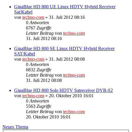
GigaBlue HD 800 UE Linux HDTV Hybrid Receiver
Sat/Kabel
von
techno-com
»
31. Juli 2012 08:16
0
Antworten
6767
Zugriffe
Letzter Beitrag
von
techno-com
31. Juli 2012 08:16
GigaBlue HD 800 SE Linux HDTV Hybrid Receiver
SAT/Kabel
von
techno-com
»
31. Juli 2012 08:08
0
Antworten
6832
Zugriffe
Letzter Beitrag
von
techno-com
31. Juli 2012 08:08
GigaBlue HD 800 Solo HDTV Satreceiver DVB-S2
von
techno-com
»
20. Oktober 2010 16:01
0
Antworten
5563
Zugriffe
Letzter Beitrag
von
techno-com
20. Oktober 2010 16:01
Neues Thema