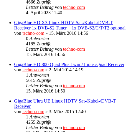
4666
Zugriffe
Letzter Beitrag
von
techno-com
4. April 2023 11:40
GigaBlue HD X3 Linux HDTV Sat-/Kabel-/DVB-T
Receiver 1x DVB-S2 Tuner + 1x DVB-S2/C/T/T2 optional
von
techno-com
»
15. März 2016 14:56
0
Antworten
4185
Zugriffe
Letzter Beitrag
von
techno-com
15. März 2016 14:56
GigaBlue HD 800 Quad Plus Twin-/Triple-/Quad Receiver
von
techno-com
»
2. Mai 2014 14:19
1
Antworten
5615
Zugriffe
Letzter Beitrag
von
techno-com
15. März 2016 14:50
GigaBlue Ultra UE Linux HDTV Sat-/Kabel-/DVB-T
Receiver
von
techno-com
»
3. März 2015 12:40
1
Antworten
4255
Zugriffe
Letzter Beitrag
von
techno-com