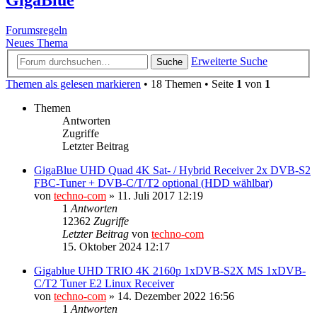
Forumsregeln
Neues Thema
Erweiterte Suche
Suche
Themen als gelesen markieren
• 18 Themen • Seite
1
von
1
Themen
Antworten
Zugriffe
Letzter Beitrag
GigaBlue UHD Quad 4K Sat- / Hybrid Receiver 2x DVB-S2
FBC-Tuner + DVB-C/T/T2 optional (HDD wählbar)
von
techno-com
»
11. Juli 2017 12:19
1
Antworten
12362
Zugriffe
Letzter Beitrag
von
techno-com
15. Oktober 2024 12:17
Gigablue UHD TRIO 4K 2160p 1xDVB-S2X MS 1xDVB-
C/T2 Tuner E2 Linux Receiver
von
techno-com
»
14. Dezember 2022 16:56
1
Antworten