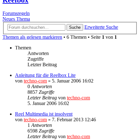
Forumsregeln
Neues Thema
Erweiterte Suche
Suche
Themen als gelesen markieren
• 6 Themen • Seite
1
von
1
Themen
Antworten
Zugriffe
Letzter Beitrag
Anleitung für die Reelbox Lite
von
techno-com
»
5. Januar 2006 16:02
0
Antworten
8857
Zugriffe
Letzter Beitrag
von
techno-com
5. Januar 2006 16:02
Reel Multimedia ist insolvent
von
techno-com
»
7. Februar 2013 12:46
1
Antworten
6598
Zugriffe
Letzter Beitrag
von
techno-com