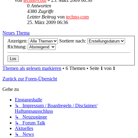
von
techno-com
»
25. März 2009 06:36
0
Antworten
4380
Zugriffe
Letzter Beitrag
von
techno-com
25. März 2009 06:36
Neues Thema
Anzeigen:
Sortiere nach:
Richtung:
Themen als gelesen markieren
• 6 Themen • Seite
1
von
1
Zurück zur Foren-Übersicht
Gehe zu
Eingangshalle
↳ Impressum / Boardregeln / Disclaimer/
Haftungsausschluss
↳ Neuzugänge
↳ Forum Talk
Aktuelles
↳ News