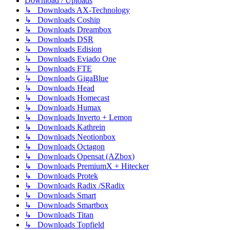
Download / Uploads
↳ Downloads AX-Technology
↳ Downloads Coship
↳ Downloads Dreambox
↳ Downloads DSR
↳ Downloads Edision
↳ Downloads Eviado One
↳ Downloads FTE
↳ Downloads GigaBlue
↳ Downloads Head
↳ Downloads Homecast
↳ Downloads Humax
↳ Downloads Inverto + Lemon
↳ Downloads Kathrein
↳ Downloads Neotionbox
↳ Downloads Octagon
↳ Downloads Opensat (AZbox)
↳ Downloads PremiumX + Hitecker
↳ Downloads Protek
↳ Downloads Radix /SRadix
↳ Downloads Smart
↳ Downloads Smartbox
↳ Downloads Titan
↳ Downloads Topfield