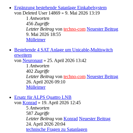
Ergänzung bestehende Satanlage Einkabelsystem
von
Deleted User 14869
» 9. Mai 2026 13:19
1
Antworten
456
Zugriffe
Letzter Beitrag
von
techno-com
Neuester Beitrag
9. Mai 2026 18:55
Mülleimer
Bestehende 4 SAT Anlage um Unicable-Multiswitch
erweitern
von
Neuronaut
» 25. April 2026 13:42
1
Antworten
402
Zugriffe
Letzter Beitrag
von
techno-com
Neuester Beitrag
26. April 2026 09:10
Mülleimer
Ersatz für ALPS Quattro LNB
von
Konrad
» 19. April 2026 12:45
5
Antworten
587
Zugriffe
Letzter Beitrag
von
Konrad
Neuester Beitrag
24. April 2026 20:04
technische Fragen zu Satanlagen