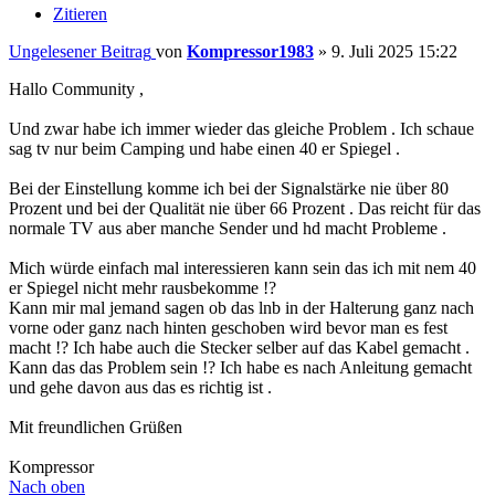
Zitieren
Ungelesener Beitrag
von
Kompressor1983
»
9. Juli 2025 15:22
Hallo Community ,
Und zwar habe ich immer wieder das gleiche Problem . Ich schaue
sag tv nur beim Camping und habe einen 40 er Spiegel .
Bei der Einstellung komme ich bei der Signalstärke nie über 80
Prozent und bei der Qualität nie über 66 Prozent . Das reicht für das
normale TV aus aber manche Sender und hd macht Probleme .
Mich würde einfach mal interessieren kann sein das ich mit nem 40
er Spiegel nicht mehr rausbekomme !?
Kann mir mal jemand sagen ob das lnb in der Halterung ganz nach
vorne oder ganz nach hinten geschoben wird bevor man es fest
macht !? Ich habe auch die Stecker selber auf das Kabel gemacht .
Kann das das Problem sein !? Ich habe es nach Anleitung gemacht
und gehe davon aus das es richtig ist .
Mit freundlichen Grüßen
Kompressor
Nach oben