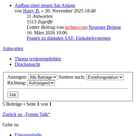
Aufbau einer neuen Sat-Anlage
von
Harry B.
» 20. November 2025 18:48
11
Antworten
1513
Zugriffe
Letzter Beitrag
von
techno-com
Neuester Beitrag
16. März 2026 10:06
Fragen zu digitalen SAT- Einkabelsystemen
Antworten
Thema weiterempfehlen
Druckansicht
Anzeigen:
Sortiere nach:
Richtung:
5 Beiträge • Seite
1
von
1
Zurück zu „Forum Talk“
Gehe zu
Eingangshalle