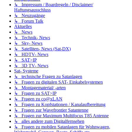
↳ Impressum / Boardregeln / Disclaimer/
Haftungsausschluss
↳ Neuzugänge
↳ Forum Talk
Aktuelles
↳ News
↳ Technik- News
↳ Sky- News
↳ Satelliten- News (Sat-DX)
↳ HDTV- News
↳ SAT>IP
↳ 3D TV- News
Sat- Systeme
↳ technische Fragen zu Satanlagen
↳ Fragen zu digitalen SAT- Einkabelsystemen
↳ Montagematerial/ -arten
↳ Fragen zu SAT>IP
↳ Fragen zu co@xLAN
↳ Fragen zu Kopfstationen / Kanalaufbereitung
↳ Fragen zur Wavefrontier Satantenne
↳ Fragen zur Maximum Multifocus T85 Antenne
↳ alles andere zum Digitalfernsehen
↳ Fragen zu mobilen Satanlagen für Wohnwagen,