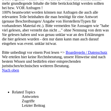
mehr grundlegende Inhalte die bitte berücksichtigt werden sollten
bei bzw. VOR Anfragen !
100% beantwortet werden können nur Anfragen die auch alle
relevanten Teile beinhalten die man benötigt für eine Antwort
(genaue Beschreibungen/ Angabe von Herstellern/Typen für
vorhandenes Material etc.). Bitte vermeiden Sie Aussagen wie "habe
viel gelesen, aber versteht das nicht ..." ohne Nennung von dem was
Sie gelesen haben und was genau unklar war an den Erklärungen
die hier gelesen wurden - den nur dann kann man auch darauf
eingehen was event. unklar ist/war.
Bitte unbedingt vor einem Post lesen =>
Boardregeln / Datenschutz
Wir erteilen hier keine Rechtsberatung, unsere Hinweise sind nach
bestem Wissen und bedürfen einer entsprechenden
juristischen/technischen weiteren Beratung.
Nach oben
Related Topics
Antworten
Zugriffe
Letzter Beitrag