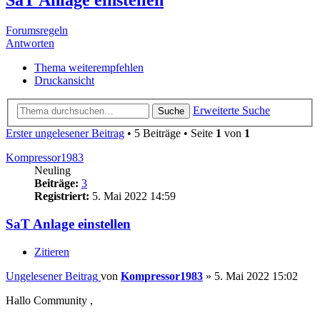
Forumsregeln
Antworten
Thema weiterempfehlen
Druckansicht
Erweiterte Suche
Suche
Erster ungelesener Beitrag
• 5 Beiträge • Seite
1
von
1
Kompressor1983
Neuling
Beiträge:
3
Registriert:
5. Mai 2022 14:59
SaT Anlage einstellen
Zitieren
Ungelesener Beitrag
von
Kompressor1983
»
5. Mai 2022 15:02
Hallo Community ,