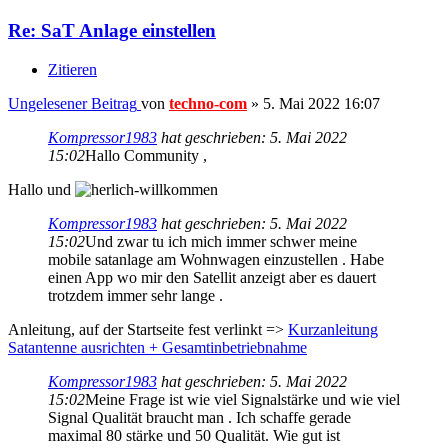
Re: SaT Anlage einstellen
Zitieren
Ungelesener Beitrag
von
techno-com
»
5. Mai 2022 16:07
Kompressor1983
hat geschrieben:
5. Mai 2022
15:02
Hallo Community ,
Hallo und
Kompressor1983
hat geschrieben:
5. Mai 2022
15:02
Und zwar tu ich mich immer schwer meine
mobile satanlage am Wohnwagen einzustellen . Habe
einen App wo mir den Satellit anzeigt aber es dauert
trotzdem immer sehr lange .
Anleitung, auf der Startseite fest verlinkt =>
Kurzanleitung
Satantenne ausrichten + Gesamtinbetriebnahme
Kompressor1983
hat geschrieben:
5. Mai 2022
15:02
Meine Frage ist wie viel Signalstärke und wie viel
Signal Qualität braucht man . Ich schaffe gerade
maximal 80 stärke und 50 Qualität. Wie gut ist