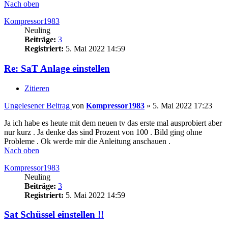
Nach oben
Kompressor1983
Neuling
Beiträge:
3
Registriert:
5. Mai 2022 14:59
Re: SaT Anlage einstellen
Zitieren
Ungelesener Beitrag
von
Kompressor1983
»
5. Mai 2022 17:23
Ja ich habe es heute mit dem neuen tv das erste mal ausprobiert aber
nur kurz . Ja denke das sind Prozent von 100 . Bild ging ohne
Probleme . Ok werde mir die Anleitung anschauen .
Nach oben
Kompressor1983
Neuling
Beiträge:
3
Registriert:
5. Mai 2022 14:59
Sat Schüssel einstellen !!