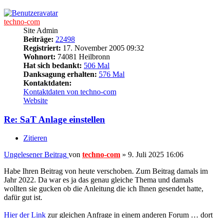
techno-com
Site Admin
Beiträge:
22498
Registriert:
17. November 2005 09:32
Wohnort:
74081 Heilbronn
Hat sich bedankt:
506 Mal
Danksagung erhalten:
576 Mal
Kontaktdaten:
Kontaktdaten von techno-com
Website
Re: SaT Anlage einstellen
Zitieren
Ungelesener Beitrag
von
techno-com
»
9. Juli 2025 16:06
Habe Ihren Beitrag von heute verschoben. Zum Beitrag damals im
Jahr 2022. Da war es ja das genau gleiche Thema und damals
wollten sie gucken ob die Anleitung die ich Ihnen gesendet hatte,
dafür gut ist.
Hier der Link
zur gleichen Anfrage in einem anderen Forum … dort