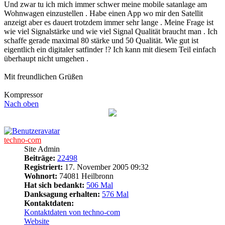
Und zwar tu ich mich immer schwer meine mobile satanlage am
Wohnwagen einzustellen . Habe einen App wo mir den Satellit
anzeigt aber es dauert trotzdem immer sehr lange . Meine Frage ist
wie viel Signalstärke und wie viel Signal Qualität braucht man . Ich
schaffe gerade maximal 80 stärke und 50 Qualität. Wie gut ist
eigentlich ein digitaler satfinder !? Ich kann mit diesem Teil einfach
überhaupt nicht umgehen .
Mit freundlichen Grüßen
Kompressor
Nach oben
techno-com
Site Admin
Beiträge:
22498
Registriert:
17. November 2005 09:32
Wohnort:
74081 Heilbronn
Hat sich bedankt:
506 Mal
Danksagung erhalten:
576 Mal
Kontaktdaten:
Kontaktdaten von techno-com
Website