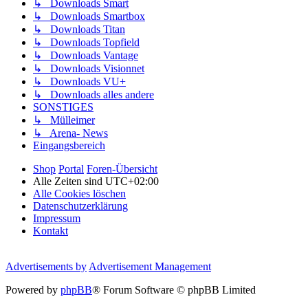
↳ Downloads Smart
↳ Downloads Smartbox
↳ Downloads Titan
↳ Downloads Topfield
↳ Downloads Vantage
↳ Downloads Visionnet
↳ Downloads VU+
↳ Downloads alles andere
SONSTIGES
↳ Mülleimer
↳ Arena- News
Eingangsbereich
Shop
Portal
Foren-Übersicht
Alle Zeiten sind
UTC+02:00
Alle Cookies löschen
Datenschutzerklärung
Impressum
Kontakt
Advertisements by
Advertisement Management
Powered by
phpBB
® Forum Software © phpBB Limited