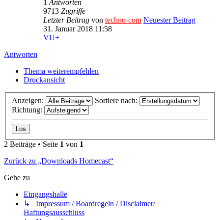
1
Antworten
9713
Zugriffe
Letzter Beitrag
von
techno-com
Neuester Beitrag
31. Januar 2018 11:58
VU+
Antworten
Thema weiterempfehlen
Druckansicht
Anzeigen:
Sortiere nach:
Richtung:
2 Beiträge • Seite
1
von
1
Zurück zu „Downloads Homecast“
Gehe zu
Eingangshalle
↳ Impressum / Boardregeln / Disclaimer/
Haftungsausschluss