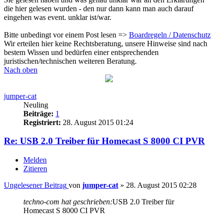
die hier gelesen wurden - den nur dann kann man auch darauf
eingehen was event. unklar ist/war.
Bitte unbedingt vor einem Post lesen =>
Boardregeln / Datenschutz
Wir erteilen hier keine Rechtsberatung, unsere Hinweise sind nach
bestem Wissen und bedürfen einer entsprechenden
juristischen/technischen weiteren Beratung.
Nach oben
jumper-cat
Neuling
Beiträge:
1
Registriert:
28. August 2015 01:24
Re: USB 2.0 Treiber für Homecast S 8000 CI PVR
Melden
Zitieren
Ungelesener Beitrag
von
jumper-cat
»
28. August 2015 02:28
techno-com hat geschrieben:
USB 2.0 Treiber für
Homecast S 8000 CI PVR