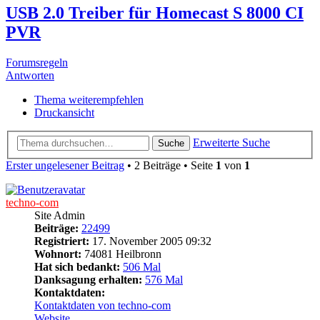
USB 2.0 Treiber für Homecast S 8000 CI
PVR
Forumsregeln
Antworten
Thema weiterempfehlen
Druckansicht
Erweiterte Suche
Suche
Erster ungelesener Beitrag
• 2 Beiträge • Seite
1
von
1
techno-com
Site Admin
Beiträge:
22499
Registriert:
17. November 2005 09:32
Wohnort:
74081 Heilbronn
Hat sich bedankt:
506 Mal
Danksagung erhalten:
576 Mal
Kontaktdaten:
Kontaktdaten von techno-com
Website