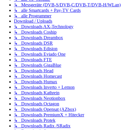
↳ Messgeräte (DVB-S/DVB-C/DVB-T/DVB-H/WLan)
↳ alle Smartcards + Pay-TV Cards
↳ alle Programmer
Download / Uploads
↳ Downloads AX-Technology
↳ Downloads Coship
↳ Downloads Dreambox
↳ Downloads DSR
↳ Downloads Edision
↳ Downloads Eviado One
↳ Downloads FTE
↳ Downloads GigaBlue
↳ Downloads Head
↳ Downloads Homecast
↳ Downloads Humax
↳ Downloads Inverto + Lemon
↳ Downloads Kathrein
↳ Downloads Neotionbox
↳ Downloads Octagon
↳ Downloads Opensat (AZbox)
↳ Downloads PremiumX + Hitecker
↳ Downloads Protek
↳ Downloads Radix /SRadix