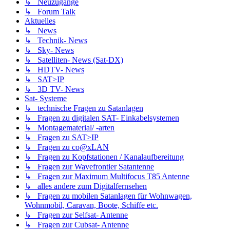
↳ Neuzugänge
↳ Forum Talk
Aktuelles
↳ News
↳ Technik- News
↳ Sky- News
↳ Satelliten- News (Sat-DX)
↳ HDTV- News
↳ SAT>IP
↳ 3D TV- News
Sat- Systeme
↳ technische Fragen zu Satanlagen
↳ Fragen zu digitalen SAT- Einkabelsystemen
↳ Montagematerial/ -arten
↳ Fragen zu SAT>IP
↳ Fragen zu co@xLAN
↳ Fragen zu Kopfstationen / Kanalaufbereitung
↳ Fragen zur Wavefrontier Satantenne
↳ Fragen zur Maximum Multifocus T85 Antenne
↳ alles andere zum Digitalfernsehen
↳ Fragen zu mobilen Satanlagen für Wohnwagen,
Wohnmobil, Caravan, Boote, Schiffe etc.
↳ Fragen zur Selfsat- Antenne
↳ Fragen zur Cubsat- Antenne