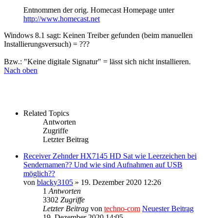
Entnommen der orig. Homecast Homepage unter
http://www.homecast.net
Windows 8.1 sagt: Keinen Treiber gefunden (beim manuellen
Installierungsversuch) = ???
Bzw.: "Keine digitale Signatur" = lässt sich nicht installieren.
Nach oben
Related Topics
Antworten
Zugriffe
Letzter Beitrag
Receiver Zehnder HX7145 HD Sat wie Leerzeichen bei
Sendernamen?? Und wie sind Aufnahmen auf USB
möglich??
von
blacky3105
» 19. Dezember 2020 12:26
1
Antworten
3302
Zugriffe
Letzter Beitrag
von
techno-com
Neuester Beitrag
19. Dezember 2020 14:05