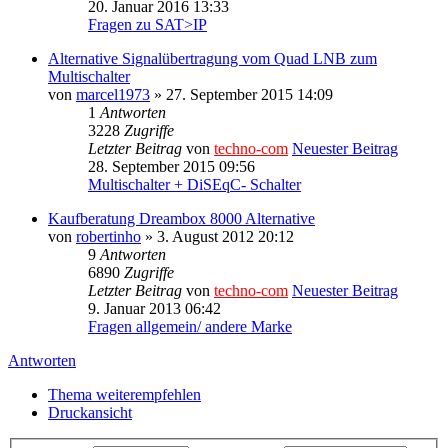
20. Januar 2016 13:33
Fragen zu SAT>IP
Alternative Signalübertragung vom Quad LNB zum
Multischalter
von
marcel1973
» 27. September 2015 14:09
1
Antworten
3228
Zugriffe
Letzter Beitrag
von
techno-com
Neuester Beitrag
28. September 2015 09:56
Multischalter + DiSEqC- Schalter
Kaufberatung Dreambox 8000 Alternative
von
robertinho
» 3. August 2012 20:12
9
Antworten
6890
Zugriffe
Letzter Beitrag
von
techno-com
Neuester Beitrag
9. Januar 2013 06:42
Fragen allgemein/ andere Marke
Antworten
Thema weiterempfehlen
Druckansicht