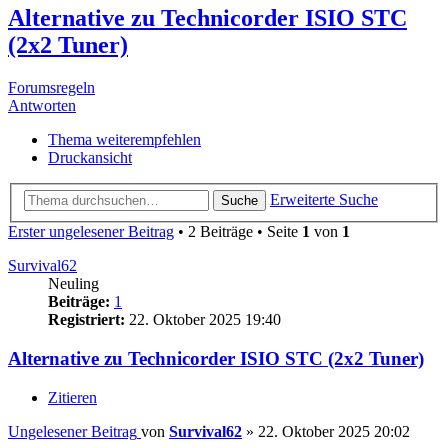
Alternative zu Technicorder ISIO STC
(2x2 Tuner)
Forumsregeln
Antworten
Thema weiterempfehlen
Druckansicht
Erweiterte Suche
Suche
Erster ungelesener Beitrag
• 2 Beiträge • Seite
1
von
1
Survival62
Neuling
Beiträge:
1
Registriert:
22. Oktober 2025 19:40
Alternative zu Technicorder ISIO STC (2x2 Tuner)
Zitieren
Ungelesener Beitrag
von
Survival62
»
22. Oktober 2025 20:02