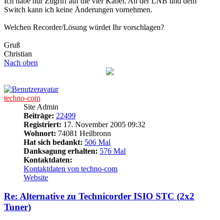
Ich habe nur Zugriff auf die vier Kabel. An der LNB und dem
Switch kann ich keine Änderungen vornehmen.
Welchen Recorder/Lösung würdet Ihr vorschlagen?
Gruß
Christian
Nach oben
techno-com
Site Admin
Beiträge:
22499
Registriert:
17. November 2005 09:32
Wohnort:
74081 Heilbronn
Hat sich bedankt:
506 Mal
Danksagung erhalten:
576 Mal
Kontaktdaten:
Kontaktdaten von techno-com
Website
Re: Alternative zu Technicorder ISIO STC (2x2
Tuner)