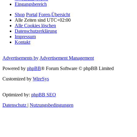
Eingangsbereich
Shop
Portal
Foren-Übersicht
Alle Zeiten sind
UTC+02:00
Alle Cookies löschen
Datenschutzerklärung
Impressum
Kontakt
Advertisements by
Advertisement Management
Powered by
phpBB
® Forum Software © phpBB Limited
Customized by
WireSys
Optimized by:
phpBB SEO
Datenschutz
|
Nutzungsbedingungen