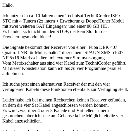
Hallo,
Ich nutze sein ca. 10 Jahren einen Technisat TechniCorder ISIO
STC mit 4 Tunern (2x intern + Erweiterungs DoppelTuner Modul
mit zwei weiteren SAT Eingängen) und einer 80 GB HD.
Es handelt sich nicht um den STC+, der kein Slot für das
Erweiterungsmodul bietet!
Die Signale bekommt der Receiver von einer "Fuba DEK 407
Quattro LNB für Multischalter" über einen "SPAUN SMS 51607
NF 5x16 Matrixschalter" mit externer Stromversorgung.
Vom Matrixschalter aus sind vier Kabel zum TechniCorder geführt.
Mit dieser Konstellation kann ich bis zu vier Programme parallel
aufnehmen.
Ich suche jetzt einen alternativen Receiver der mit den vier
verfügbaren Kabeln diese Funktionen ebenfalls zur Verfügung stellt.
Leider habe ich bei meinen Recherchen keinen Receiver gefunden,
an dem die vier Sat-Kabel angeschlossen werden können.
Es wird zwar über 4 oder 8 Kanäle und Virtuellen Tunern
gesprochen, aber ich sehe am Gehäuse keine Möglichkeit die vier
Kabel anzuschließen.