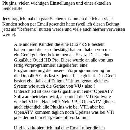
PlugIns, vielen wichtigen Einstellungen und einer aktuellen
Senderliste.
Jetzt trag ich mal ein paar Sachen zusammen die ich an viele
Kunden schon per Email gesendet hatte (weil ich diesen Beitrag
jetzt als "Referenz" nutzen werde und viele auch hierher verweisen
werde):
Alle anderen Kunden die eine Duo 4k SE bestellt
hatten - und die es so bestätigt hatten - haben von uns
ein Gerät geliefert bekommen als Ersatz. Das ist eine
GigaBlue Quad HD Pro. Diese wurde an alle von uns
fertig vorprogrammiert ausgeliefert, eine
Programmierung die unserer Vorprogrammierung für
die Duo 4k SE bis fast zu jeder Taste gleicht. Das Gerät
basiert ebenfalls auf Enigma² Linux, genau gleiches
System wie auch die Geräte von VU+ also !
Unterschied ist dass die GigaBlue mit einer OpenATV
Software betrieben wird, also nicht die VTi-Software
wie bei VU+ ! Nachteil ? Nein ! Bei OpenATV gibt es
auch eigentlich alle PlugIns wie bei VTI, aber bei
OpenATV kommen täglich noch Updates was bei VTi
ja leider nicht mehr gerade oft vorkommt.
Und jetzt kopiere ich mal eine Email rüber die ich