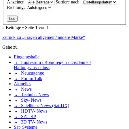
Anzeigen:
Sortiere nach:
Richtung:
2 Beiträge • Seite
1
von
1
Zurück zu „Fragen allgemein/ andere Marke“
Gehe zu
Eingangshalle
↳ Impressum / Boardregeln / Disclaimer/
Haftungsausschluss
↳ Neuzugänge
↳ Forum Talk
Aktuelles
↳ News
↳ Technik- News
↳ Sky- News
↳ Satelliten- News (Sat-DX)
↳ HDTV- News
↳ SAT>IP
↳ 3D TV- News
Sat- Systeme