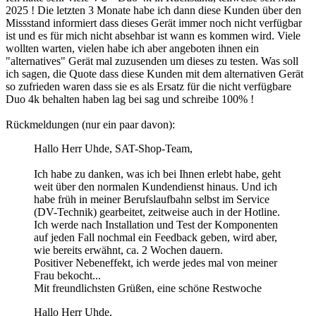
2025 ! Die letzten 3 Monate habe ich dann diese Kunden über den
Missstand informiert dass dieses Gerät immer noch nicht verfügbar
ist und es für mich nicht absehbar ist wann es kommen wird. Viele
wollten warten, vielen habe ich aber angeboten ihnen ein
"alternatives" Gerät mal zuzusenden um dieses zu testen. Was soll
ich sagen, die Quote dass diese Kunden mit dem alternativen Gerät
so zufrieden waren dass sie es als Ersatz für die nicht verfügbare
Duo 4k behalten haben lag bei sag und schreibe 100% !
Rückmeldungen (nur ein paar davon):
Hallo Herr Uhde, SAT-Shop-Team,
Ich habe zu danken, was ich bei Ihnen erlebt habe, geht
weit über den normalen Kundendienst hinaus. Und ich
habe früh in meiner Berufslaufbahn selbst im Service
(DV-Technik) gearbeitet, zeitweise auch in der Hotline.
Ich werde nach Installation und Test der Komponenten
auf jeden Fall nochmal ein Feedback geben, wird aber,
wie bereits erwähnt, ca. 2 Wochen dauern.
Positiver Nebeneffekt, ich werde jedes mal von meiner
Frau bekocht...
Mit freundlichsten Grüßen, eine schöne Restwoche
Hallo Herr Uhde,