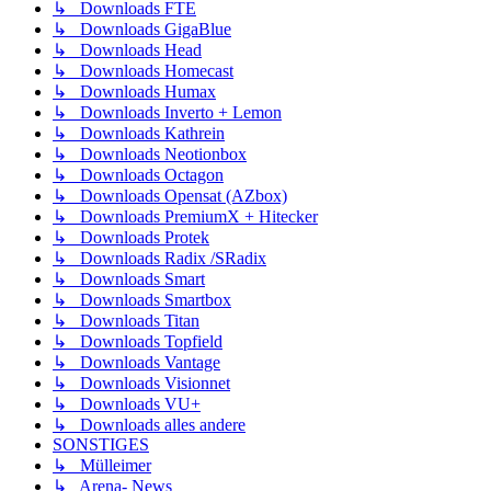
↳ Downloads FTE
↳ Downloads GigaBlue
↳ Downloads Head
↳ Downloads Homecast
↳ Downloads Humax
↳ Downloads Inverto + Lemon
↳ Downloads Kathrein
↳ Downloads Neotionbox
↳ Downloads Octagon
↳ Downloads Opensat (AZbox)
↳ Downloads PremiumX + Hitecker
↳ Downloads Protek
↳ Downloads Radix /SRadix
↳ Downloads Smart
↳ Downloads Smartbox
↳ Downloads Titan
↳ Downloads Topfield
↳ Downloads Vantage
↳ Downloads Visionnet
↳ Downloads VU+
↳ Downloads alles andere
SONSTIGES
↳ Mülleimer
↳ Arena- News