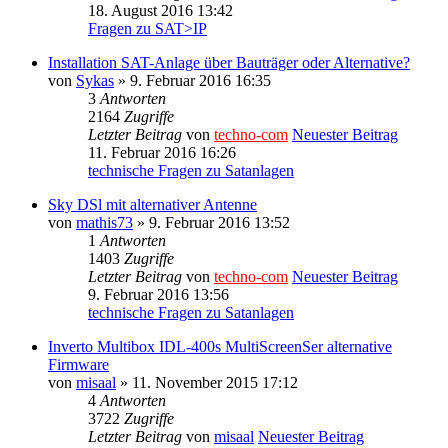
18. August 2016 13:42
Fragen zu SAT>IP
Installation SAT-Anlage über Bauträger oder Alternative?
von
Sykas
» 9. Februar 2016 16:35
3
Antworten
2164
Zugriffe
Letzter Beitrag
von
techno-com
Neuester Beitrag
11. Februar 2016 16:26
technische Fragen zu Satanlagen
Sky DSl mit alternativer Antenne
von
mathis73
» 9. Februar 2016 13:52
1
Antworten
1403
Zugriffe
Letzter Beitrag
von
techno-com
Neuester Beitrag
9. Februar 2016 13:56
technische Fragen zu Satanlagen
Inverto Multibox IDL-400s MultiScreenSer alternative
Firmware
von
misaal
» 11. November 2015 17:12
4
Antworten
3722
Zugriffe
Letzter Beitrag
von
misaal
Neuester Beitrag