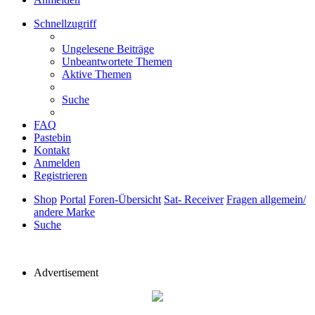
Schnellzugriff
Ungelesene Beiträge
Unbeantwortete Themen
Aktive Themen
Suche
FAQ
Pastebin
Kontakt
Anmelden
Registrieren
Shop
Portal
Foren-Übersicht
Sat- Receiver
Fragen allgemein/
andere Marke
Suche
Advertisement