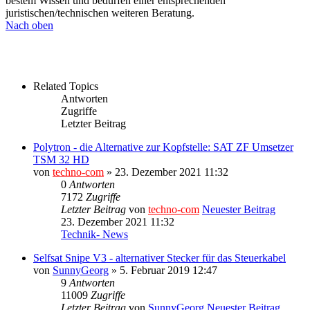
bestem Wissen und bedürfen einer entsprechenden
juristischen/technischen weiteren Beratung.
Nach oben
Related Topics
Antworten
Zugriffe
Letzter Beitrag
Polytron - die Alternative zur Kopfstelle: SAT ZF Umsetzer
TSM 32 HD
von
techno-com
» 23. Dezember 2021 11:32
0
Antworten
7172
Zugriffe
Letzter Beitrag
von
techno-com
Neuester Beitrag
23. Dezember 2021 11:32
Technik- News
Selfsat Snipe V3 - alternativer Stecker für das Steuerkabel
von
SunnyGeorg
» 5. Februar 2019 12:47
9
Antworten
11009
Zugriffe
Letzter Beitrag
von
SunnyGeorg
Neuester Beitrag