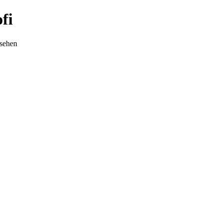
fi
nsehen