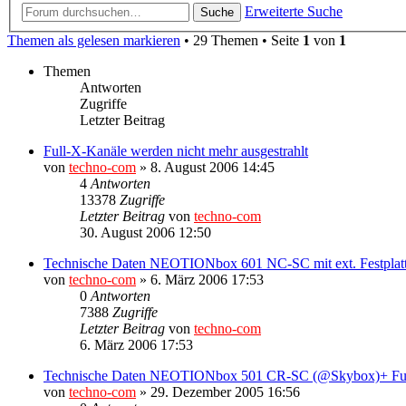
Erweiterte Suche
Suche
Themen als gelesen markieren
• 29 Themen • Seite
1
von
1
Themen
Antworten
Zugriffe
Letzter Beitrag
Full-X-Kanäle werden nicht mehr ausgestrahlt
von
techno-com
»
8. August 2006 14:45
4
Antworten
13378
Zugriffe
Letzter Beitrag
von
techno-com
30. August 2006 12:50
Technische Daten NEOTIONbox 601 NC-SC mit ext. Festplat
von
techno-com
»
6. März 2006 17:53
0
Antworten
7388
Zugriffe
Letzter Beitrag
von
techno-com
6. März 2006 17:53
Technische Daten NEOTIONbox 501 CR-SC (@Skybox)+ F
von
techno-com
»
29. Dezember 2005 16:56