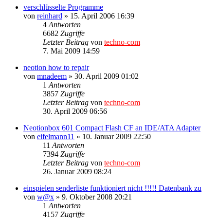
verschlüsselte Programme
von
reinhard
»
15. April 2006 16:39
4
Antworten
6682
Zugriffe
Letzter Beitrag
von
techno-com
7. Mai 2009 14:59
neotion how to repair
von
mnadeem
»
30. April 2009 01:02
1
Antworten
3857
Zugriffe
Letzter Beitrag
von
techno-com
30. April 2009 06:56
Neotionbox 601 Compact Flash CF an IDE/ATA Adapter
von
eifelmann11
»
10. Januar 2009 22:50
11
Antworten
7394
Zugriffe
Letzter Beitrag
von
techno-com
26. Januar 2009 08:24
einspielen senderliste funktioniert nicht !!!!! Datenbank zu
von
w@x
»
9. Oktober 2008 20:21
1
Antworten
4157
Zugriffe