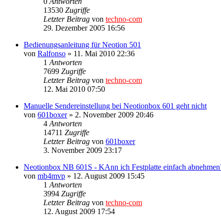
0
Antworten
13530
Zugriffe
Letzter Beitrag
von
techno-com
29. Dezember 2005 16:56
Bedienungsanleitung für Neotion 501
von
Ralfonso
»
11. Mai 2010 22:36
1
Antworten
7699
Zugriffe
Letzter Beitrag
von
techno-com
12. Mai 2010 07:50
Manuelle Sendereinstellung bei Neotionbox 601 geht nicht
von
601boxer
»
2. November 2009 20:46
4
Antworten
14711
Zugriffe
Letzter Beitrag
von
601boxer
3. November 2009 23:17
Neotionbox NB 601S - KAnn ich Festplatte einfach abnehmen
von
mb4mvp
»
12. August 2009 15:45
1
Antworten
3994
Zugriffe
Letzter Beitrag
von
techno-com
12. August 2009 17:54