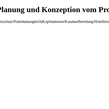
Planung und Konzeption vom Pro
hutz/Potentialausgleich|Kopfstationen/Kanalaufbereitung/Hotelfer