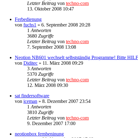
Letzter Beitrag
von
techno-com
13. Oktober 2008 10:47
Ferbedienung
von
fuchs1
»
6. September 2008 20:28
1
Antworten
3680
Zugriffe
Letzter Beitrag
von
techno-com
7. September 2008 13:08
Neotion NB601 wechselt selbstständig Programme! Bitte HIL
von
Diditec
»
11. März 2008 09:29
3
Antworten
5370
Zugriffe
Letzter Beitrag
von
techno-com
12. März 2008 09:30
sat findersoftware
von
iceman
»
8. Dezember 2007 23:54
1
Antworten
3810
Zugriffe
Letzter Beitrag
von
techno-com
9. Dezember 2007 17:00
neotionbox fernbeninung