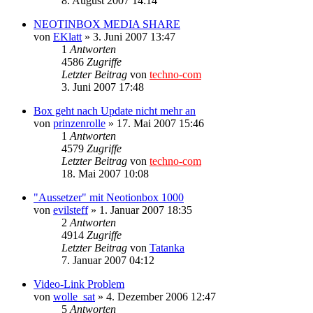
8. August 2007 14:14
NEOTINBOX MEDIA SHARE
von
EKlatt
»
3. Juni 2007 13:47
1
Antworten
4586
Zugriffe
Letzter Beitrag
von
techno-com
3. Juni 2007 17:48
Box geht nach Update nicht mehr an
von
prinzenrolle
»
17. Mai 2007 15:46
1
Antworten
4579
Zugriffe
Letzter Beitrag
von
techno-com
18. Mai 2007 10:08
"Aussetzer" mit Neotionbox 1000
von
evilsteff
»
1. Januar 2007 18:35
2
Antworten
4914
Zugriffe
Letzter Beitrag
von
Tatanka
7. Januar 2007 04:12
Video-Link Problem
von
wolle_sat
»
4. Dezember 2006 12:47
5
Antworten