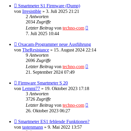
Smartmeter S1 Firmware (Dump)
von
Irresistible
»
3. Juli 2025 21:21
2
Antworten
2034
Zugriffe
Letzter Beitrag
von
techno-com
7. Juli 2025 10:44
Oxacam-Programmer neue Ausführung
von
TheResistance
»
15. August 2024 22:14
9
Antworten
2696
Zugriffe
Letzter Beitrag
von
techno-com
21. September 2024 07:49
Firmware Smartmeter S 20
von
Lemmi77
»
19. Oktober 2023 17:18
3
Antworten
3726
Zugriffe
Letzter Beitrag
von
techno-com
26. Oktober 2023 06:27
Smartmeter ES1 fehlende Funktionen?
von
tastenmann
»
9. Mai 2022 13:57