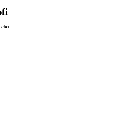
fi
nsehen