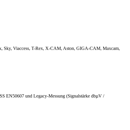
onax, Sky, Viaccess, T-Rex, X-CAM, Aston, GIGA-CAM, Maxcam,
ESS EN50607 und Legacy-Messung (Signalstärke dbµV /