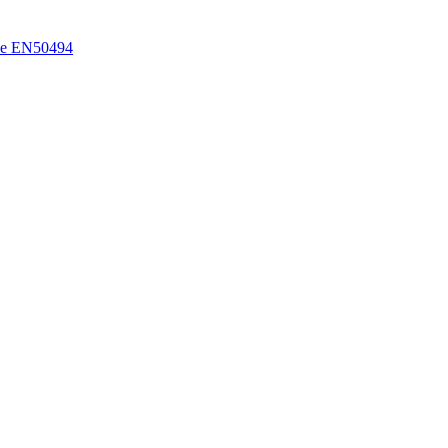
le EN50494