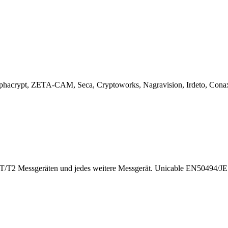
Alphacrypt, ZETA-CAM, Seca, Cryptoworks, Nagravision, Irdeto, C
T2 Messgeräten und jedes weitere Messgerät. Unicable EN50494/J