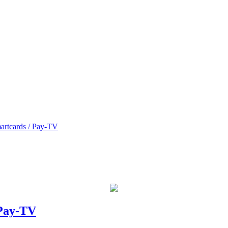
artcards / Pay-TV
 Pay-TV