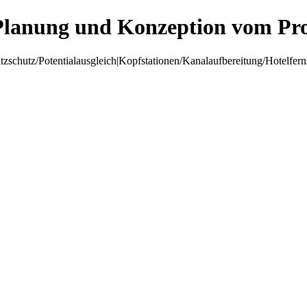
Planung und Konzeption vom Pro
hutz/Potentialausgleich|Kopfstationen/Kanalaufbereitung/Hotelfer